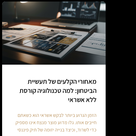
מאחורי הקלעים של תעשיית
הביטחון: למה טכנולוגיה קורסת
ללא אשראי
הזמן הגרוע ביותר לבקש אשראי הוא כשאתם
חייבים אותו. גלו מדוע מוצר מנצח אינו מספיק
כדי לשרוד, וכיצד בנייה יזומה של תיק פיננסי