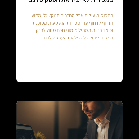
ההכנסות עולות אבל התזרים חנוק? גלו מדוע
הדחף לדחוף עוד מכירות הוא טעות מסוכנת,
וכיצד בניית תמהיל מימוני חכם מחוץ לבנק
המסחרי יכולה להציל את העסק שלכם.…
Continue reading