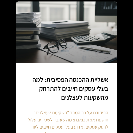
אשליית ההכנסה הפסיבית: למה
בעלי עסקים חייבים להתרחק
מהשקעות לעצלנים
הביקורת על רב המכר "השקעות לעצלנים"
חושפת אמת כואבת: מה שעובד לשכירים עלול
לרסק עסקים. מדוע בעלי עסקים חייבים ליווי