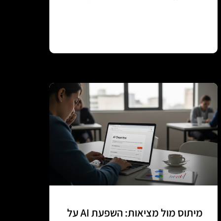
Continue reading
מיתוס מול מציאות: השפעת AI על