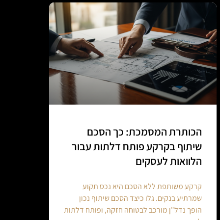
הכותרת המסמכת: כך הסכם
שיתוף בקרקע פותח דלתות עבור
הלוואות לעסקים
קרקע משותפת ללא הסכם היא נכס תקוע
שמרתיע בנקים. גלו כיצד הסכם שיתוף נכון
הופך נדל"ן מורכב לבטוחה חזקה, ופותח דלתות