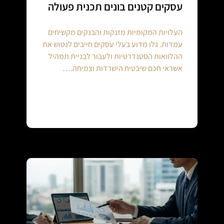
עסקים קטנים בונים תכנית פעולה
העלויות המקומיות מזנקות והבנקים מקשיחים
עמדות. גלו מדוע בעלי עסקים חייבים לנטוש את
ההלוואות הסטנדרטיות ולעבור לבניית תמהיל
אשראי חכם שיבטיח הישרדות וצמיחה.…
Continue reading