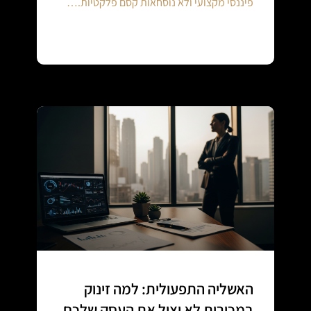
פיננסי מקצועי ולא נוסחאות קסם פלקטיות.…
Continue reading
האשליה התפעולית: למה זינוק
במכירות לא יציל את העסק שלכם