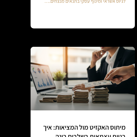
לגיוס אשראי ומינוף עסקי בתנאים מנצחים.…
Continue reading
מיתוס האקזיט מול המציאות: איך
בניית עצמאות בשלבים בונה