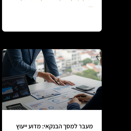
…
Continue reading
מעבר למסך הבנקאי: מדוע ייעוץ