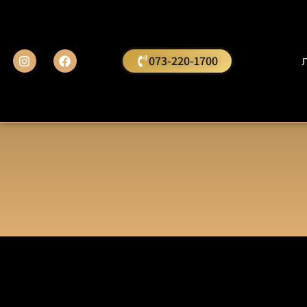
ת
073-220-1700