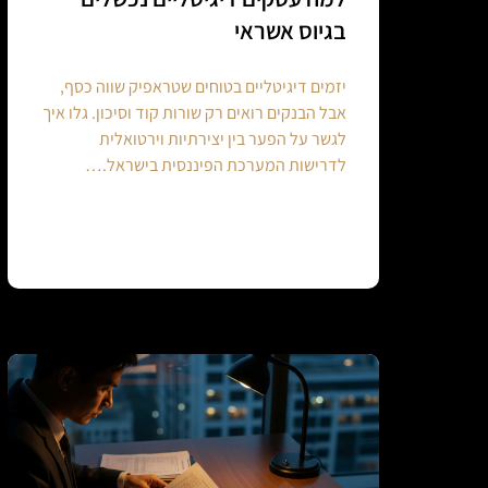
בגיוס אשראי
יזמים דיגיטליים בטוחים שטראפיק שווה כסף,
אבל הבנקים רואים רק שורות קוד וסיכון. גלו איך
לגשר על הפער בין יצירתיות וירטואלית
לדרישות המערכת הפיננסית בישראל.…
Continue reading