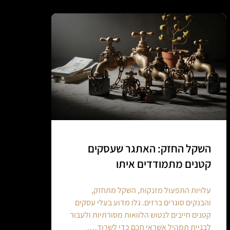
השקל החזק: האתגר שעסקים
קטנים מתמודדים איתו
עלויות התפעול מזנקות, השקל מתחזק,
והבנקים סוגרים ברזים. גלו מדוע בעלי עסקים
קטנים חייבים לנטוש הלוואות מסורתיות ולעבור
לבניית תמהיל אשראי חכם כדי לשרוד.…