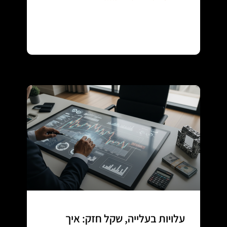
Continue reading
עלויות בעלייה, שקל חזק: איך