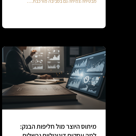
מבטיחה צמיחה גם בסביבה מורכבת.…
Continue reading
מיתוס היוצר מול חליפות הבנק:
למה עסקים דיגיטליים נכשלים