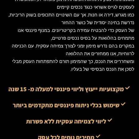
לעסקים לגייס א
שראי כנגד נכסים
קיימים
כמו מגרש, דירה או חנות. אך עם השינויים התכופים בשוק הריביות,
נדרשת בחינה יסודית של כושר ההחזר
של העסק כדי להבטיח עמידה בקריטריונים. ב
מנוף פיננסי
אנו
מתמחים בהלוואות על בסיס נכסים פרטיים,
במקרים בהם נדרש מימון זמני לצורך צמיחה עסקית. עם הכניסה
לרווחיות, אנו
ממחזרים את ההלוואה
ומשחררים את הנכס, כך שהמימון תורם להתפתחות העסק מבלי
לסכן את הנכס הבסיסי של בעליו.
מקצועיות ייעוץ וליווי פיננסי למעלה מ- 15 שנה
שימוש בכלי ניתוח פיננסים מתקדמים ביותר
ליווי לצמיחה עסקית ללא פשרות
מחירים נוחים לכל עסק