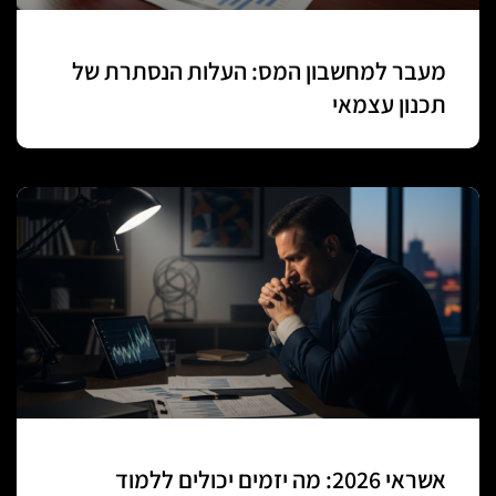
מעבר למחשבון המס: העלות הנסתרת של
תכנון עצמאי
אשראי 2026: מה יזמים יכולים ללמוד