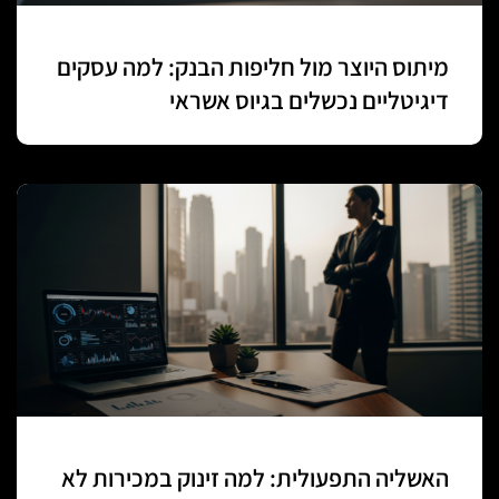
מיתוס היוצר מול חליפות הבנק: למה עסקים
דיגיטליים נכשלים בגיוס אשראי
האשליה התפעולית: למה זינוק במכירות לא