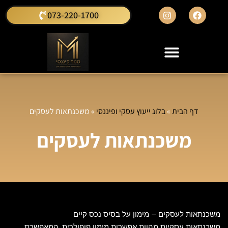
073-220-1700
דף הבית
»
בלוג ייעוץ עסקי ופיננסי
»
משכנתאות לעסקים
משכנתאות לעסקים
משכנתאות לעסקים
–
מימון על בסיס נכס קיים
משכנתאות עסקיות
מהוות אפשרות מימון פופולרית, המאפשרת