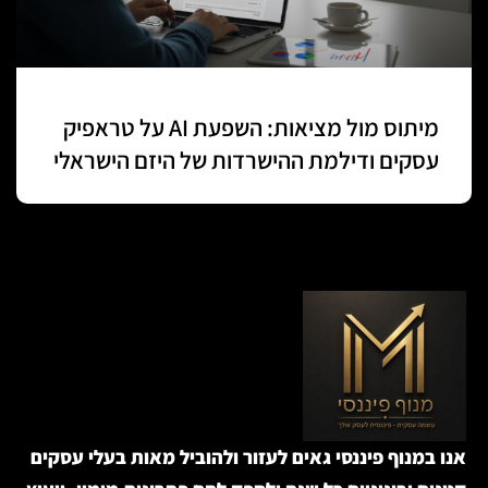
מיתוס מול מציאות: השפעת AI על טראפיק
עסקים ודילמת ההישרדות של היזם הישראלי
אנו במנוף פיננסי גאים לעזור ולהוביל מאות בעלי עסקים