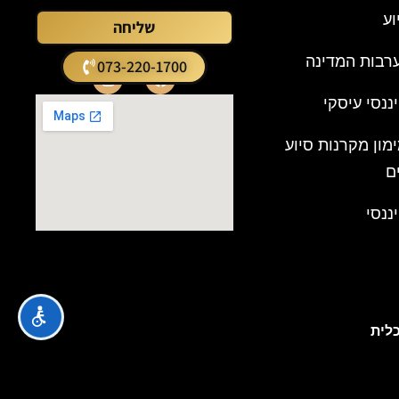
וע
שליחה
רבות המדינה
073-220-1700
יננסי עיסקי
ימון מקרנות סיוע
ם
יננסי
כלית