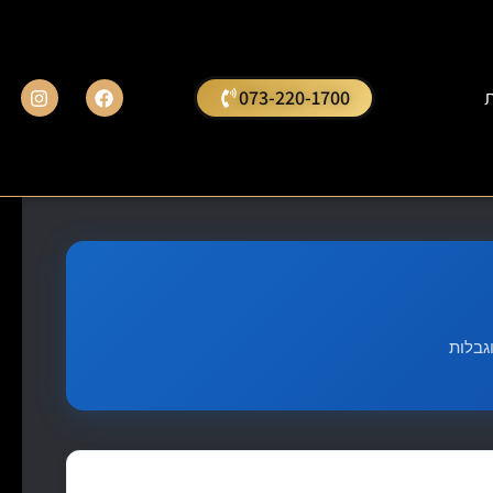
ת
073-220-1700