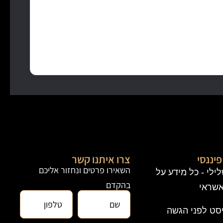
יננסי
צרו איתנו קשר
השאירו פרטים ונחזור אליכם
 שלילי - כל מידע על
בהקדם
אשראי
סט לפני הגשה