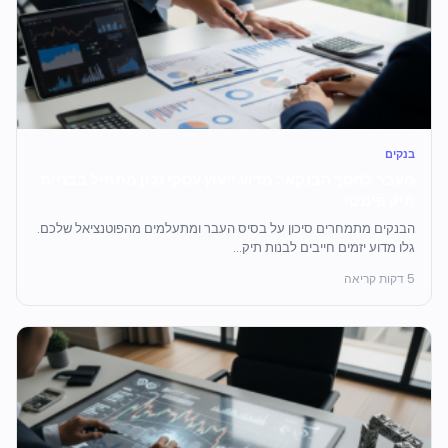
בנקים
מעבר למסך הבנקאי: מדוע ייעוץ עסקי נכון מתחיל בבניית
תיק פיננסי
הבנקים מתמחרים סיכון על בסיס העבר ומתעלמים מהפוטנציאל שלכם.
גלו מדוע יזמים חייבים לבנות תיק...
5 דקות קריאה