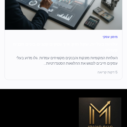
מימון עסקי
עלויות בעלייה, שקל חזק: איך עסקים קטנים בונים תכנית
פעולה
העלויות המקומיות מזנקות והבנקים מקשיחים עמדות. גלו מדוע בעלי
עסקים חייבים לנטוש את ההלוואות הסטנדרטיות...
5 דקות קריאה