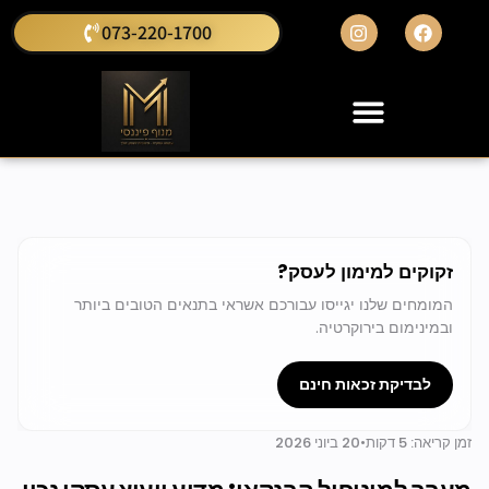
073-220-1700
זקוקים למימון לעסק?
המומחים שלנו יגייסו עבורכם אשראי בתנאים הטובים ביותר
ובמינימום בירוקרטיה.
לבדיקת זכאות חינם
זמן קריאה: 5 דקות
•
20 ביוני 2026