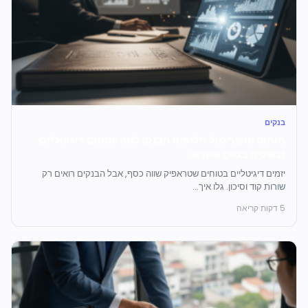
בנקים
מיתוס היוצר מול חליפות הבנק: למה עסקים דיגיטליים
נכשלים בגיוס אשראי
יזמים דיגיטליים בטוחים שטראפיק שווה כסף, אבל הבנקים רואים רק
שורות קוד וסיכון. גלו איך...
5 דקות קריאה