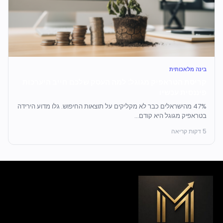
בינה מלאכותית
קריסת הטראפיק מגוגל: למה העסק שלכם חייב היערכות
פיננסית עכשיו
47% מהישראלים כבר לא מקליקים על תוצאות החיפוש. גלו מדוע הירידה
בטראפיק מגוגל היא קודם...
5 דקות קריאה