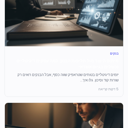
בנקים
מיתוס היוצר מול חליפות הבנק: למה עסקים דיגיטליים
נכשלים בגיוס אשראי
יזמים דיגיטליים בטוחים שטראפיק שווה כסף, אבל הבנקים רואים רק
שורות קוד וסיכון. גלו איך...
5 דקות קריאה