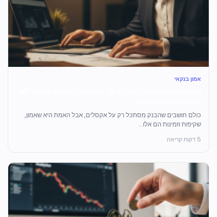
אמון בנקאי
הכוח השקט מאחורי הקלעים: למה ידע במספרים כבר לא
מספיק לגיוס אשראי
כולם חושבים שהבנק מסתכל רק על אקסלים, אבל האמת היא שאמון,
שקיפות וזמינות הם אלו...
5 דקות קריאה