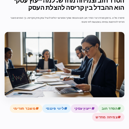
הסדר חוב וצמיחה מחדש: למה ייעוץ עסקי
הוא ההבדל בין קריסה להצלת העסק
סיפורה של א. ברפמן מוכיח כיצד הסדר חוב חכם והכנסת שותף אסטרטגי יכולים להציל עסק ותיק מקריסה. כך הופכים משבר
תזרימי להזדמנות צמיחה באמצעות ליווי פיננסי.
#הסדר חוב
#ייעוץ עסקי
#ליווי פיננסי
#משבר תזרימי
#צמיחה מחדש