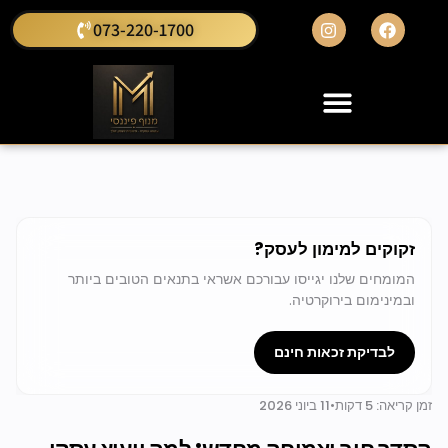
073-220-1700
זקוקים למימון לעסק?
המומחים שלנו יגייסו עבורכם אשראי בתנאים הטובים ביותר
ובמינימום בירוקרטיה.
לבדיקת זכאות חינם
זמן קריאה: 5 דקות
•
11 ביוני 2026