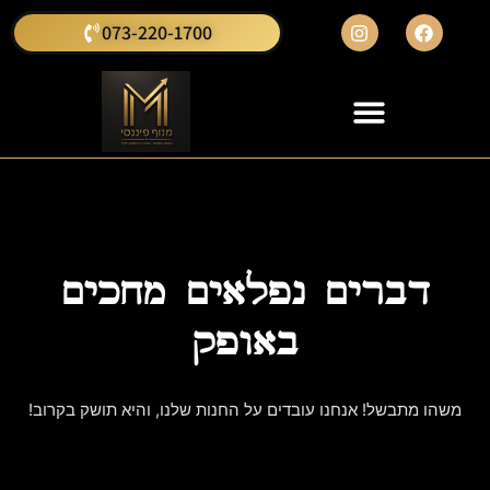
073-220-1700
דברים נפלאים מחכים
באופק
משהו מתבשל! אנחנו עובדים על החנות שלנו, והיא תושק בקרוב!