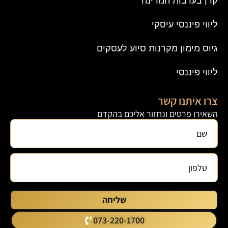
קרן בערבות המדינה
ליווי פיננסי עיסקי
גיוס מימון מקרנות סיוע לעסקים
ליווי פיננסי
צרו איתנו קשר
השאירו פרטים ונחזור אליכם בהקדם
שליחה
073-220-1700