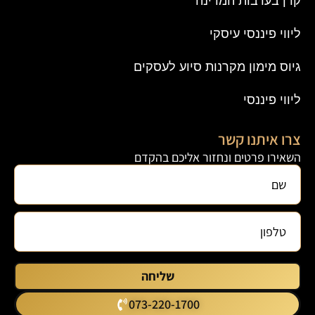
קרן בערבות המדינה
ליווי פיננסי עיסקי
גיוס מימון מקרנות סיוע לעסקים
ליווי פיננסי
צרו איתנו קשר
השאירו פרטים ונחזור אליכם בהקדם
שליחה
073-220-1700