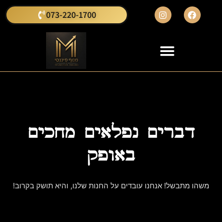
073-220-1700
דברים נפלאים מחכים
באופק
משהו מתבשל! אנחנו עובדים על החנות שלנו, והיא תושק בקרוב!