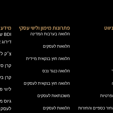
יווט
פתרונות מימון וליווי עסקי
מידע פ
הלוואה בערבות המדינה
BDI
דירוג 
הלוואות לעסקים
צ׳ק לי
הלוואה חוץ בנקאית מיידית
קרן סי
הלוואה כנגד נכס
קרן בע
הלוואה חוץ בנקאית לעסקים
ליווי פ
פרטיות
משכנתאות לעסקים
גיוס מ
חזר כספיים והחזרות
הלוואות לעסקים
לעסקי