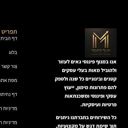
תפריט נ
דף הבית
בלוג
אנו במנוף פיננסי גאים לעזור
צור קשר
ולהוביל מאות בעלי עסקים
קטנים ובינוניים כל שנה ולספק
מפת אתר
להם פתרונות מימון, ייעוץ
דף נחיתה
עסקי ופיננסי ומשכנתאות
פרטיות ועיסקיות.
מדיניות ה
כל השירותים בחברתנו ניתנים
מדיניות ה
תוך שימת דגש על מקצועיות,