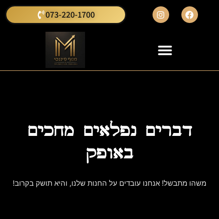
073-220-1700
דברים נפלאים מחכים
באופק
משהו מתבשל! אנחנו עובדים על החנות שלנו, והיא תושק בקרוב!