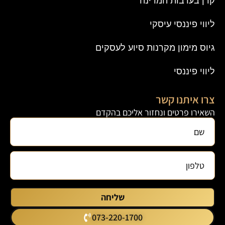
קרן בערבות המדינה
ליווי פיננסי עיסקי
גיוס מימון מקרנות סיוע לעסקים
ליווי פיננסי
צרו איתנו קשר
השאירו פרטים ונחזור אליכם בהקדם
שליחה
073-220-1700