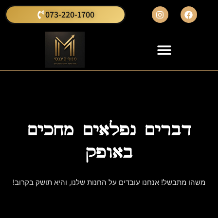
073-220-1700
דברים נפלאים מחכים
באופק
משהו מתבשל! אנחנו עובדים על החנות שלנו, והיא תושק בקרוב!