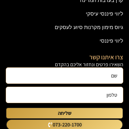
קרן בערבות המדינה
ליווי פיננסי עיסקי
גיוס מימון מקרנות סיוע לעסקים
ליווי פיננסי
צרו איתנו קשר
השאירו פרטים ונחזור אליכם בהקדם
שליחה
073-220-1700