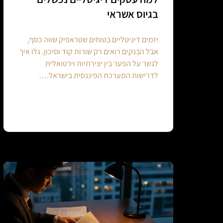
בגיוס אשראי
יזמים דיגיטליים בטוחים שטראפיק שווה כסף,
אבל הבנקים רואים רק שורות קוד וסיכון. גלו איך
לגשר על הפער בין יצירתיות וירטואלית
לדרישות המערכת הפיננסית בישראל.…
Continue reading