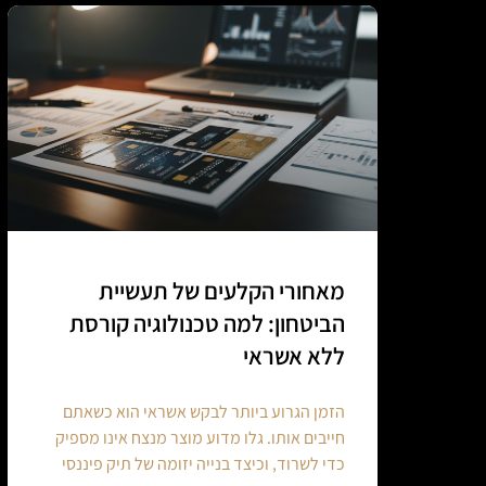
מאחורי הקלעים של תעשיית
הביטחון: למה טכנולוגיה קורסת
ללא אשראי
הזמן הגרוע ביותר לבקש אשראי הוא כשאתם
חייבים אותו. גלו מדוע מוצר מנצח אינו מספיק
כדי לשרוד, וכיצד בנייה יזומה של תיק פיננסי