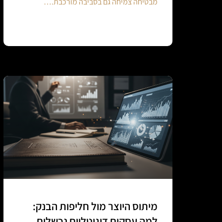
מבטיחה צמיחה גם בסביבה מורכבת.…
Continue reading
מיתוס היוצר מול חליפות הבנק:
למה עסקים דיגיטליים נכשלים