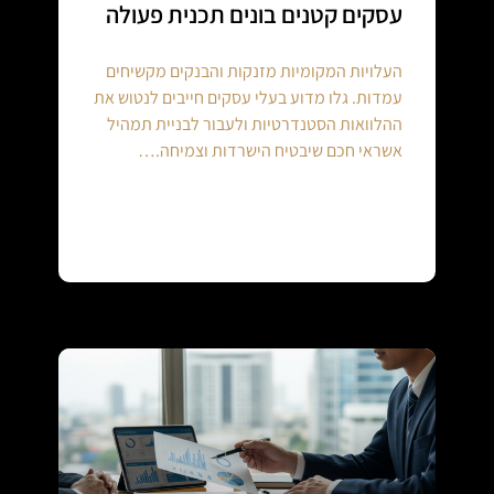
עסקים קטנים בונים תכנית פעולה
העלויות המקומיות מזנקות והבנקים מקשיחים
עמדות. גלו מדוע בעלי עסקים חייבים לנטוש את
ההלוואות הסטנדרטיות ולעבור לבניית תמהיל
אשראי חכם שיבטיח הישרדות וצמיחה.…
Continue reading