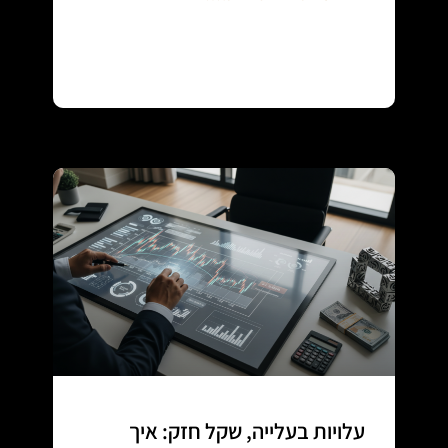
Continue reading
עלויות בעלייה, שקל חזק: איך