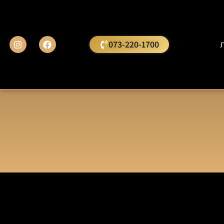
ת
073-220-1700