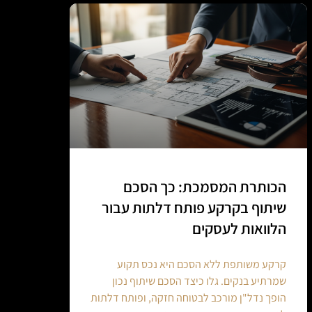
הכותרת המסמכת: כך הסכם
שיתוף בקרקע פותח דלתות עבור
הלוואות לעסקים
קרקע משותפת ללא הסכם היא נכס תקוע
שמרתיע בנקים. גלו כיצד הסכם שיתוף נכון
הופך נדל"ן מורכב לבטוחה חזקה, ופותח דלתות