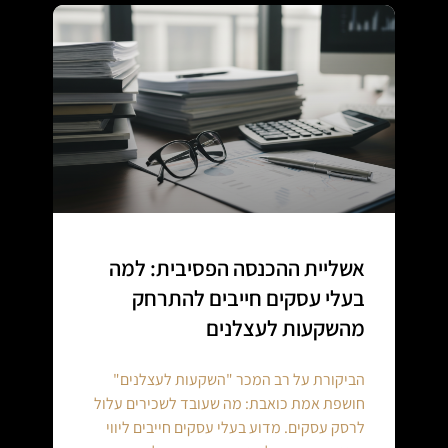
אשליית ההכנסה הפסיבית: למה
בעלי עסקים חייבים להתרחק
מהשקעות לעצלנים
הביקורת על רב המכר "השקעות לעצלנים"
חושפת אמת כואבת: מה שעובד לשכירים עלול
לרסק עסקים. מדוע בעלי עסקים חייבים ליווי