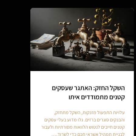
השקל החזק: האתגר שעסקים
קטנים מתמודדים איתו
עלויות התפעול מזנקות, השקל מתחזק,
והבנקים סוגרים ברזים. גלו מדוע בעלי עסקים
קטנים חייבים לנטוש הלוואות מסורתיות ולעבור
לבניית תמהיל אשראי חכם כדי לשרוד.…