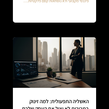
פיננסי מקצועי ולא נוסחאות קסם פלקטיות.…
Continue reading
האשליה התפעולית: למה זינוק
במכירות לא יציל את העסק שלכם