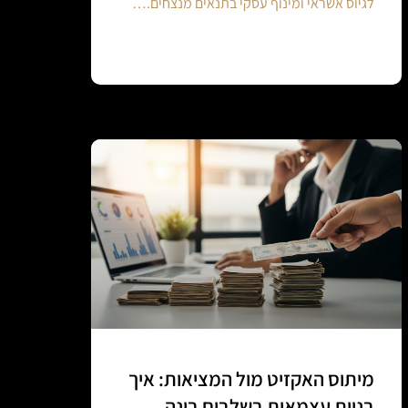
לגיוס אשראי ומינוף עסקי בתנאים מנצחים.…
Continue reading
מיתוס האקזיט מול המציאות: איך
בניית עצמאות בשלבים בונה