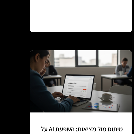
Continue reading
מיתוס מול מציאות: השפעת AI על