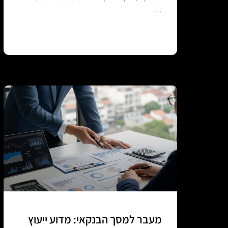
…
Continue reading
מעבר למסך הבנקאי: מדוע ייעוץ