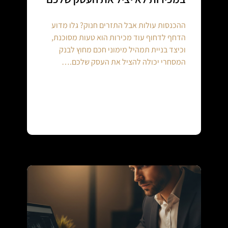
ההכנסות עולות אבל התזרים חנוק? גלו מדוע
הדחף לדחוף עוד מכירות הוא טעות מסוכנת,
וכיצד בניית תמהיל מימוני חכם מחוץ לבנק
המסחרי יכולה להציל את העסק שלכם.…
Continue reading