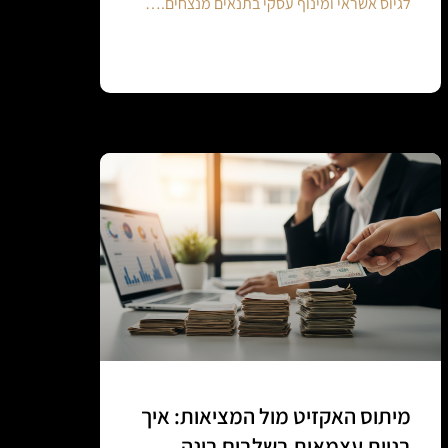
לגיוס אשראי ומינוף עסקי בתנאים מנצחים.…
Continue reading
מיתוס האקזיט מול המציאות: איך
בניית עצמאות בשלבים בונה