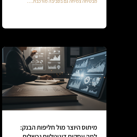
מבטיחה צמיחה גם בסביבה מורכבת.…
Continue reading
מיתוס היוצר מול חליפות הבנק:
למה עסקים דיגיטליים נכשלים