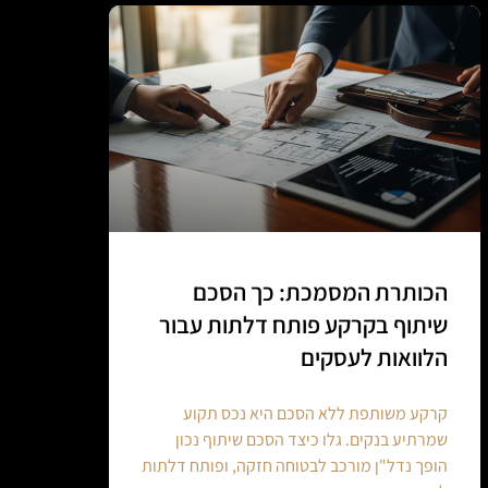
הכותרת המסמכת: כך הסכם
שיתוף בקרקע פותח דלתות עבור
הלוואות לעסקים
קרקע משותפת ללא הסכם היא נכס תקוע
שמרתיע בנקים. גלו כיצד הסכם שיתוף נכון
הופך נדל"ן מורכב לבטוחה חזקה, ופותח דלתות