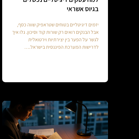
בגיוס אשראי
יזמים דיגיטליים בטוחים שטראפיק שווה כסף,
אבל הבנקים רואים רק שורות קוד וסיכון. גלו איך
לגשר על הפער בין יצירתיות וירטואלית
לדרישות המערכת הפיננסית בישראל.…
Continue reading