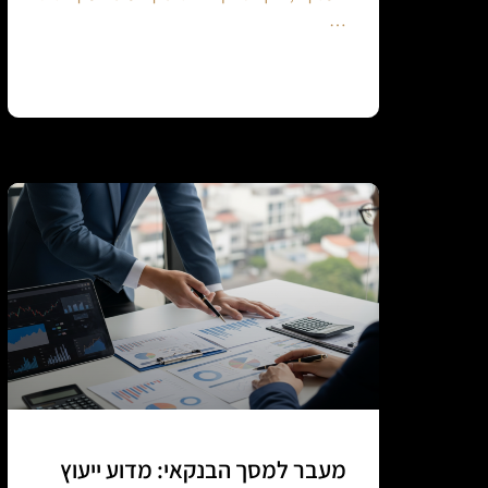
…
Continue reading
מעבר למסך הבנקאי: מדוע ייעוץ