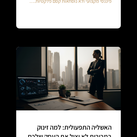
פיננסי מקצועי ולא נוסחאות קסם פלקטיות.…
Continue reading
האשליה התפעולית: למה זינוק
במכירות לא יציל את העסק שלכם