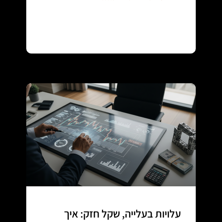
Continue reading
עלויות בעלייה, שקל חזק: איך