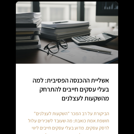
אשליית ההכנסה הפסיבית: למה
בעלי עסקים חייבים להתרחק
מהשקעות לעצלנים
הביקורת על רב המכר "השקעות לעצלנים"
חושפת אמת כואבת: מה שעובד לשכירים עלול
לרסק עסקים. מדוע בעלי עסקים חייבים ליווי