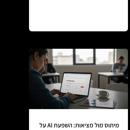
Continue reading
מיתוס מול מציאות: השפעת AI על