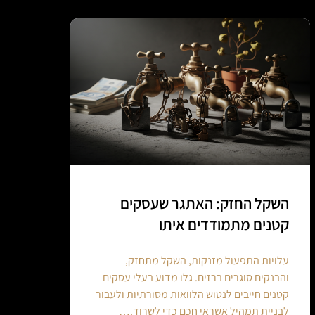
השקל החזק: האתגר שעסקים
קטנים מתמודדים איתו
עלויות התפעול מזנקות, השקל מתחזק,
והבנקים סוגרים ברזים. גלו מדוע בעלי עסקים
קטנים חייבים לנטוש הלוואות מסורתיות ולעבור
לבניית תמהיל אשראי חכם כדי לשרוד.…