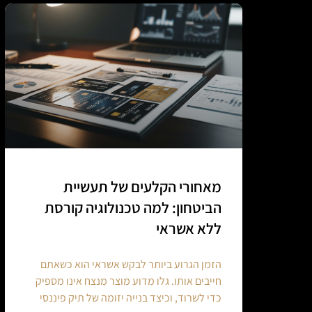
מאחורי הקלעים של תעשיית
הביטחון: למה טכנולוגיה קורסת
ללא אשראי
הזמן הגרוע ביותר לבקש אשראי הוא כשאתם
חייבים אותו. גלו מדוע מוצר מנצח אינו מספיק
כדי לשרוד, וכיצד בנייה יזומה של תיק פיננסי