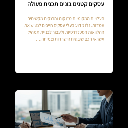
עסקים קטנים בונים תכנית פעולה
העלויות המקומיות מזנקות והבנקים מקשיחים
עמדות. גלו מדוע בעלי עסקים חייבים לנטוש את
ההלוואות הסטנדרטיות ולעבור לבניית תמהיל
אשראי חכם שיבטיח הישרדות וצמיחה.…
Continue reading