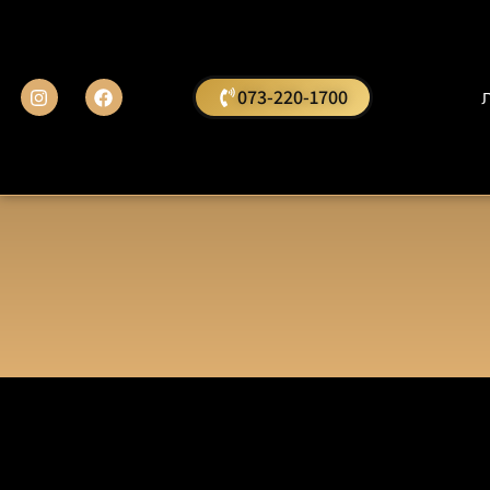
ת
073-220-1700