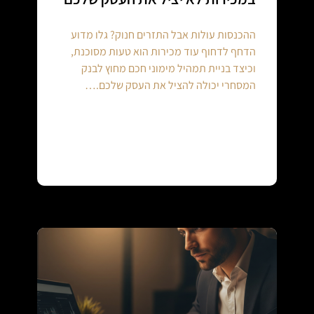
ההכנסות עולות אבל התזרים חנוק? גלו מדוע
הדחף לדחוף עוד מכירות הוא טעות מסוכנת,
וכיצד בניית תמהיל מימוני חכם מחוץ לבנק
המסחרי יכולה להציל את העסק שלכם.…
Continue reading