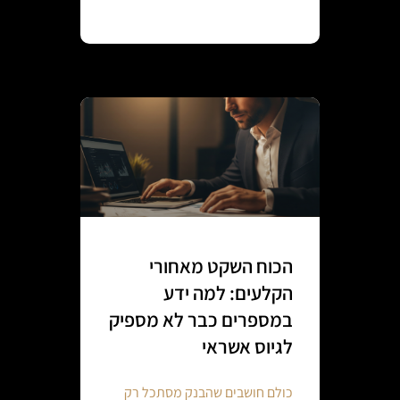
Continue reading
הכוח השקט מאחורי
הקלעים: למה ידע
במספרים כבר לא מספיק
לגיוס אשראי
כולם חושבים שהבנק מסתכל רק