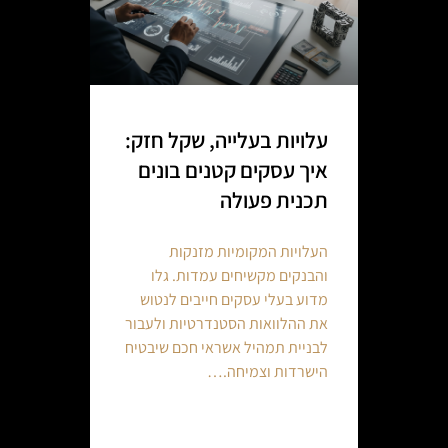
עלויות בעלייה, שקל חזק:
איך עסקים קטנים בונים
תכנית פעולה
העלויות המקומיות מזנקות
והבנקים מקשיחים עמדות. גלו
מדוע בעלי עסקים חייבים לנטוש
את ההלוואות הסטנדרטיות ולעבור
לבניית תמהיל אשראי חכם שיבטיח
הישרדות וצמיחה.…
Continue reading