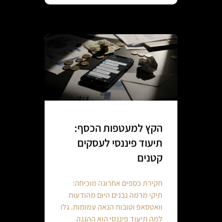
הקץ למעטפות הכסף:
תיעוד פיננסי לעסקים
קטנים
חקירת כספים אחרונה מוכיחה:
תיקי מרמה נבנים היום מהודעות
וואטסאפ וטובות הנאה עמומות. גלו
למה תיעוד פיננסי הוא ההגנה