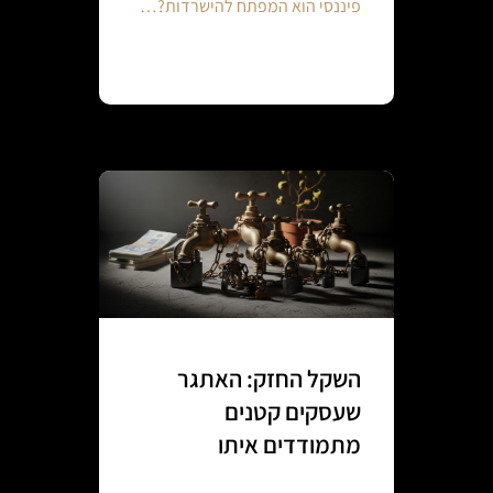
פיננסי הוא המפתח להישרדות?…
Continue reading
השקל החזק: האתגר
שעסקים קטנים
מתמודדים איתו