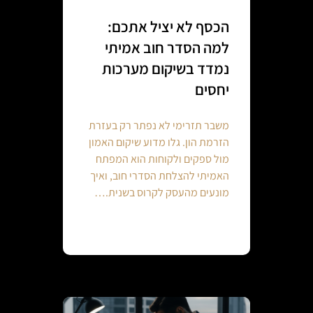
הכסף לא יציל אתכם:
למה הסדר חוב אמיתי
נמדד בשיקום מערכות
יחסים
משבר תזרימי לא נפתר רק בעזרת
הזרמת הון. גלו מדוע שיקום האמון
מול ספקים ולקוחות הוא המפתח
האמיתי להצלחת הסדרי חוב, ואיך
מונעים מהעסק לקרוס בשנית.…
Continue reading