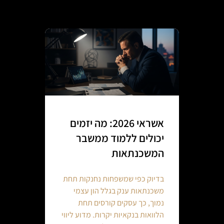
אשראי 2026: מה יזמים
יכולים ללמוד ממשבר
המשכנתאות
בדיוק כפי שמשפחות נחנקות תחת
משכנתאות ענק בגלל הון עצמי
נמוך, כך עסקים קורסים תחת
הלוואות בנקאיות יקרות. מדוע ליווי