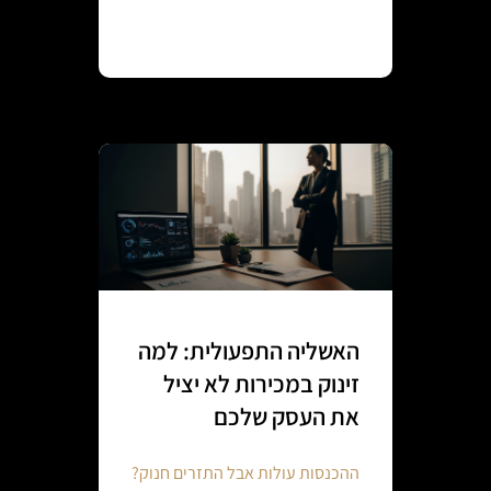
Continue reading
האשליה התפעולית: למה
זינוק במכירות לא יציל
את העסק שלכם
ההכנסות עולות אבל התזרים חנוק?