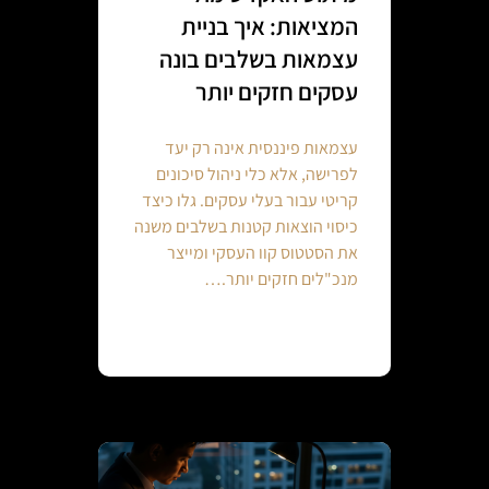
המציאות: איך בניית
עצמאות בשלבים בונה
עסקים חזקים יותר
עצמאות פיננסית אינה רק יעד
לפרישה, אלא כלי ניהול סיכונים
קריטי עבור בעלי עסקים. גלו כיצד
כיסוי הוצאות קטנות בשלבים משנה
את הסטטוס קוו העסקי ומייצר
מנכ"לים חזקים יותר.…
Continue reading