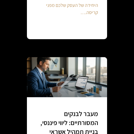
היחידה של העסק שלכם מפני
קריסה.…
Continue reading
מעבר לבנקים
המסורתיים: ליווי פיננסי,
בניית תמהיל אשראי