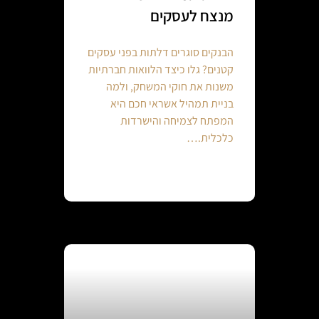
מנצח לעסקים
הבנקים סוגרים דלתות בפני עסקים
קטנים? גלו כיצד הלוואות חברתיות
משנות את חוקי המשחק, ולמה
בניית תמהיל אשראי חכם היא
המפתח לצמיחה והישרדות
כלכלית.…
Continue reading