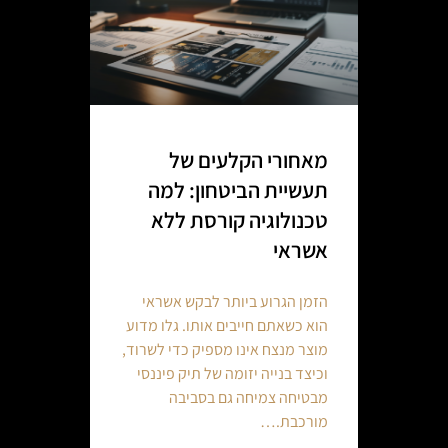
מאחורי הקלעים של
תעשיית הביטחון: למה
טכנולוגיה קורסת ללא
אשראי
הזמן הגרוע ביותר לבקש אשראי
הוא כשאתם חייבים אותו. גלו מדוע
מוצר מנצח אינו מספיק כדי לשרוד,
וכיצד בנייה יזומה של תיק פיננסי
מבטיחה צמיחה גם בסביבה
מורכבת.…