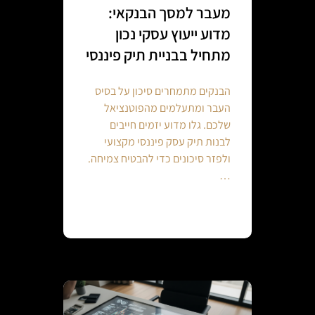
מעבר למסך הבנקאי:
מדוע ייעוץ עסקי נכון
מתחיל בבניית תיק פיננסי
הבנקים מתמחרים סיכון על בסיס
העבר ומתעלמים מהפוטנציאל
שלכם. גלו מדוע יזמים חייבים
לבנות תיק עסק פיננסי מקצועי
ולפזר סיכונים כדי להבטיח צמיחה.
…
Continue reading