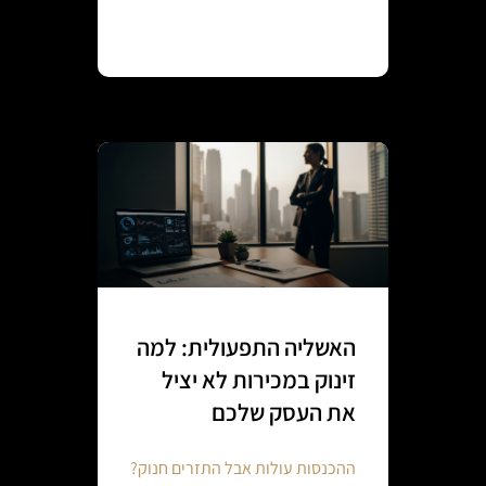
Continue reading
האשליה התפעולית: למה
זינוק במכירות לא יציל
את העסק שלכם
ההכנסות עולות אבל התזרים חנוק?