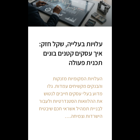
עלויות בעלייה, שקל חזק:
איך עסקים קטנים בונים
תכנית פעולה
העלויות המקומיות מזנקות
והבנקים מקשיחים עמדות. גלו
מדוע בעלי עסקים חייבים לנטוש
את ההלוואות הסטנדרטיות ולעבור
לבניית תמהיל אשראי חכם שיבטיח
הישרדות וצמיחה.…
Continue reading