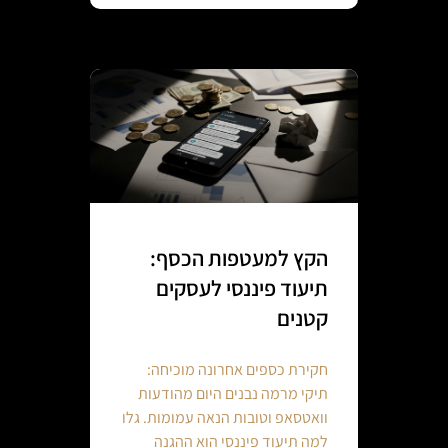
הקץ למעטפות הכסף:
תיעוד פיננסי לעסקים
קטנים
חקירת כספים אחרונה מוכיחה:
תיקי מרמה נבנים היום מהודעות
וואטסאפ וטובות הנאה עמומות. גלו
למה תיעוד פיננסי הוא ההגנה