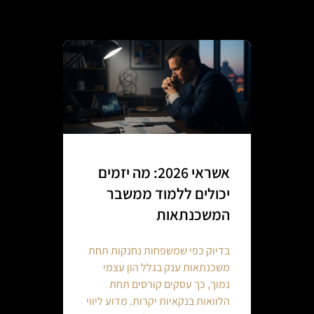
אשראי 2026: מה יזמים
יכולים ללמוד ממשבר
המשכנתאות
בדיוק כפי שמשפחות נחנקות תחת
משכנתאות ענק בגלל הון עצמי
נמוך, כך עסקים קורסים תחת
הלוואות בנקאיות יקרות. מדוע ליווי