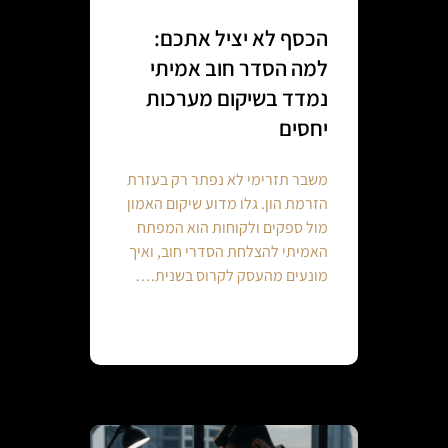
הכסף לא יציל אתכם:
למה הסדר חוב אמיתי
נמדד בשיקום מערכות
יחסים
משבר תזרימי לא נפתר רק בעזרת
הזרמת הון. גלו מדוע שיקום האמון
מול ספקים ולקוחות הוא המפתח
האמיתי להצלחת הסדרי חוב, ואיך
מונעים מהעסק לקרוס בשנית.…
Continue reading