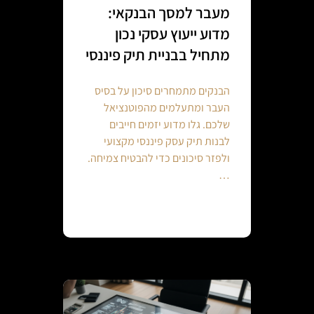
מעבר למסך הבנקאי:
מדוע ייעוץ עסקי נכון
מתחיל בבניית תיק פיננסי
הבנקים מתמחרים סיכון על בסיס
העבר ומתעלמים מהפוטנציאל
שלכם. גלו מדוע יזמים חייבים
לבנות תיק עסק פיננסי מקצועי
ולפזר סיכונים כדי להבטיח צמיחה.
…
Continue reading