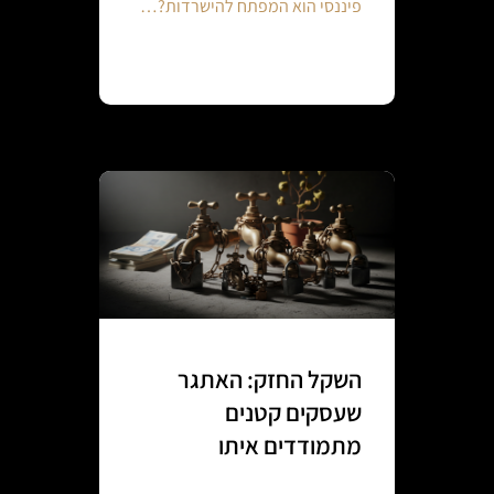
פיננסי הוא המפתח להישרדות?…
Continue reading
השקל החזק: האתגר
שעסקים קטנים
מתמודדים איתו