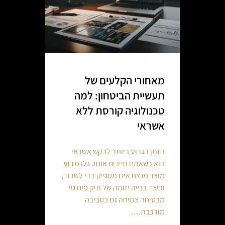
מאחורי הקלעים של
תעשיית הביטחון: למה
טכנולוגיה קורסת ללא
אשראי
הזמן הגרוע ביותר לבקש אשראי
הוא כשאתם חייבים אותו. גלו מדוע
מוצר מנצח אינו מספיק כדי לשרוד,
וכיצד בנייה יזומה של תיק פיננסי
מבטיחה צמיחה גם בסביבה
מורכבת.…