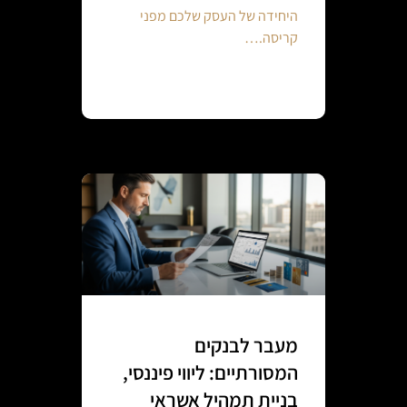
היחידה של העסק שלכם מפני
קריסה.…
Continue reading
מעבר לבנקים
המסורתיים: ליווי פיננסי,
בניית תמהיל אשראי