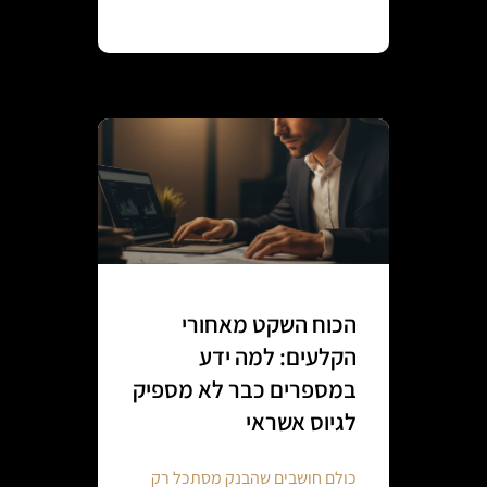
Continue reading
הכוח השקט מאחורי
הקלעים: למה ידע
במספרים כבר לא מספיק
לגיוס אשראי
כולם חושבים שהבנק מסתכל רק