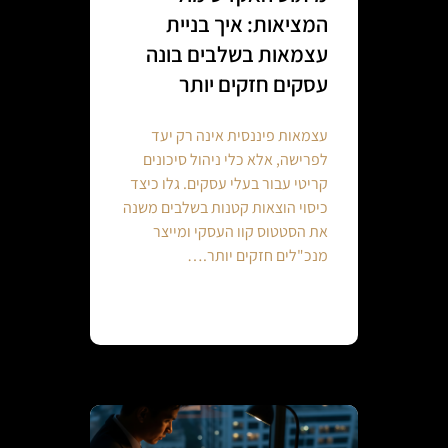
המציאות: איך בניית
עצמאות בשלבים בונה
עסקים חזקים יותר
עצמאות פיננסית אינה רק יעד
לפרישה, אלא כלי ניהול סיכונים
קריטי עבור בעלי עסקים. גלו כיצד
כיסוי הוצאות קטנות בשלבים משנה
את הסטטוס קוו העסקי ומייצר
מנכ"לים חזקים יותר.…
Continue reading