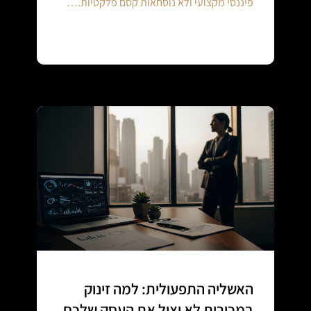
פיננסי מקצועי ולא נוסחאות קסם פלקטיות.…
Continue reading
האשליה התפעולית: למה זינוק
במכירות לא יציל את העסק שלכם