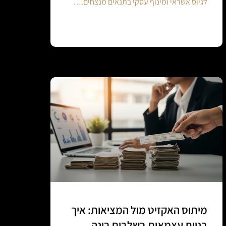
לגיוס אשראי ומינוף עסקי בתנאים מנצחים.…
Continue reading
מיתוס האקזיט מול המציאות: איך
בניית עצמאות בשלבים בונה