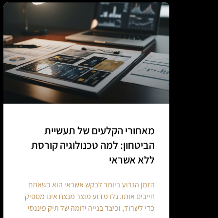
מאחורי הקלעים של תעשיית
הביטחון: למה טכנולוגיה קורסת
ללא אשראי
הזמן הגרוע ביותר לבקש אשראי הוא כשאתם
חייבים אותו. גלו מדוע מוצר מנצח אינו מספיק
כדי לשרוד, וכיצד בנייה יזומה של תיק פיננסי