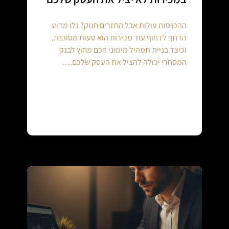
ההכנסות עולות אבל התזרים חנוק? גלו מדוע
הדחף לדחוף עוד מכירות הוא טעות מסוכנת,
וכיצד בניית תמהיל מימוני חכם מחוץ לבנק
המסחרי יכולה להציל את העסק שלכם.…
Continue reading