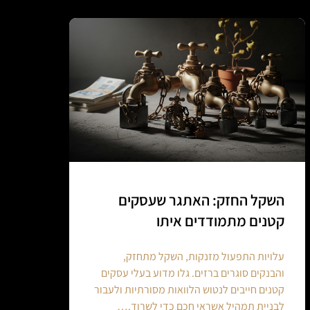
השקל החזק: האתגר שעסקים
קטנים מתמודדים איתו
עלויות התפעול מזנקות, השקל מתחזק,
והבנקים סוגרים ברזים. גלו מדוע בעלי עסקים
קטנים חייבים לנטוש הלוואות מסורתיות ולעבור
לבניית תמהיל אשראי חכם כדי לשרוד.…