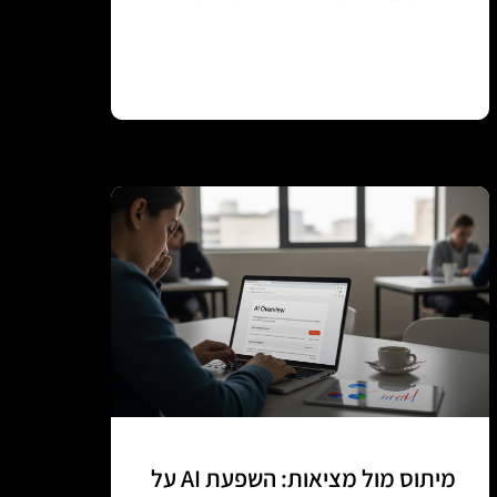
Continue reading
מיתוס מול מציאות: השפעת AI על