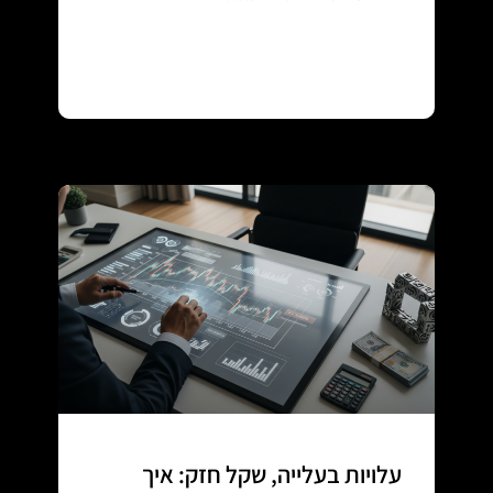
Continue reading
עלויות בעלייה, שקל חזק: איך