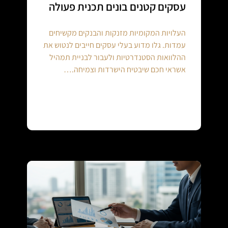
עסקים קטנים בונים תכנית פעולה
העלויות המקומיות מזנקות והבנקים מקשיחים
עמדות. גלו מדוע בעלי עסקים חייבים לנטוש את
ההלוואות הסטנדרטיות ולעבור לבניית תמהיל
אשראי חכם שיבטיח הישרדות וצמיחה.…
Continue reading