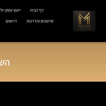
דף הבית
ייעוץ עסקי וליו
סרטונים והדרכות
דרושים
השד