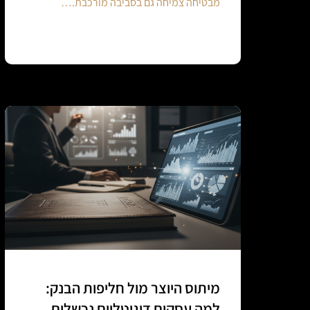
מבטיחה צמיחה גם בסביבה מורכבת.…
Continue reading
מיתוס היוצר מול חליפות הבנק:
למה עסקים דיגיטליים נכשלים