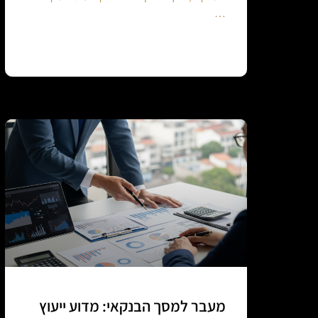
…
Continue reading
מעבר למסך הבנקאי: מדוע ייעוץ