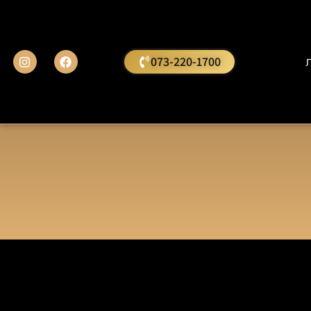
ת
073-220-1700