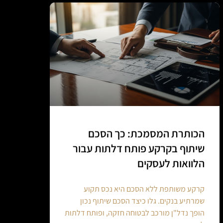
הכותרת המסמכת: כך הסכם
שיתוף בקרקע פותח דלתות עבור
הלוואות לעסקים
קרקע משותפת ללא הסכם היא נכס תקוע
שמרתיע בנקים. גלו כיצד הסכם שיתוף נכון
הופך נדל"ן מורכב לבטוחה חזקה, ופותח דלתות