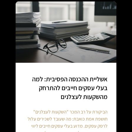
אשליית ההכנסה הפסיבית: למה
בעלי עסקים חייבים להתרחק
מהשקעות לעצלנים
הביקורת על רב המכר "השקעות לעצלנים"
חושפת אמת כואבת: מה שעובד לשכירים עלול
לרסק עסקים. מדוע בעלי עסקים חייבים ליווי