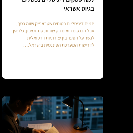
בגיוס אשראי
יזמים דיגיטליים בטוחים שטראפיק שווה כסף,
אבל הבנקים רואים רק שורות קוד וסיכון. גלו איך
לגשר על הפער בין יצירתיות וירטואלית
לדרישות המערכת הפיננסית בישראל.…
Continue reading