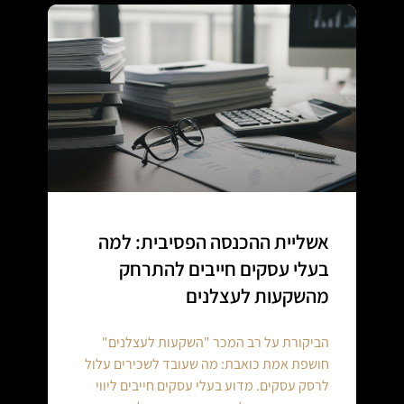
אשליית ההכנסה הפסיבית: למה
בעלי עסקים חייבים להתרחק
מהשקעות לעצלנים
הביקורת על רב המכר "השקעות לעצלנים"
חושפת אמת כואבת: מה שעובד לשכירים עלול
לרסק עסקים. מדוע בעלי עסקים חייבים ליווי