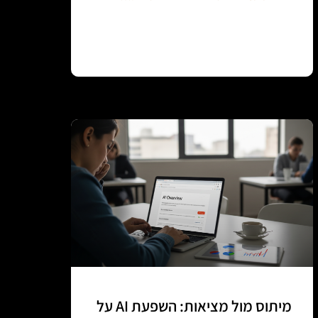
Continue reading
מיתוס מול מציאות: השפעת AI על