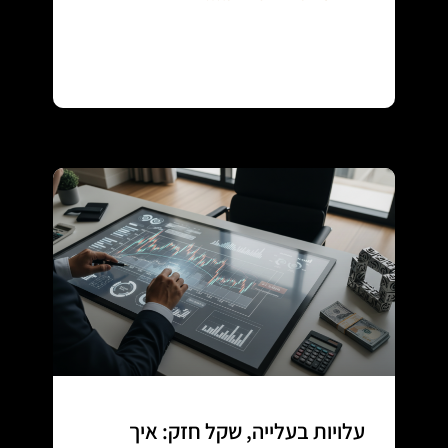
Continue reading
עלויות בעלייה, שקל חזק: איך