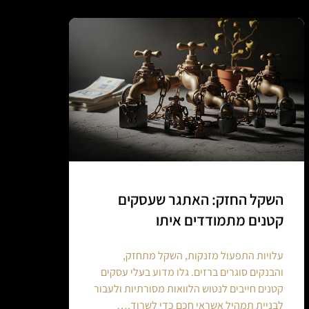
השקל החזק: האתגר שעסקים
קטנים מתמודדים איתו
עלויות התפעול מזנקות, השקל מתחזק,
והבנקים סוגרים ברזים. גלו מדוע בעלי עסקים
קטנים חייבים לנטוש הלוואות מסורתיות ולעבור
לבניית תמהיל אשראי חכם כדי לשרוד.…