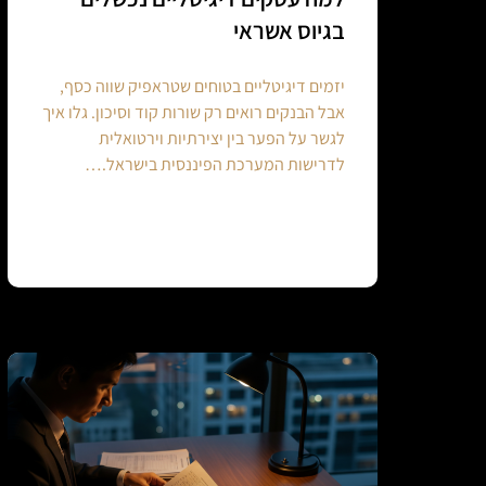
בגיוס אשראי
יזמים דיגיטליים בטוחים שטראפיק שווה כסף,
אבל הבנקים רואים רק שורות קוד וסיכון. גלו איך
לגשר על הפער בין יצירתיות וירטואלית
לדרישות המערכת הפיננסית בישראל.…
Continue reading