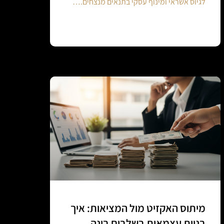
לגיוס אשראי ומינוף עסקי בתנאים מנצחים.…
Continue reading
מיתוס האקזיט מול המציאות: איך
בניית עצמאות בשלבים בונה