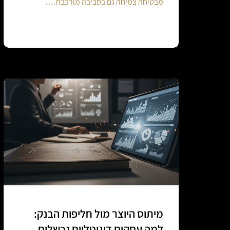
מבטיחה צמיחה גם בסביבה מורכבת.…
Continue reading
מיתוס היוצר מול חליפות הבנק:
למה עסקים דיגיטליים נכשלים