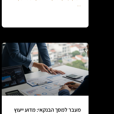
…
Continue reading
מעבר למסך הבנקאי: מדוע ייעוץ