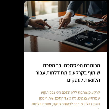
הכותרת המסמכת: כך הסכם
שיתוף בקרקע פותח דלתות עבור
הלוואות לעסקים
קרקע משותפת ללא הסכם היא נכס תקוע
שמרתיע בנקים. גלו כיצד הסכם שיתוף נכון
הופך נדל"ן מורכב לבטוחה חזקה, ופותח דלתות