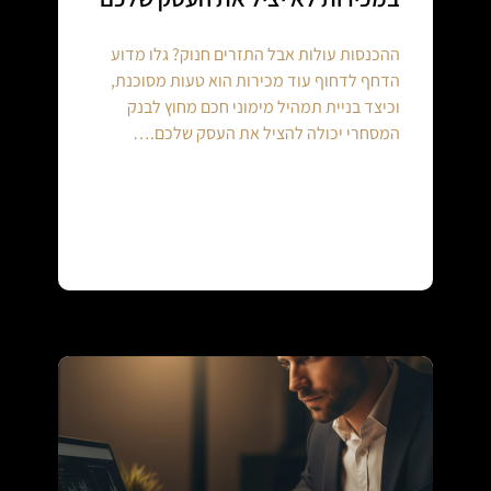
ההכנסות עולות אבל התזרים חנוק? גלו מדוע
הדחף לדחוף עוד מכירות הוא טעות מסוכנת,
וכיצד בניית תמהיל מימוני חכם מחוץ לבנק
המסחרי יכולה להציל את העסק שלכם.…
Continue reading