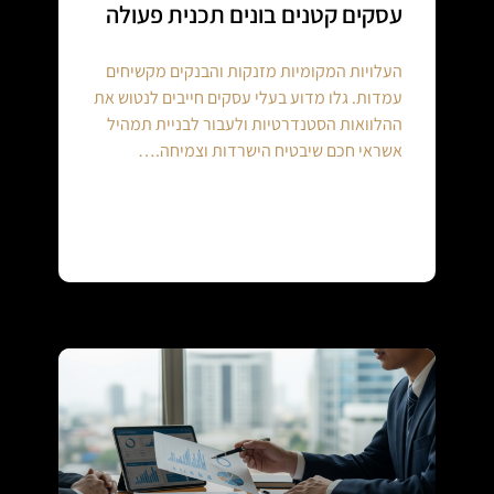
עסקים קטנים בונים תכנית פעולה
העלויות המקומיות מזנקות והבנקים מקשיחים
עמדות. גלו מדוע בעלי עסקים חייבים לנטוש את
ההלוואות הסטנדרטיות ולעבור לבניית תמהיל
אשראי חכם שיבטיח הישרדות וצמיחה.…
Continue reading