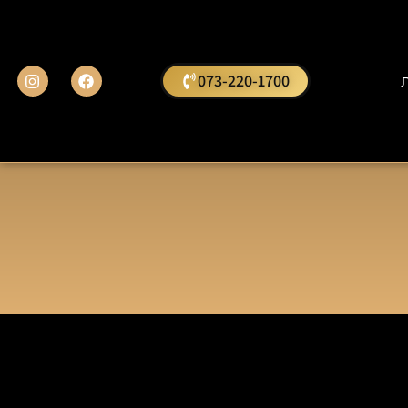
ת
073-220-1700