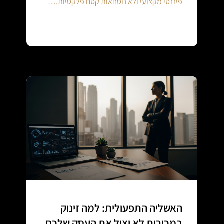
פיננסי מקצועי ולא נוסחאות קסם פלקטיות.…
Continue reading
האשליה התפעולית: למה זינוק
במכירות לא יציל את העסק שלכם