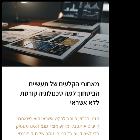
מאחורי הקלעים של תעשיית
הביטחון: למה טכנולוגיה קורסת
ללא אשראי
הזמן הגרוע ביותר לבקש אשראי הוא כשאתם
חייבים אותו. גלו מדוע מוצר מנצח אינו מספיק
כדי לשרוד, וכיצד בנייה יזומה של תיק פיננסי