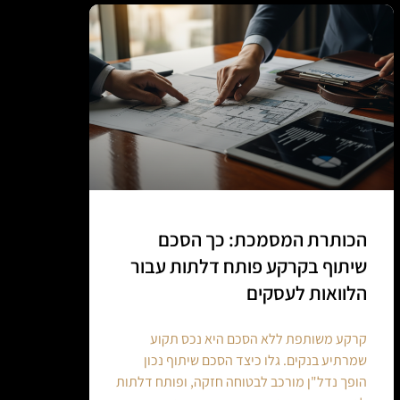
הכותרת המסמכת: כך הסכם
שיתוף בקרקע פותח דלתות עבור
הלוואות לעסקים
קרקע משותפת ללא הסכם היא נכס תקוע
שמרתיע בנקים. גלו כיצד הסכם שיתוף נכון
הופך נדל"ן מורכב לבטוחה חזקה, ופותח דלתות