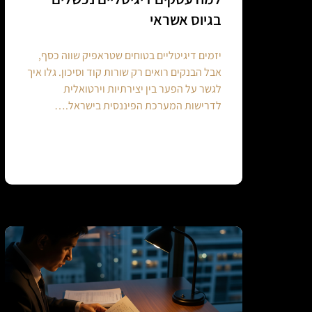
בגיוס אשראי
יזמים דיגיטליים בטוחים שטראפיק שווה כסף,
אבל הבנקים רואים רק שורות קוד וסיכון. גלו איך
לגשר על הפער בין יצירתיות וירטואלית
לדרישות המערכת הפיננסית בישראל.…
Continue reading