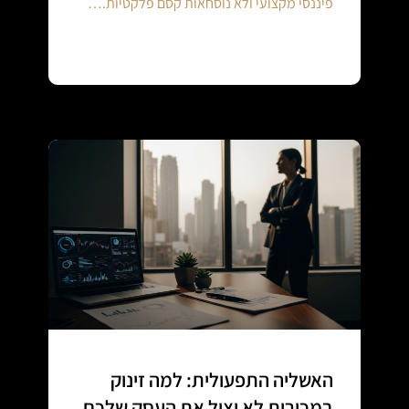
פיננסי מקצועי ולא נוסחאות קסם פלקטיות.…
Continue reading
האשליה התפעולית: למה זינוק
במכירות לא יציל את העסק שלכם