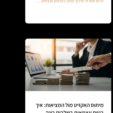
לגיוס אשראי ומינוף עסקי בתנאים מנצחים.…
Continue reading
מיתוס האקזיט מול המציאות: איך
בניית עצמאות בשלבים בונה