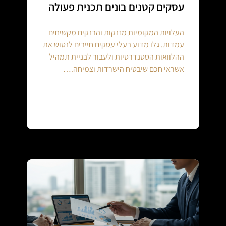
עסקים קטנים בונים תכנית פעולה
העלויות המקומיות מזנקות והבנקים מקשיחים
עמדות. גלו מדוע בעלי עסקים חייבים לנטוש את
ההלוואות הסטנדרטיות ולעבור לבניית תמהיל
אשראי חכם שיבטיח הישרדות וצמיחה.…
Continue reading