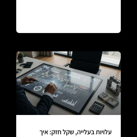
Continue reading
עלויות בעלייה, שקל חזק: איך