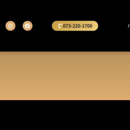
ת
073-220-1700