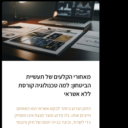
מאחורי הקלעים של תעשיית
הביטחון: למה טכנולוגיה קורסת
ללא אשראי
הזמן הגרוע ביותר לבקש אשראי הוא כשאתם
חייבים אותו. גלו מדוע מוצר מנצח אינו מספיק
כדי לשרוד, וכיצד בנייה יזומה של תיק פיננסי