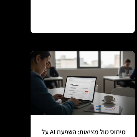
Continue reading
מיתוס מול מציאות: השפעת AI על