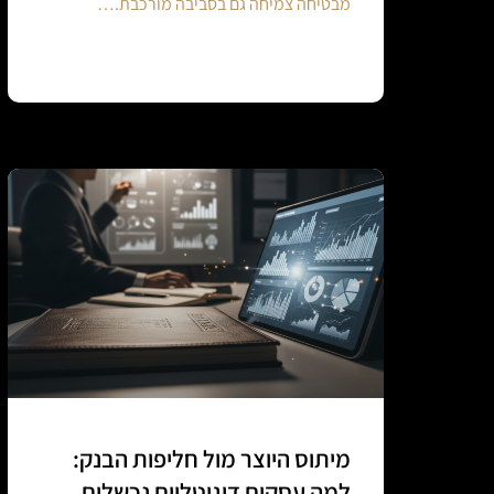
מבטיחה צמיחה גם בסביבה מורכבת.…
Continue reading
מיתוס היוצר מול חליפות הבנק:
למה עסקים דיגיטליים נכשלים