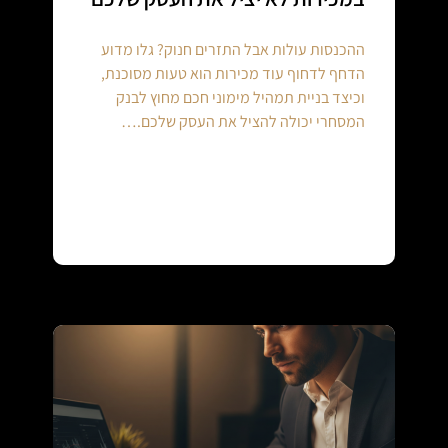
ההכנסות עולות אבל התזרים חנוק? גלו מדוע
הדחף לדחוף עוד מכירות הוא טעות מסוכנת,
וכיצד בניית תמהיל מימוני חכם מחוץ לבנק
המסחרי יכולה להציל את העסק שלכם.…
Continue reading