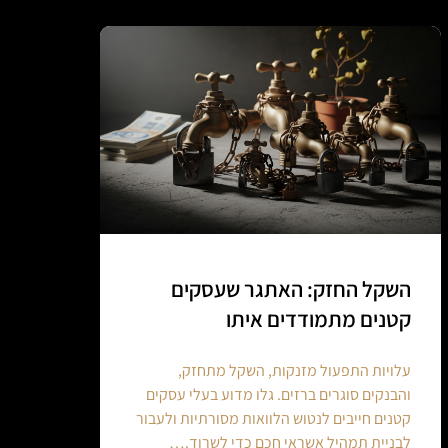
השקל החזק: האתגר שעסקים
קטנים מתמודדים איתו
עלויות התפעול מזנקות, השקל מתחזק,
והבנקים סוגרים ברזים. גלו מדוע בעלי עסקים
קטנים חייבים לנטוש הלוואות מסורתיות ולעבור
לבניית תמהיל אשראי חכם כדי לשרוד.…