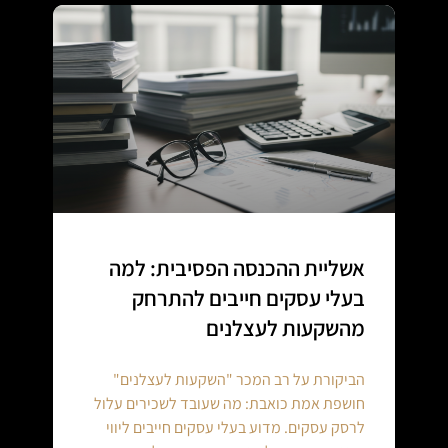
אשליית ההכנסה הפסיבית: למה
בעלי עסקים חייבים להתרחק
מהשקעות לעצלנים
הביקורת על רב המכר "השקעות לעצלנים"
חושפת אמת כואבת: מה שעובד לשכירים עלול
לרסק עסקים. מדוע בעלי עסקים חייבים ליווי