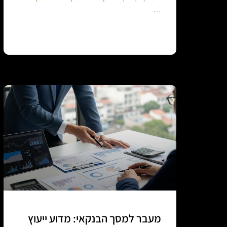
…
Continue reading
מעבר למסך הבנקאי: מדוע ייעוץ