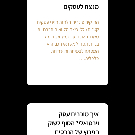
מנצח לעסקים
הבנקים סוגרים דלתות בפני עסקים
קטנים? גלו כיצד הלוואות חברתיות
משנות את חוקי המשחק, ולמה
בניית תמהיל אשראי חכם היא
המפתח לצמיחה והישרדות
כלכלית.…
Continue reading
איך מוכרים עסק
וירטואלי? הסוף לשוק
הפרוץ של הנכסים