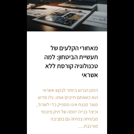
מאחורי הקלעים של
תעשיית הביטחון: למה
טכנולוגיה קורסת ללא
אשראי
הזמן הגרוע ביותר לבקש אשראי
הוא כשאתם חייבים אותו. גלו מדוע
מוצר מנצח אינו מספיק כדי לשרוד,
וכיצד בנייה יזומה של תיק פיננסי
מבטיחה צמיחה גם בסביבה
מורכבת.…