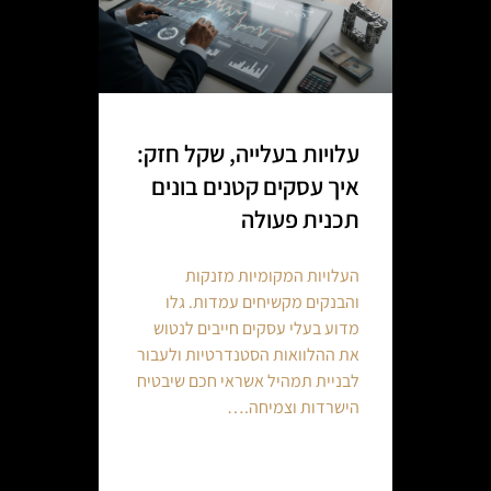
עלויות בעלייה, שקל חזק:
איך עסקים קטנים בונים
תכנית פעולה
העלויות המקומיות מזנקות
והבנקים מקשיחים עמדות. גלו
מדוע בעלי עסקים חייבים לנטוש
את ההלוואות הסטנדרטיות ולעבור
לבניית תמהיל אשראי חכם שיבטיח
הישרדות וצמיחה.…
Continue reading