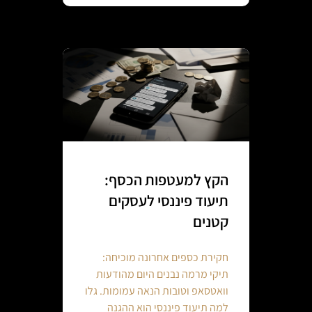
הקץ למעטפות הכסף:
תיעוד פיננסי לעסקים
קטנים
חקירת כספים אחרונה מוכיחה:
תיקי מרמה נבנים היום מהודעות
וואטסאפ וטובות הנאה עמומות. גלו
למה תיעוד פיננסי הוא ההגנה