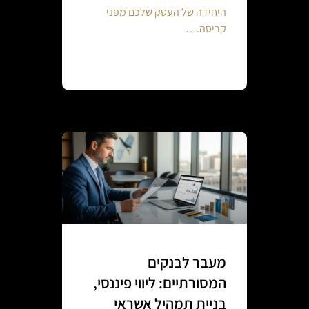
היחידה של העסק שלכם מפני
קריסה.…
Continue reading
מעבר לבנקים
המסורתיים: ליווי פיננסי,
בניית תמהיל אשראי