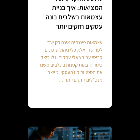
המציאות: איך בניית
עצמאות בשלבים בונה
עסקים חזקים יותר
עצמאות פיננסית אינה רק יעד
לפרישה, אלא כלי ניהול סיכונים
קריטי עבור בעלי עסקים. גלו כיצד
כיסוי הוצאות קטנות בשלבים משנה
את הסטטוס קוו העסקי ומייצר
מנכ"לים חזקים יותר.…
Continue reading