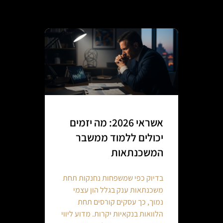
אשראי 2026: מה יזמים
יכולים ללמוד ממשבר
המשכנתאות
בדיוק כפי שמשפחות נחנקות תחת
משכנתאות ענק בגלל הון עצמי
נמוך, כך עסקים קורסים תחת
הלוואות בנקאיות יקרות. מדוע ליווי