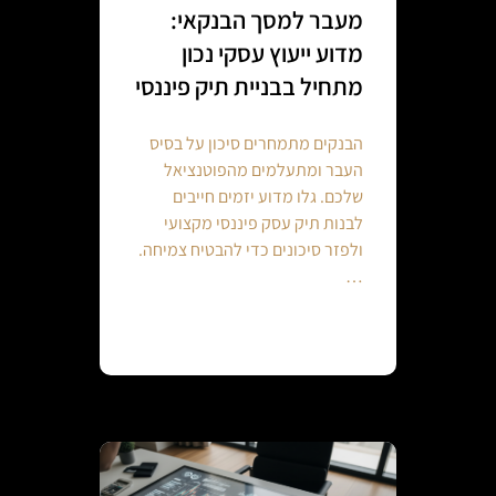
מעבר למסך הבנקאי:
מדוע ייעוץ עסקי נכון
מתחיל בבניית תיק פיננסי
הבנקים מתמחרים סיכון על בסיס
העבר ומתעלמים מהפוטנציאל
שלכם. גלו מדוע יזמים חייבים
לבנות תיק עסק פיננסי מקצועי
ולפזר סיכונים כדי להבטיח צמיחה.
…
Continue reading