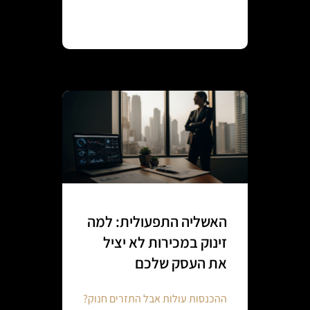
Continue reading
האשליה התפעולית: למה
זינוק במכירות לא יציל
את העסק שלכם
ההכנסות עולות אבל התזרים חנוק?