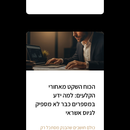
Continue reading
הכוח השקט מאחורי
הקלעים: למה ידע
במספרים כבר לא מספיק
לגיוס אשראי
כולם חושבים שהבנק מסתכל רק