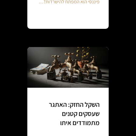
פיננסי הוא המפתח להישרדות?…
Continue reading
השקל החזק: האתגר
שעסקים קטנים
מתמודדים איתו