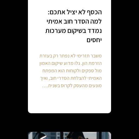
הכסף לא יציל אתכם:
למה הסדר חוב אמיתי
נמדד בשיקום מערכות
יחסים
משבר תזרימי לא נפתר רק בעזרת
הזרמת הון. גלו מדוע שיקום האמון
מול ספקים ולקוחות הוא המפתח
האמיתי להצלחת הסדרי חוב, ואיך
מונעים מהעסק לקרוס בשנית.…
Continue reading