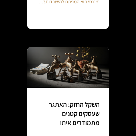
פיננסי הוא המפתח להישרדות?…
Continue reading
השקל החזק: האתגר
שעסקים קטנים
מתמודדים איתו