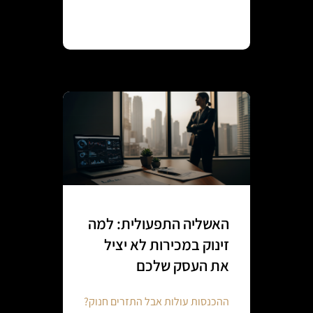
Continue reading
האשליה התפעולית: למה
זינוק במכירות לא יציל
את העסק שלכם
ההכנסות עולות אבל התזרים חנוק?