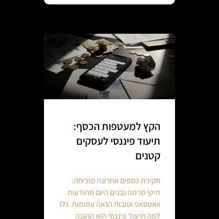
הקץ למעטפות הכסף:
תיעוד פיננסי לעסקים
קטנים
חקירת כספים אחרונה מוכיחה:
תיקי מרמה נבנים היום מהודעות
וואטסאפ וטובות הנאה עמומות. גלו
למה תיעוד פיננסי הוא ההגנה