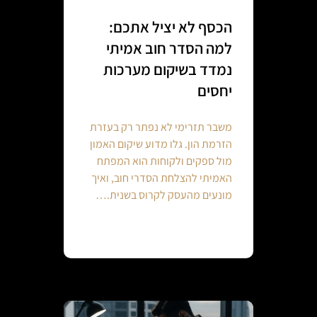
הכסף לא יציל אתכם:
למה הסדר חוב אמיתי
נמדד בשיקום מערכות
יחסים
משבר תזרימי לא נפתר רק בעזרת
הזרמת הון. גלו מדוע שיקום האמון
מול ספקים ולקוחות הוא המפתח
האמיתי להצלחת הסדרי חוב, ואיך
מונעים מהעסק לקרוס בשנית.…
Continue reading