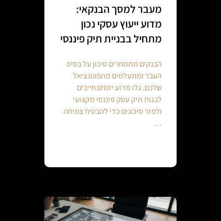
מעבר למסך הבנקאי:
מדוע ייעוץ עסקי נכון
מתחיל בבניית תיק פיננסי
הבנקים מתמחרים סיכון על בסיס
העבר ומתעלמים מהפוטנציאל
שלכם. גלו מדוע יזמים חייבים
לבנות תיק עסק פיננסי מקצועי
ולפזר סיכונים כדי להבטיח צמיחה.
…
Continue reading