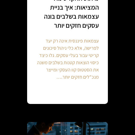
המציאות: איך בניית
עצמאות בשלבים בונה
עסקים חזקים יותר
עצמאות פיננסית אינה רק יעד
לפרישה, אלא כלי ניהול סיכונים
קריטי עבור בעלי עסקים. גלו כיצד
כיסוי הוצאות קטנות בשלבים משנה
את הסטטוס קוו העסקי ומייצר
מנכ"לים חזקים יותר.…
Continue reading