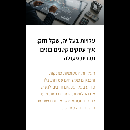
עלויות בעלייה, שקל חזק:
איך עסקים קטנים בונים
תכנית פעולה
העלויות המקומיות מזנקות
והבנקים מקשיחים עמדות. גלו
מדוע בעלי עסקים חייבים לנטוש
את ההלוואות הסטנדרטיות ולעבור
לבניית תמהיל אשראי חכם שיבטיח
הישרדות וצמיחה.…
Continue reading