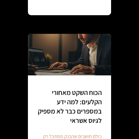
Continue reading
הכוח השקט מאחורי
הקלעים: למה ידע
במספרים כבר לא מספיק
לגיוס אשראי
כולם חושבים שהבנק מסתכל רק