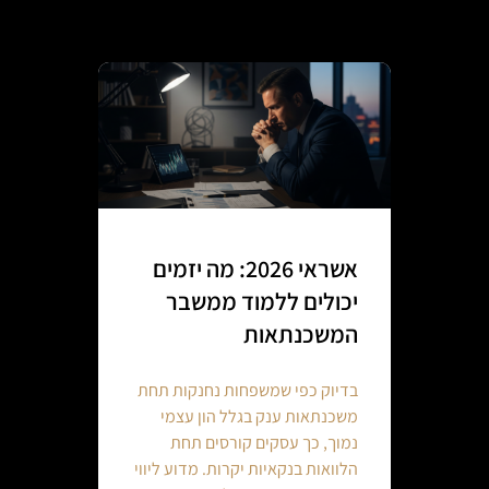
אשראי 2026: מה יזמים
יכולים ללמוד ממשבר
המשכנתאות
בדיוק כפי שמשפחות נחנקות תחת
משכנתאות ענק בגלל הון עצמי
נמוך, כך עסקים קורסים תחת
הלוואות בנקאיות יקרות. מדוע ליווי