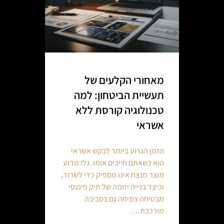
מאחורי הקלעים של
תעשיית הביטחון: למה
טכנולוגיה קורסת ללא
אשראי
הזמן הגרוע ביותר לבקש אשראי
הוא כשאתם חייבים אותו. גלו מדוע
מוצר מנצח אינו מספיק כדי לשרוד,
וכיצד בנייה יזומה של תיק פיננסי
מבטיחה צמיחה גם בסביבה
מורכבת.…