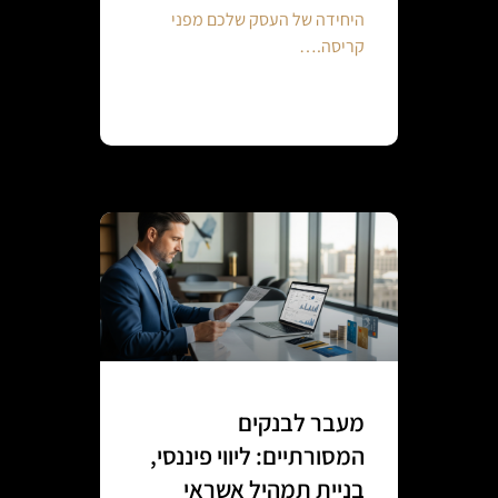
היחידה של העסק שלכם מפני
קריסה.…
Continue reading
מעבר לבנקים
המסורתיים: ליווי פיננסי,
בניית תמהיל אשראי