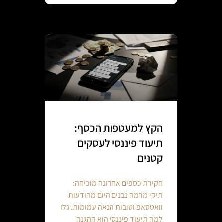
הקץ למעטפות הכסף:
תיעוד פיננסי לעסקים
קטנים
חקירת כספים אחרונה מוכיחה:
תיקי מרמה נבנים היום מהודעות
וואטסאפ וטובות הנאה עמומות. גלו
למה תיעוד פיננסי הוא ההגנה