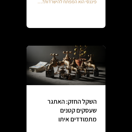
פיננסי הוא המפתח להישרדות?…
Continue reading
השקל החזק: האתגר
שעסקים קטנים
מתמודדים איתו