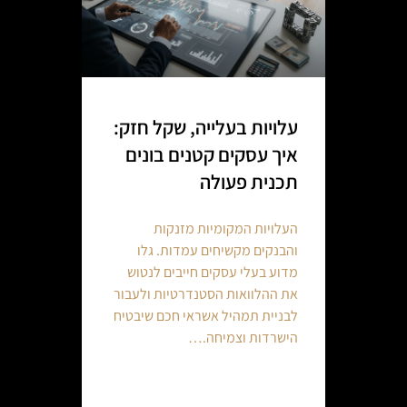
עלויות בעלייה, שקל חזק:
איך עסקים קטנים בונים
תכנית פעולה
העלויות המקומיות מזנקות
והבנקים מקשיחים עמדות. גלו
מדוע בעלי עסקים חייבים לנטוש
את ההלוואות הסטנדרטיות ולעבור
לבניית תמהיל אשראי חכם שיבטיח
הישרדות וצמיחה.…
Continue reading