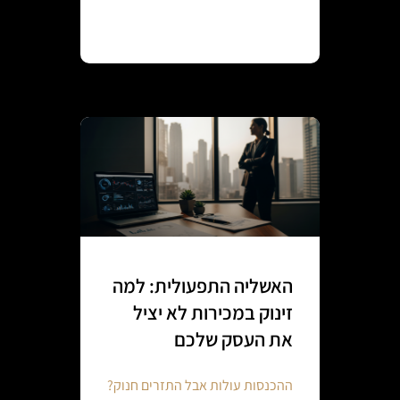
Continue reading
האשליה התפעולית: למה
זינוק במכירות לא יציל
את העסק שלכם
ההכנסות עולות אבל התזרים חנוק?