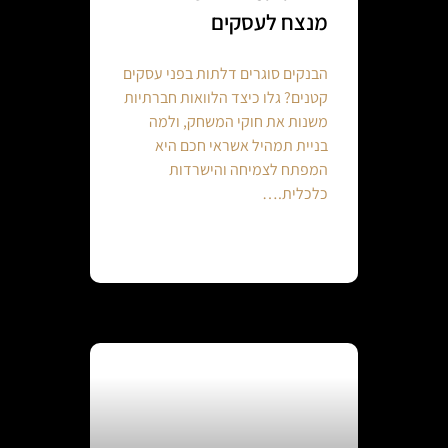
מנצח לעסקים
הבנקים סוגרים דלתות בפני עסקים
קטנים? גלו כיצד הלוואות חברתיות
משנות את חוקי המשחק, ולמה
בניית תמהיל אשראי חכם היא
המפתח לצמיחה והישרדות
כלכלית.…
Continue reading