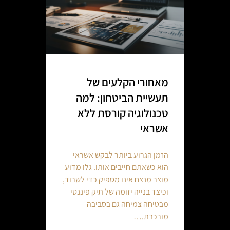
מאחורי הקלעים של
תעשיית הביטחון: למה
טכנולוגיה קורסת ללא
אשראי
הזמן הגרוע ביותר לבקש אשראי
הוא כשאתם חייבים אותו. גלו מדוע
מוצר מנצח אינו מספיק כדי לשרוד,
וכיצד בנייה יזומה של תיק פיננסי
מבטיחה צמיחה גם בסביבה
מורכבת.…