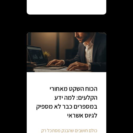
Continue reading
הכוח השקט מאחורי
הקלעים: למה ידע
במספרים כבר לא מספיק
לגיוס אשראי
כולם חושבים שהבנק מסתכל רק