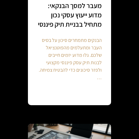
מעבר למסך הבנקאי:
מדוע ייעוץ עסקי נכון
מתחיל בבניית תיק פיננסי
הבנקים מתמחרים סיכון על בסיס
העבר ומתעלמים מהפוטנציאל
שלכם. גלו מדוע יזמים חייבים
לבנות תיק עסק פיננסי מקצועי
ולפזר סיכונים כדי להבטיח צמיחה.
…
Continue reading