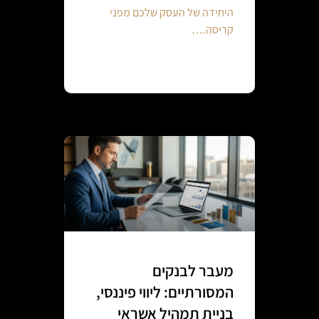
היחידה של העסק שלכם מפני
קריסה.…
Continue reading
מעבר לבנקים
המסורתיים: ליווי פיננסי,
בניית תמהיל אשראי