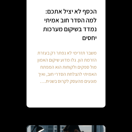
הכסף לא יציל אתכם:
למה הסדר חוב אמיתי
נמדד בשיקום מערכות
יחסים
משבר תזרימי לא נפתר רק בעזרת
הזרמת הון. גלו מדוע שיקום האמון
מול ספקים ולקוחות הוא המפתח
האמיתי להצלחת הסדרי חוב, ואיך
מונעים מהעסק לקרוס בשנית.…
Continue reading