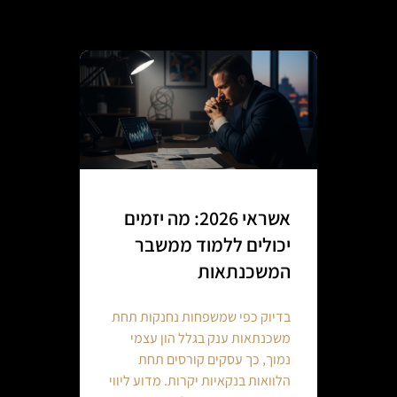
אשראי 2026: מה יזמים
יכולים ללמוד ממשבר
המשכנתאות
בדיוק כפי שמשפחות נחנקות תחת
משכנתאות ענק בגלל הון עצמי
נמוך, כך עסקים קורסים תחת
הלוואות בנקאיות יקרות. מדוע ליווי