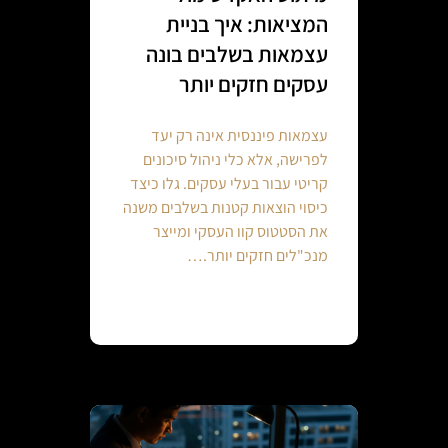
המציאות: איך בניית
עצמאות בשלבים בונה
עסקים חזקים יותר
עצמאות פיננסית אינה רק יעד
לפרישה, אלא כלי ניהול סיכונים
קריטי עבור בעלי עסקים. גלו כיצד
כיסוי הוצאות קטנות בשלבים משנה
את הסטטוס קוו העסקי ומייצר
מנכ"לים חזקים יותר.…
Continue reading