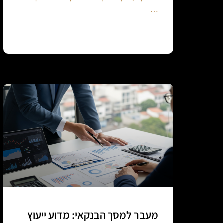
…
Continue reading
מעבר למסך הבנקאי: מדוע ייעוץ