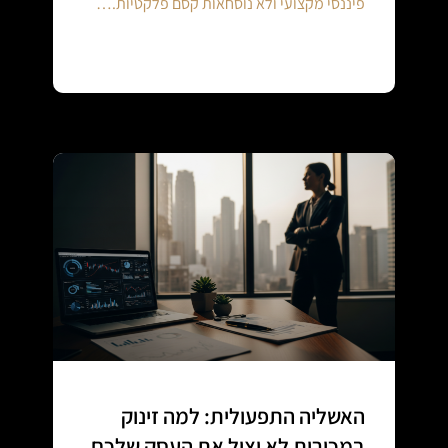
פיננסי מקצועי ולא נוסחאות קסם פלקטיות.…
Continue reading
האשליה התפעולית: למה זינוק
במכירות לא יציל את העסק שלכם