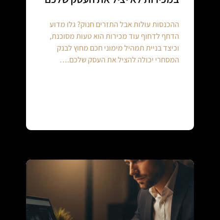
ההכנסות עולות אבל התזרים חנוק? גלו מדוע
הדחף לדחוף עוד מכירות הוא טעות מסוכנת,
וכיצד בניית תמהיל מימוני חכם מחוץ לבנק
המסחרי יכולה להציל את העסק שלכם.…
Continue reading