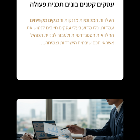
עסקים קטנים בונים תכנית פעולה
העלויות המקומיות מזנקות והבנקים מקשיחים
עמדות. גלו מדוע בעלי עסקים חייבים לנטוש את
ההלוואות הסטנדרטיות ולעבור לבניית תמהיל
אשראי חכם שיבטיח הישרדות וצמיחה.…
Continue reading