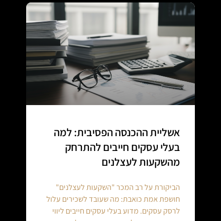
אשליית ההכנסה הפסיבית: למה
בעלי עסקים חייבים להתרחק
מהשקעות לעצלנים
הביקורת על רב המכר "השקעות לעצלנים"
חושפת אמת כואבת: מה שעובד לשכירים עלול
לרסק עסקים. מדוע בעלי עסקים חייבים ליווי