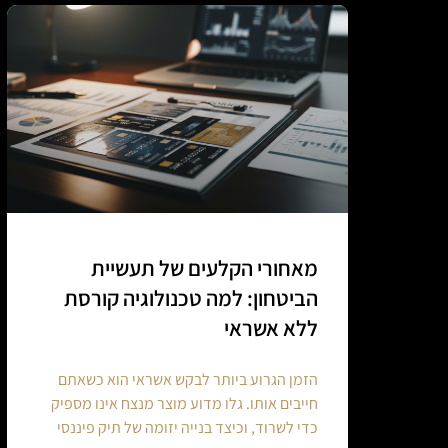
מאחורי הקלעים של תעשיית
הביטחון: למה טכנולוגיה קורסת
ללא אשראי
הזמן הגרוע ביותר לבקש אשראי הוא כשאתם
חייבים אותו. גלו מדוע מוצר מנצח אינו מספיק
כדי לשרוד, וכיצד בנייה יזומה של תיק פיננסי