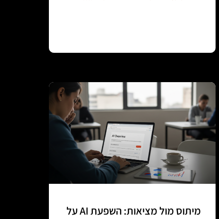
Continue reading
מיתוס מול מציאות: השפעת AI על