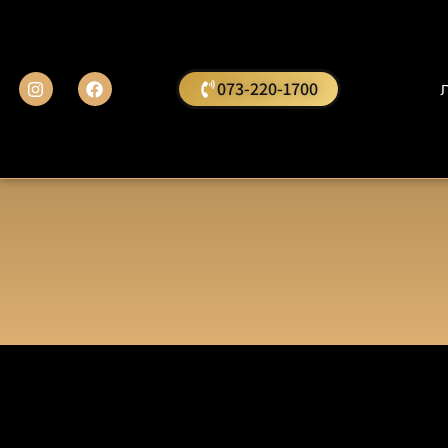
ת
073-220-1700