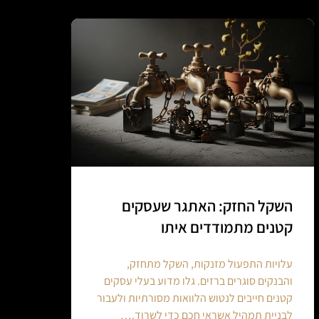
השקל החזק: האתגר שעסקים
קטנים מתמודדים איתו
עלויות התפעול מזנקות, השקל מתחזק,
והבנקים סוגרים ברזים. גלו מדוע בעלי עסקים
קטנים חייבים לנטוש הלוואות מסורתיות ולעבור
לבניית תמהיל אשראי חכם כדי לשרוד.…