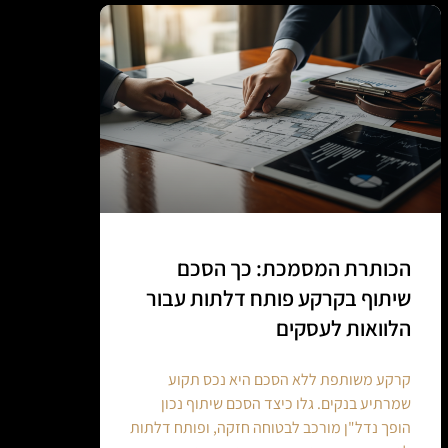
הכותרת המסמכת: כך הסכם
שיתוף בקרקע פותח דלתות עבור
הלוואות לעסקים
קרקע משותפת ללא הסכם היא נכס תקוע
שמרתיע בנקים. גלו כיצד הסכם שיתוף נכון
הופך נדל"ן מורכב לבטוחה חזקה, ופותח דלתות