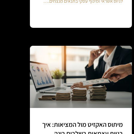
לגיוס אשראי ומינוף עסקי בתנאים מנצחים.…
Continue reading
מיתוס האקזיט מול המציאות: איך
בניית עצמאות בשלבים בונה