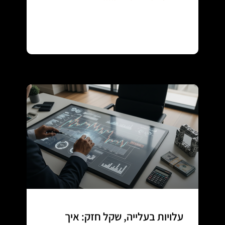
Continue reading
עלויות בעלייה, שקל חזק: איך