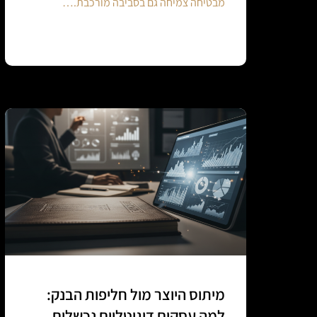
מבטיחה צמיחה גם בסביבה מורכבת.…
Continue reading
מיתוס היוצר מול חליפות הבנק:
למה עסקים דיגיטליים נכשלים