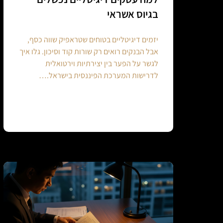
בגיוס אשראי
יזמים דיגיטליים בטוחים שטראפיק שווה כסף,
אבל הבנקים רואים רק שורות קוד וסיכון. גלו איך
לגשר על הפער בין יצירתיות וירטואלית
לדרישות המערכת הפיננסית בישראל.…
Continue reading