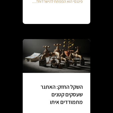
פיננסי הוא המפתח להישרדות?…
Continue reading
השקל החזק: האתגר
שעסקים קטנים
מתמודדים איתו