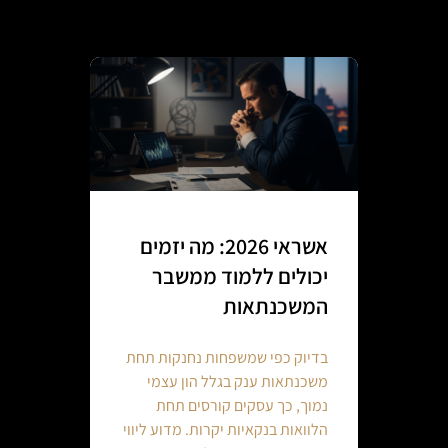
אשראי 2026: מה יזמים
יכולים ללמוד ממשבר
המשכנתאות
בדיוק כפי שמשפחות נחנקות תחת
משכנתאות ענק בגלל הון עצמי
נמוך, כך עסקים קורסים תחת
הלוואות בנקאיות יקרות. מדוע ליווי