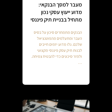
מעבר למסך הבנקאי:
מדוע ייעוץ עסקי נכון
מתחיל בבניית תיק פיננסי
הבנקים מתמחרים סיכון על בסיס
העבר ומתעלמים מהפוטנציאל
שלכם. גלו מדוע יזמים חייבים
לבנות תיק עסק פיננסי מקצועי
ולפזר סיכונים כדי להבטיח צמיחה.
…
Continue reading