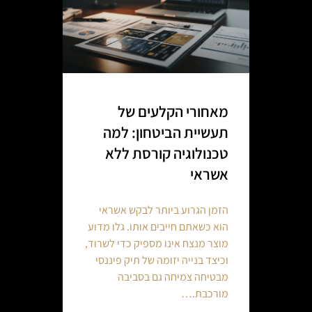
מאחורי הקלעים של
תעשיית הביטחון: למה
טכנולוגיה קורסת ללא
אשראי
הזמן הגרוע ביותר לבקש אשראי
הוא כשאתם חייבים אותו. גלו מדוע
מוצר מנצח אינו מספיק כדי לשרוד,
וכיצד בנייה יזומה של תיק פיננסי
מבטיחה צמיחה גם בסביבה
מורכבת.…