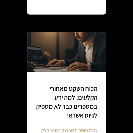
Continue reading
הכוח השקט מאחורי
הקלעים: למה ידע
במספרים כבר לא מספיק
לגיוס אשראי
כולם חושבים שהבנק מסתכל רק