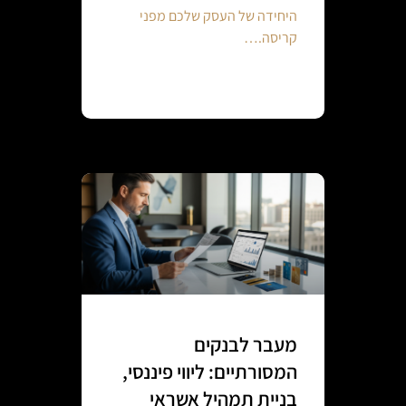
היחידה של העסק שלכם מפני
קריסה.…
Continue reading
מעבר לבנקים
המסורתיים: ליווי פיננסי,
בניית תמהיל אשראי