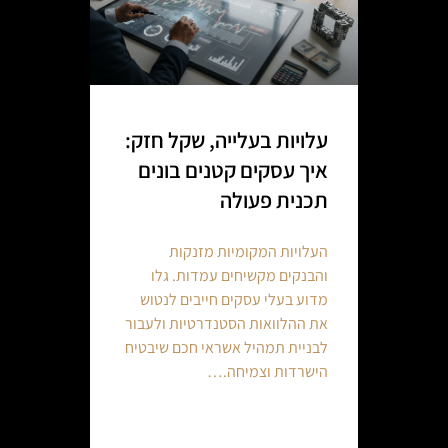
עלויות בעלייה, שקל חזק:
איך עסקים קטנים בונים
תכנית פעולה
העלויות המקומיות מזנקות
והבנקים מקשיחים עמדות. גלו
מדוע בעלי עסקים חייבים לנטוש
את ההלוואות הסטנדרטיות ולעבור
לבניית תמהיל אשראי חכם שיבטיח
הישרדות וצמיחה.…
Continue reading