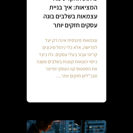
המציאות: איך בניית
עצמאות בשלבים בונה
עסקים חזקים יותר
עצמאות פיננסית אינה רק יעד
לפרישה, אלא כלי ניהול סיכונים
קריטי עבור בעלי עסקים. גלו כיצד
כיסוי הוצאות קטנות בשלבים משנה
את הסטטוס קוו העסקי ומייצר
מנכ"לים חזקים יותר.…
Continue reading