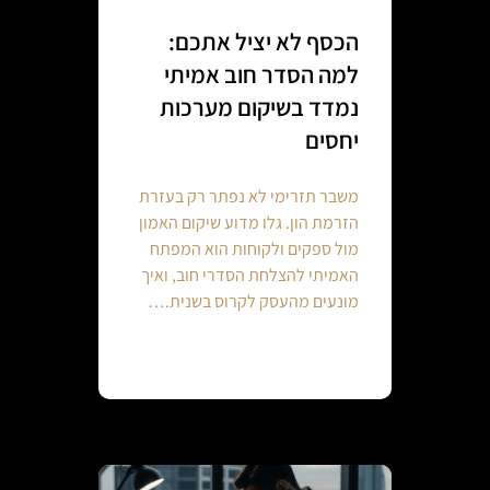
הכסף לא יציל אתכם:
למה הסדר חוב אמיתי
נמדד בשיקום מערכות
יחסים
משבר תזרימי לא נפתר רק בעזרת
הזרמת הון. גלו מדוע שיקום האמון
מול ספקים ולקוחות הוא המפתח
האמיתי להצלחת הסדרי חוב, ואיך
מונעים מהעסק לקרוס בשנית.…
Continue reading