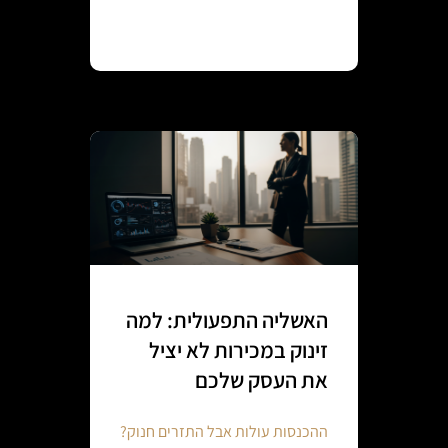
Continue reading
האשליה התפעולית: למה
זינוק במכירות לא יציל
את העסק שלכם
ההכנסות עולות אבל התזרים חנוק?