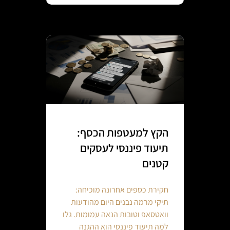
הקץ למעטפות הכסף:
תיעוד פיננסי לעסקים
קטנים
חקירת כספים אחרונה מוכיחה:
תיקי מרמה נבנים היום מהודעות
וואטסאפ וטובות הנאה עמומות. גלו
למה תיעוד פיננסי הוא ההגנה