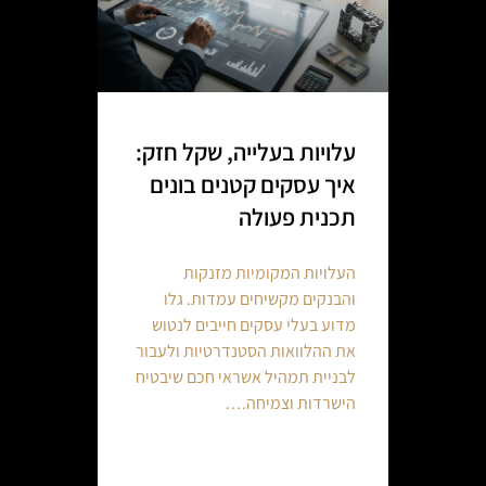
עלויות בעלייה, שקל חזק:
איך עסקים קטנים בונים
תכנית פעולה
העלויות המקומיות מזנקות
והבנקים מקשיחים עמדות. גלו
מדוע בעלי עסקים חייבים לנטוש
את ההלוואות הסטנדרטיות ולעבור
לבניית תמהיל אשראי חכם שיבטיח
הישרדות וצמיחה.…
Continue reading