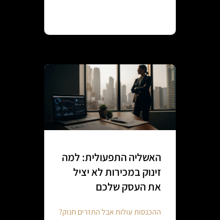
Continue reading
האשליה התפעולית: למה
זינוק במכירות לא יציל
את העסק שלכם
ההכנסות עולות אבל התזרים חנוק?