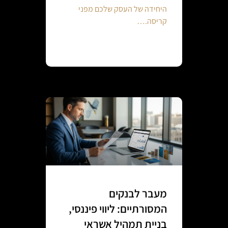
היחידה של העסק שלכם מפני
קריסה.…
Continue reading
מעבר לבנקים
המסורתיים: ליווי פיננסי,
בניית תמהיל אשראי