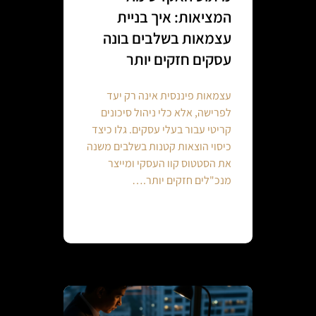
המציאות: איך בניית
עצמאות בשלבים בונה
עסקים חזקים יותר
עצמאות פיננסית אינה רק יעד
לפרישה, אלא כלי ניהול סיכונים
קריטי עבור בעלי עסקים. גלו כיצד
כיסוי הוצאות קטנות בשלבים משנה
את הסטטוס קוו העסקי ומייצר
מנכ"לים חזקים יותר.…
Continue reading