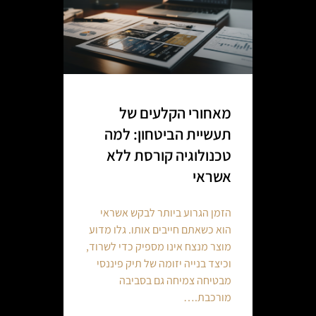
מאחורי הקלעים של
תעשיית הביטחון: למה
טכנולוגיה קורסת ללא
אשראי
הזמן הגרוע ביותר לבקש אשראי
הוא כשאתם חייבים אותו. גלו מדוע
מוצר מנצח אינו מספיק כדי לשרוד,
וכיצד בנייה יזומה של תיק פיננסי
מבטיחה צמיחה גם בסביבה
מורכבת.…