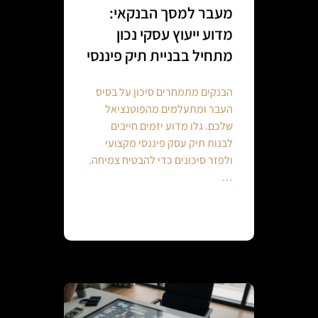
מעבר למסך הבנקאי:
מדוע ייעוץ עסקי נכון
מתחיל בבניית תיק פיננסי
הבנקים מתמחרים סיכון על בסיס
העבר ומתעלמים מהפוטנציאל
שלכם. גלו מדוע יזמים חייבים
לבנות תיק עסק פיננסי מקצועי
ולפזר סיכונים כדי להבטיח צמיחה.
…
Continue reading