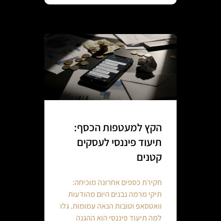
הקץ למעטפות הכסף:
תיעוד פיננסי לעסקים
קטנים
חקירת כספים אחרונה מוכיחה:
תיקי מרמה נבנים היום מהודעות
וואטסאפ וטובות הנאה עמומות. גלו
למה תיעוד פיננסי הוא ההגנה