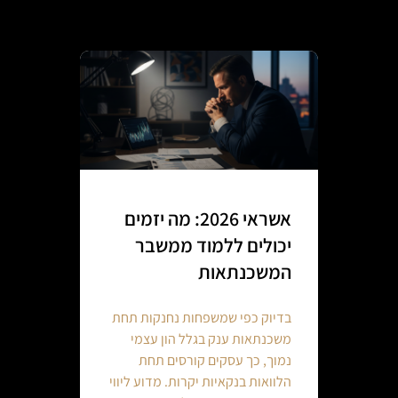
אשראי 2026: מה יזמים
יכולים ללמוד ממשבר
המשכנתאות
בדיוק כפי שמשפחות נחנקות תחת
משכנתאות ענק בגלל הון עצמי
נמוך, כך עסקים קורסים תחת
הלוואות בנקאיות יקרות. מדוע ליווי