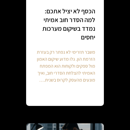
הכסף לא יציל אתכם:
למה הסדר חוב אמיתי
נמדד בשיקום מערכות
יחסים
משבר תזרימי לא נפתר רק בעזרת
הזרמת הון. גלו מדוע שיקום האמון
מול ספקים ולקוחות הוא המפתח
האמיתי להצלחת הסדרי חוב, ואיך
מונעים מהעסק לקרוס בשנית.…
Continue reading