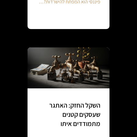
פיננסי הוא המפתח להישרדות?…
Continue reading
השקל החזק: האתגר
שעסקים קטנים
מתמודדים איתו