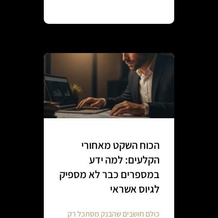
Continue reading
הכוח השקט מאחורי
הקלעים: למה ידע
במספרים כבר לא מספיק
לגיוס אשראי
כולם חושבים שהבנק מסתכל רק