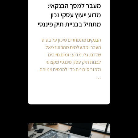
מעבר למסך הבנקאי:
מדוע ייעוץ עסקי נכון
מתחיל בבניית תיק פיננסי
הבנקים מתמחרים סיכון על בסיס
העבר ומתעלמים מהפוטנציאל
שלכם. גלו מדוע יזמים חייבים
לבנות תיק עסק פיננסי מקצועי
ולפזר סיכונים כדי להבטיח צמיחה.
…
Continue reading