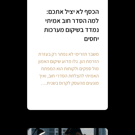
הכסף לא יציל אתכם:
למה הסדר חוב אמיתי
נמדד בשיקום מערכות
יחסים
משבר תזרימי לא נפתר רק בעזרת
הזרמת הון. גלו מדוע שיקום האמון
מול ספקים ולקוחות הוא המפתח
האמיתי להצלחת הסדרי חוב, ואיך
מונעים מהעסק לקרוס בשנית.…
Continue reading