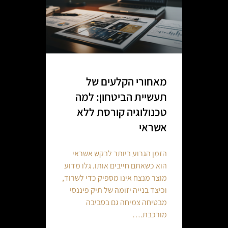
מאחורי הקלעים של
תעשיית הביטחון: למה
טכנולוגיה קורסת ללא
אשראי
הזמן הגרוע ביותר לבקש אשראי
הוא כשאתם חייבים אותו. גלו מדוע
מוצר מנצח אינו מספיק כדי לשרוד,
וכיצד בנייה יזומה של תיק פיננסי
מבטיחה צמיחה גם בסביבה
מורכבת.…