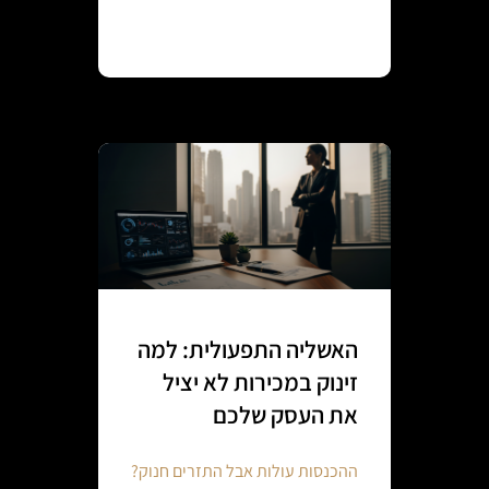
Continue reading
האשליה התפעולית: למה
זינוק במכירות לא יציל
את העסק שלכם
ההכנסות עולות אבל התזרים חנוק?