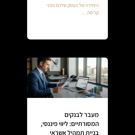
היחידה של העסק שלכם מפני
קריסה.…
Continue reading
מעבר לבנקים
המסורתיים: ליווי פיננסי,
בניית תמהיל אשראי