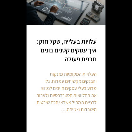
עלויות בעלייה, שקל חזק:
איך עסקים קטנים בונים
תכנית פעולה
העלויות המקומיות מזנקות
והבנקים מקשיחים עמדות. גלו
מדוע בעלי עסקים חייבים לנטוש
את ההלוואות הסטנדרטיות ולעבור
לבניית תמהיל אשראי חכם שיבטיח
הישרדות וצמיחה.…
Continue reading