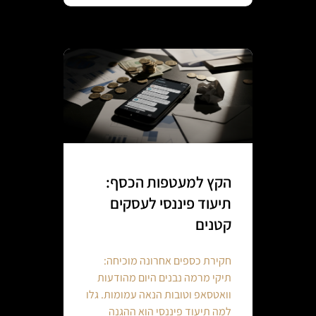
הקץ למעטפות הכסף:
תיעוד פיננסי לעסקים
קטנים
חקירת כספים אחרונה מוכיחה:
תיקי מרמה נבנים היום מהודעות
וואטסאפ וטובות הנאה עמומות. גלו
למה תיעוד פיננסי הוא ההגנה