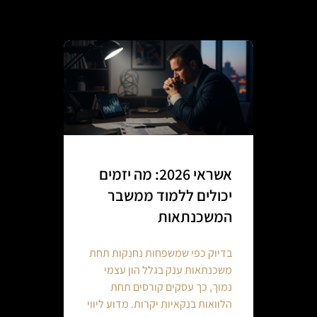
אשראי 2026: מה יזמים
יכולים ללמוד ממשבר
המשכנתאות
בדיוק כפי שמשפחות נחנקות תחת
משכנתאות ענק בגלל הון עצמי
נמוך, כך עסקים קורסים תחת
הלוואות בנקאיות יקרות. מדוע ליווי