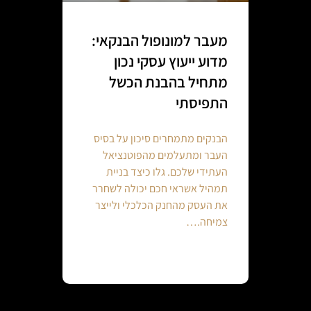
מעבר למונופול הבנקאי:
מדוע ייעוץ עסקי נכון
מתחיל בהבנת הכשל
התפיסתי
הבנקים מתמחרים סיכון על בסיס
העבר ומתעלמים מהפוטנציאל
העתידי שלכם. גלו כיצד בניית
תמהיל אשראי חכם יכולה לשחרר
את העסק מהחנק הכלכלי ולייצר
צמיחה.…
Continue reading