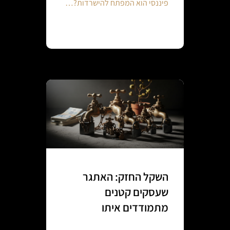
פיננסי הוא המפתח להישרדות?…
Continue reading
השקל החזק: האתגר
שעסקים קטנים
מתמודדים איתו