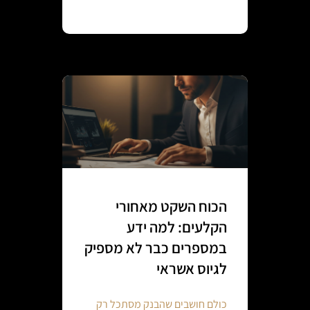
Continue reading
הכוח השקט מאחורי
הקלעים: למה ידע
במספרים כבר לא מספיק
לגיוס אשראי
כולם חושבים שהבנק מסתכל רק