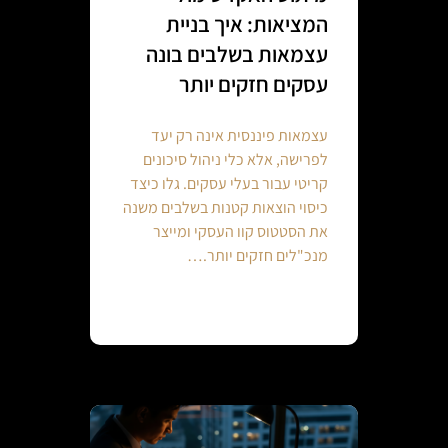
המציאות: איך בניית
עצמאות בשלבים בונה
עסקים חזקים יותר
עצמאות פיננסית אינה רק יעד
לפרישה, אלא כלי ניהול סיכונים
קריטי עבור בעלי עסקים. גלו כיצד
כיסוי הוצאות קטנות בשלבים משנה
את הסטטוס קוו העסקי ומייצר
מנכ"לים חזקים יותר.…
Continue reading