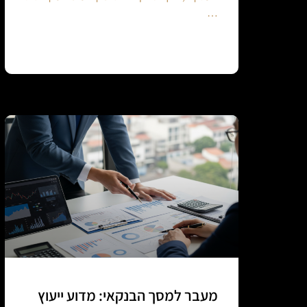
…
Continue reading
מעבר למסך הבנקאי: מדוע ייעוץ