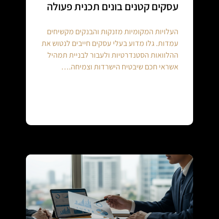
עסקים קטנים בונים תכנית פעולה
העלויות המקומיות מזנקות והבנקים מקשיחים
עמדות. גלו מדוע בעלי עסקים חייבים לנטוש את
ההלוואות הסטנדרטיות ולעבור לבניית תמהיל
אשראי חכם שיבטיח הישרדות וצמיחה.…
Continue reading