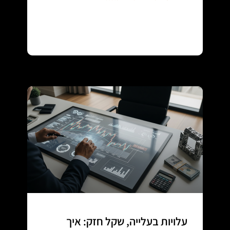
Continue reading
עלויות בעלייה, שקל חזק: איך