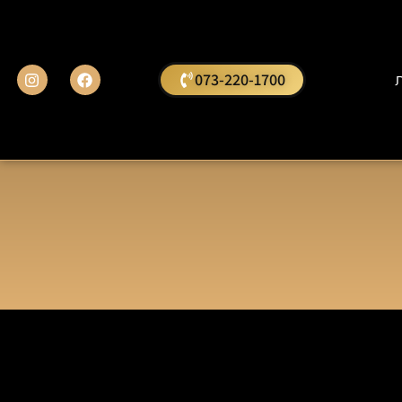
ת
073-220-1700