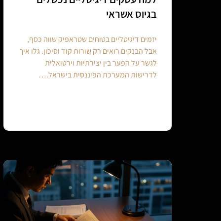
בגיוס אשראי
יזמים דיגיטליים בטוחים שטראפיק שווה כסף,
אבל הבנקים רואים רק שורות קוד וסיכון. גלו איך
לגשר על הפער בין יצירתיות וירטואלית
לדרישות המערכת הפיננסית בישראל.…
Continue reading