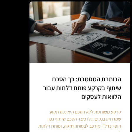
הכותרת המסמכת: כך הסכם
שיתוף בקרקע פותח דלתות עבור
הלוואות לעסקים
קרקע משותפת ללא הסכם היא נכס תקוע
שמרתיע בנקים. גלו כיצד הסכם שיתוף נכון
הופך נדל"ן מורכב לבטוחה חזקה, ופותח דלתות