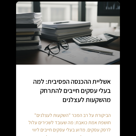
אשליית ההכנסה הפסיבית: למה
בעלי עסקים חייבים להתרחק
מהשקעות לעצלנים
הביקורת על רב המכר "השקעות לעצלנים"
חושפת אמת כואבת: מה שעובד לשכירים עלול
לרסק עסקים. מדוע בעלי עסקים חייבים ליווי