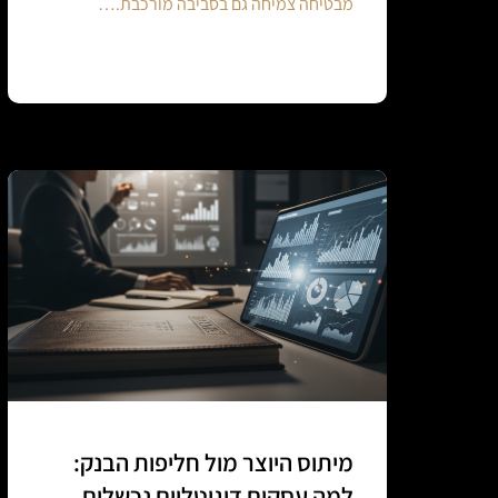
מבטיחה צמיחה גם בסביבה מורכבת.…
Continue reading
מיתוס היוצר מול חליפות הבנק:
למה עסקים דיגיטליים נכשלים