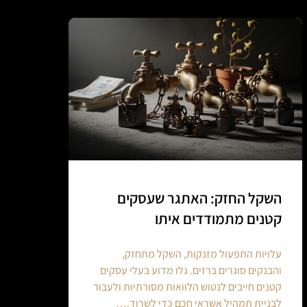
השקל החזק: האתגר שעסקים
קטנים מתמודדים איתו
עלויות התפעול מזנקות, השקל מתחזק,
והבנקים סוגרים ברזים. גלו מדוע בעלי עסקים
קטנים חייבים לנטוש הלוואות מסורתיות ולעבור
לבניית תמהיל אשראי חכם כדי לשרוד.…