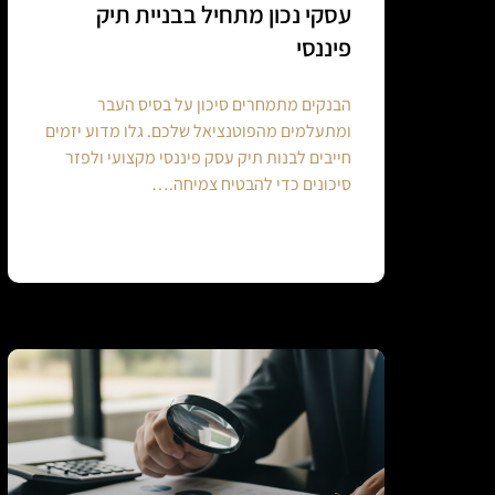
עסקי נכון מתחיל בבניית תיק
פיננסי
הבנקים מתמחרים סיכון על בסיס העבר
ומתעלמים מהפוטנציאל שלכם. גלו מדוע יזמים
חייבים לבנות תיק עסק פיננסי מקצועי ולפזר
סיכונים כדי להבטיח צמיחה.…
Continue reading