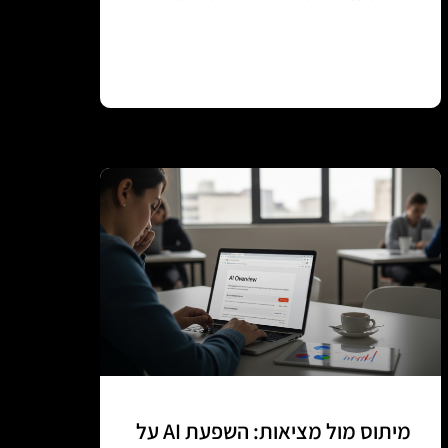
Continue reading
מיתוס מול מציאות: השפעת AI על