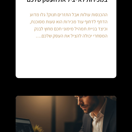
ההכנסות עולות אבל התזרים חנוק? גלו מדוע
הדחף לדחוף עוד מכירות הוא טעות מסוכנת,
וכיצד בניית תמהיל מימוני חכם מחוץ לבנק
המסחרי יכולה להציל את העסק שלכם.…
Continue reading