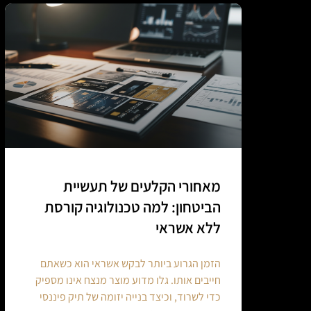
מאחורי הקלעים של תעשיית
הביטחון: למה טכנולוגיה קורסת
ללא אשראי
הזמן הגרוע ביותר לבקש אשראי הוא כשאתם
חייבים אותו. גלו מדוע מוצר מנצח אינו מספיק
כדי לשרוד, וכיצד בנייה יזומה של תיק פיננסי