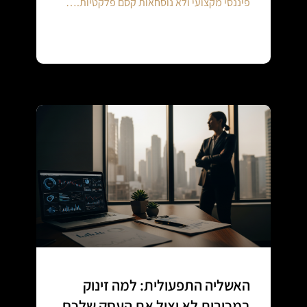
פיננסי מקצועי ולא נוסחאות קסם פלקטיות.…
Continue reading
האשליה התפעולית: למה זינוק
במכירות לא יציל את העסק שלכם