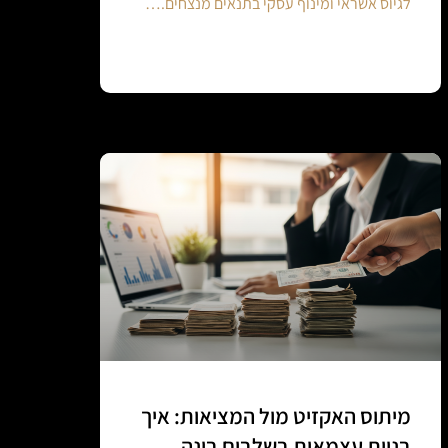
לגיוס אשראי ומינוף עסקי בתנאים מנצחים.…
Continue reading
מיתוס האקזיט מול המציאות: איך
בניית עצמאות בשלבים בונה