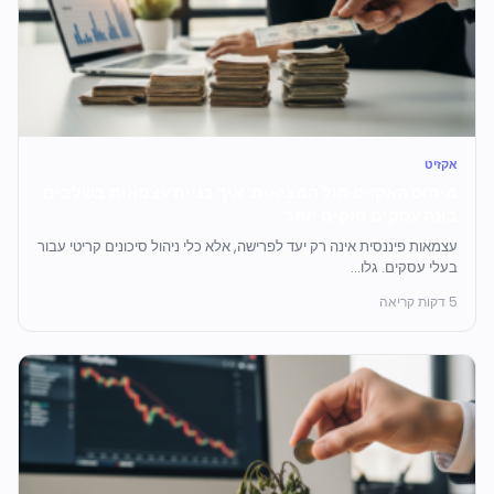
אקזיט
מיתוס האקזיט מול המציאות: איך בניית עצמאות בשלבים
בונה עסקים חזקים יותר
עצמאות פיננסית אינה רק יעד לפרישה, אלא כלי ניהול סיכונים קריטי עבור
בעלי עסקים. גלו...
5 דקות קריאה