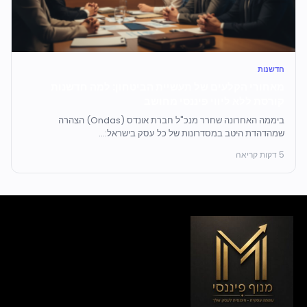
חדשנות
מאחורי הקלעים של תעשיית הביטחון: למה חדשנות
קורסת ללא ליווי פיננסי מחושב
ביממה האחרונה שחרר מנכ"ל חברת אונדס (Ondas) הצהרה
שמהדהדת היטב במסדרונות של כל עסק בישראל:...
5 דקות קריאה