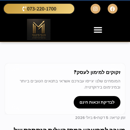
073-220-1700
זקוקים למימון לעסק?
המומחים שלנו יגייסו עבורכם אשראי בתנאים הטובים ביותר
ובמינימום בירוקרטיה.
לבדיקת זכאות חינם
זמן קריאה: 5 דקות
•
6 ביולי 2026