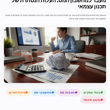
מעבר למחשבון המס: העלות הנסתרת של
תכנון עצמאי
מחשבוני מס חינמיים מבטיחים הרים וגבעות, אך מסתירים סכנה תזרימית חמורה. גלו מדוע הסתמכות עיוורת על סימולטורים פוגעת
בעסקים, ואיך תכנון פיננסי מקצועי מונע קריסה.
#בעלי עסקים
#הטבות מס
#מחשבוני מס
#ניהול תזרים
#תכנון פיננסי