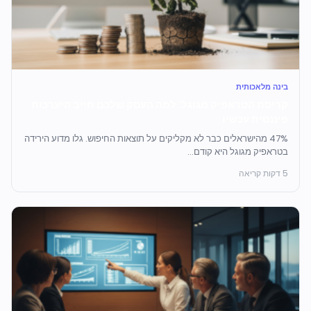
בינה מלאכותית
קריסת הטראפיק מגוגל: למה העסק שלכם חייב היערכות
פיננסית עכשיו
47% מהישראלים כבר לא מקליקים על תוצאות החיפוש. גלו מדוע הירידה
בטראפיק מגוגל היא קודם...
5 דקות קריאה