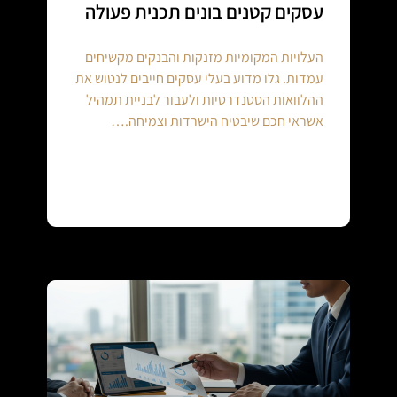
עסקים קטנים בונים תכנית פעולה
העלויות המקומיות מזנקות והבנקים מקשיחים
עמדות. גלו מדוע בעלי עסקים חייבים לנטוש את
ההלוואות הסטנדרטיות ולעבור לבניית תמהיל
אשראי חכם שיבטיח הישרדות וצמיחה.…
Continue reading