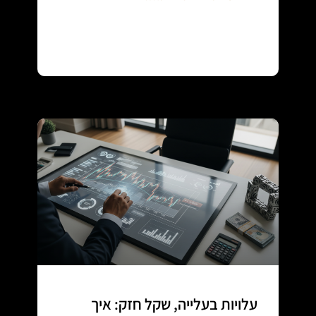
Continue reading
עלויות בעלייה, שקל חזק: איך