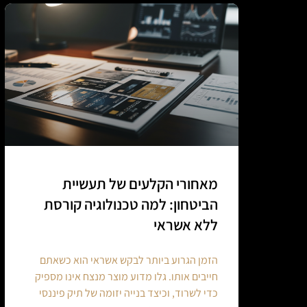
מאחורי הקלעים של תעשיית
הביטחון: למה טכנולוגיה קורסת
ללא אשראי
הזמן הגרוע ביותר לבקש אשראי הוא כשאתם
חייבים אותו. גלו מדוע מוצר מנצח אינו מספיק
כדי לשרוד, וכיצד בנייה יזומה של תיק פיננסי