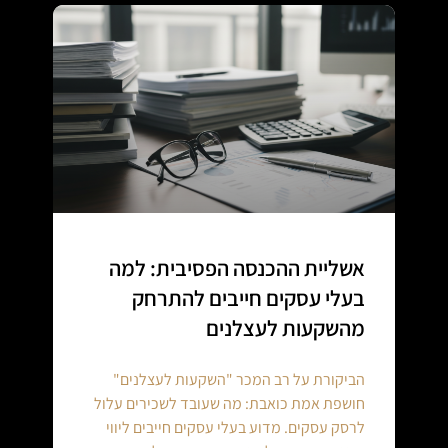
אשליית ההכנסה הפסיבית: למה
בעלי עסקים חייבים להתרחק
מהשקעות לעצלנים
הביקורת על רב המכר "השקעות לעצלנים"
חושפת אמת כואבת: מה שעובד לשכירים עלול
לרסק עסקים. מדוע בעלי עסקים חייבים ליווי