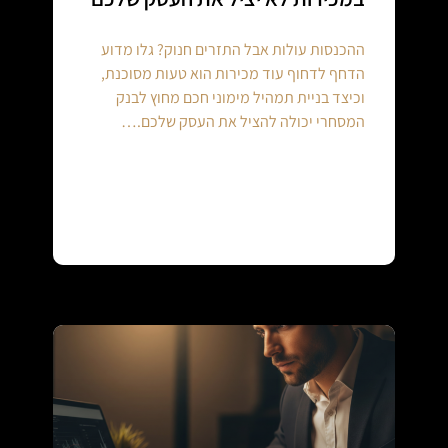
ההכנסות עולות אבל התזרים חנוק? גלו מדוע
הדחף לדחוף עוד מכירות הוא טעות מסוכנת,
וכיצד בניית תמהיל מימוני חכם מחוץ לבנק
המסחרי יכולה להציל את העסק שלכם.…
Continue reading