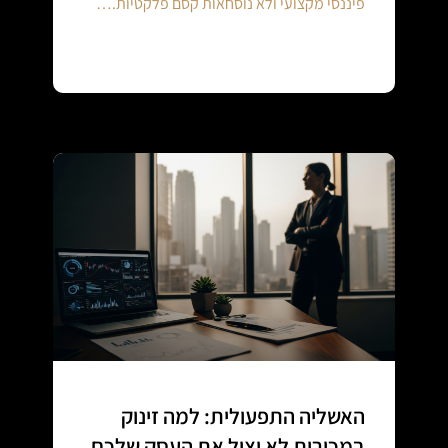
פיננסי מקצועי ולא נוסחאות קסם פלקטיות.…
Continue reading
האשליה התפעולית: למה זינוק
במכירות לא יציל את העסק שלכם