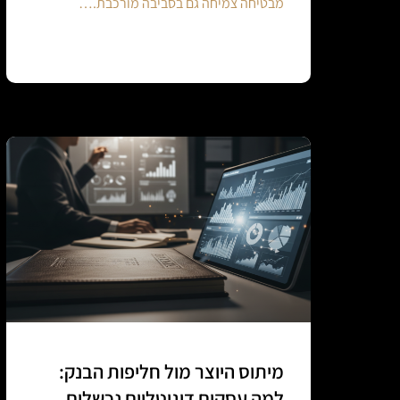
מבטיחה צמיחה גם בסביבה מורכבת.…
Continue reading
מיתוס היוצר מול חליפות הבנק:
למה עסקים דיגיטליים נכשלים