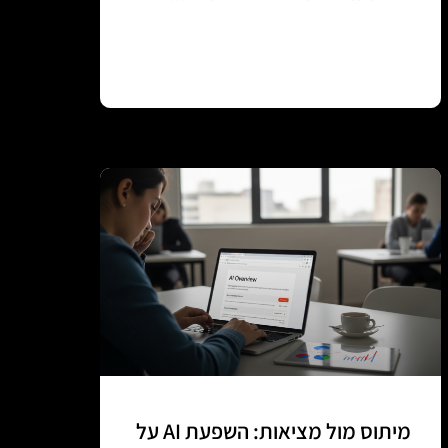
Continue reading
מיתוס מול מציאות: השפעת AI על