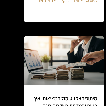
לגיוס אשראי ומינוף עסקי בתנאים מנצחים.…
Continue reading
מיתוס האקזיט מול המציאות: איך
בניית עצמאות בשלבים בונה