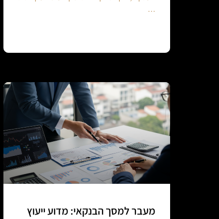
…
Continue reading
מעבר למסך הבנקאי: מדוע ייעוץ