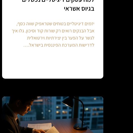
בגיוס אשראי
יזמים דיגיטליים בטוחים שטראפיק שווה כסף,
אבל הבנקים רואים רק שורות קוד וסיכון. גלו איך
לגשר על הפער בין יצירתיות וירטואלית
לדרישות המערכת הפיננסית בישראל.…
Continue reading