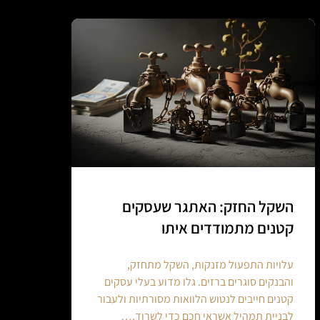
השקל החזק: האתגר שעסקים
קטנים מתמודדים איתו
עלויות התפעול מזנקות, השקל מתחזק,
והבנקים סוגרים ברזים. גלו מדוע בעלי עסקים
קטנים חייבים לנטוש הלוואות מסורתיות ולעבור
לבניית תמהיל אשראי חכם כדי לשרוד.…