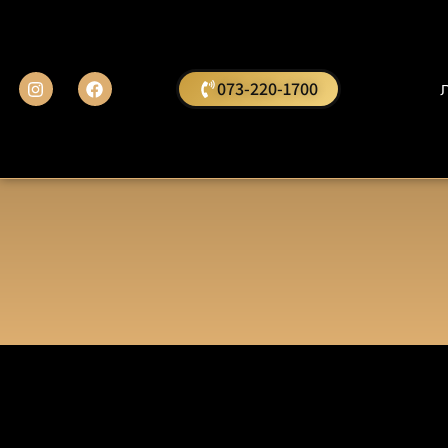
ת
073-220-1700