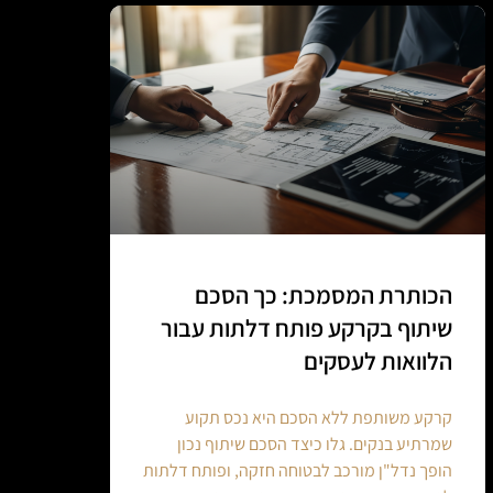
הכותרת המסמכת: כך הסכם
שיתוף בקרקע פותח דלתות עבור
הלוואות לעסקים
קרקע משותפת ללא הסכם היא נכס תקוע
שמרתיע בנקים. גלו כיצד הסכם שיתוף נכון
הופך נדל"ן מורכב לבטוחה חזקה, ופותח דלתות