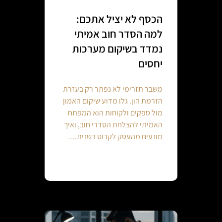
הכסף לא יציל אתכם:
למה הסדר חוב אמיתי
נמדד בשיקום מערכות
יחסים
משבר תזרימי לא נפתר רק בעזרת
הזרמת הון. גלו מדוע שיקום האמון
מול ספקים ולקוחות הוא המפתח
האמיתי להצלחת הסדרי חוב, ואיך
מונעים מהעסק לקרוס בשנית.…
Continue reading