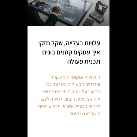
עלויות בעלייה, שקל חזק:
איך עסקים קטנים בונים
תכנית פעולה
העלויות המקומיות מזנקות
והבנקים מקשיחים עמדות. גלו
מדוע בעלי עסקים חייבים לנטוש
את ההלוואות הסטנדרטיות ולעבור
לבניית תמהיל אשראי חכם שיבטיח
הישרדות וצמיחה.…
Continue reading