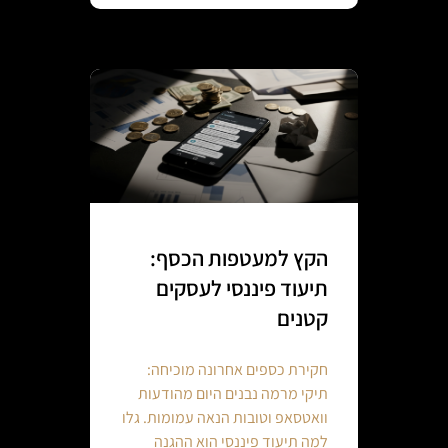
הקץ למעטפות הכסף:
תיעוד פיננסי לעסקים
קטנים
חקירת כספים אחרונה מוכיחה:
תיקי מרמה נבנים היום מהודעות
וואטסאפ וטובות הנאה עמומות. גלו
למה תיעוד פיננסי הוא ההגנה