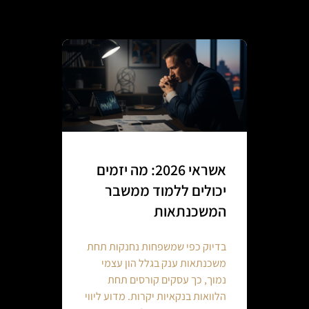
אשראי 2026: מה יזמים
יכולים ללמוד ממשבר
המשכנתאות
בדיוק כפי שמשפחות נחנקות תחת
משכנתאות ענק בגלל הון עצמי
נמוך, כך עסקים קורסים תחת
הלוואות בנקאיות יקרות. מדוע ליווי