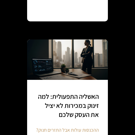
Continue reading
האשליה התפעולית: למה
זינוק במכירות לא יציל
את העסק שלכם
ההכנסות עולות אבל התזרים חנוק?