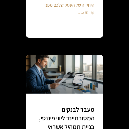
היחידה של העסק שלכם מפני
קריסה.…
Continue reading
מעבר לבנקים
המסורתיים: ליווי פיננסי,
בניית תמהיל אשראי