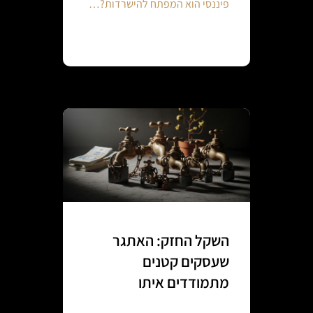
פיננסי הוא המפתח להישרדות?…
Continue reading
השקל החזק: האתגר
שעסקים קטנים
מתמודדים איתו