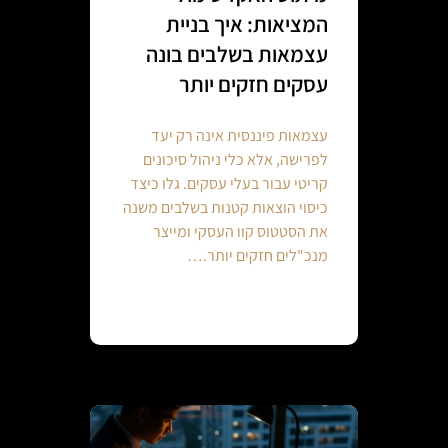
המציאות: איך בניית
עצמאות בשלבים בונה
עסקים חזקים יותר
עצמאות פיננסית אינה רק יעד
לפרישה, אלא כלי ניהול סיכונים
קריטי עבור בעלי עסקים. גלו כיצד
כיסוי הוצאות קטנות בשלבים משנה
את הסטטוס קוו העסקי ומייצר
מנכ"לים חזקים יותר.…
Continue reading