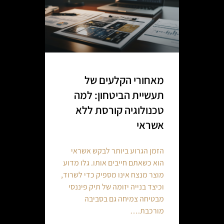
מאחורי הקלעים של
תעשיית הביטחון: למה
טכנולוגיה קורסת ללא
אשראי
הזמן הגרוע ביותר לבקש אשראי
הוא כשאתם חייבים אותו. גלו מדוע
מוצר מנצח אינו מספיק כדי לשרוד,
וכיצד בנייה יזומה של תיק פיננסי
מבטיחה צמיחה גם בסביבה
מורכבת.…