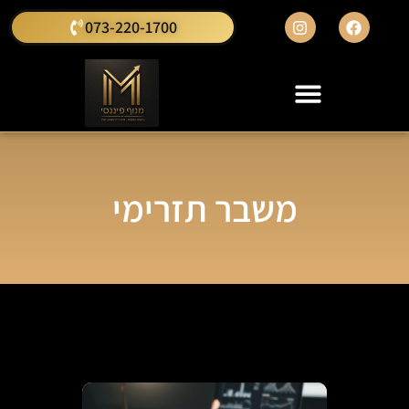
073-220-1700
משבר תזרימי