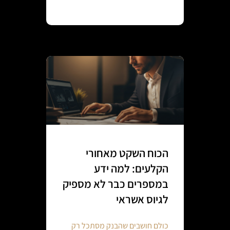
Continue reading
הכוח השקט מאחורי
הקלעים: למה ידע
במספרים כבר לא מספיק
לגיוס אשראי
כולם חושבים שהבנק מסתכל רק