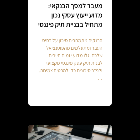
מעבר למסך הבנקאי:
מדוע ייעוץ עסקי נכון
מתחיל בבניית תיק פיננסי
הבנקים מתמחרים סיכון על בסיס
העבר ומתעלמים מהפוטנציאל
שלכם. גלו מדוע יזמים חייבים
לבנות תיק עסק פיננסי מקצועי
ולפזר סיכונים כדי להבטיח צמיחה.
…
Continue reading