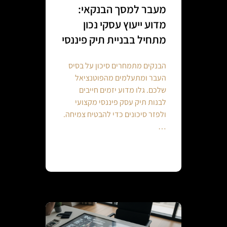
מעבר למסך הבנקאי:
מדוע ייעוץ עסקי נכון
מתחיל בבניית תיק פיננסי
הבנקים מתמחרים סיכון על בסיס
העבר ומתעלמים מהפוטנציאל
שלכם. גלו מדוע יזמים חייבים
לבנות תיק עסק פיננסי מקצועי
ולפזר סיכונים כדי להבטיח צמיחה.
…
Continue reading