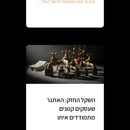
פיננסי הוא המפתח להישרדות?…
Continue reading
השקל החזק: האתגר
שעסקים קטנים
מתמודדים איתו