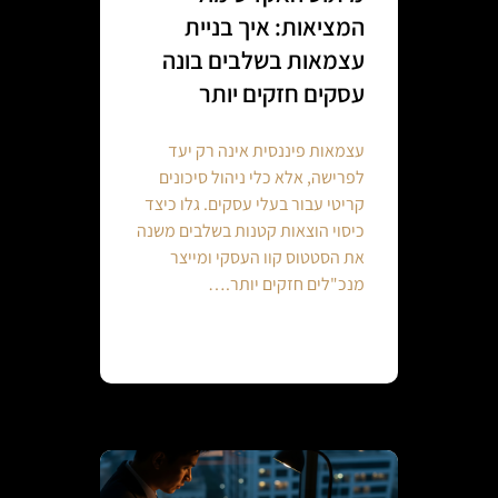
המציאות: איך בניית
עצמאות בשלבים בונה
עסקים חזקים יותר
עצמאות פיננסית אינה רק יעד
לפרישה, אלא כלי ניהול סיכונים
קריטי עבור בעלי עסקים. גלו כיצד
כיסוי הוצאות קטנות בשלבים משנה
את הסטטוס קוו העסקי ומייצר
מנכ"לים חזקים יותר.…
Continue reading