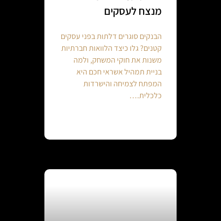
מנצח לעסקים
הבנקים סוגרים דלתות בפני עסקים
קטנים? גלו כיצד הלוואות חברתיות
משנות את חוקי המשחק, ולמה
בניית תמהיל אשראי חכם היא
המפתח לצמיחה והישרדות
כלכלית.…
Continue reading