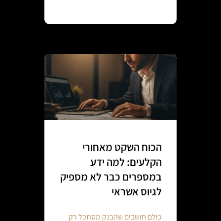
Continue reading
הכוח השקט מאחורי
הקלעים: למה ידע
במספרים כבר לא מספיק
לגיוס אשראי
כולם חושבים שהבנק מסתכל רק