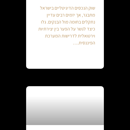
שוק הנכסים הדיגיטליים בישראל
מתבגר, אך יזמים רבים עדיין
נתקלים בחומה מול הבנקים. גלו
כיצד לגשר על הפער בין יצירתיות
וירטואלית לדרישות המערכת
הפיננסית.…
Continue reading