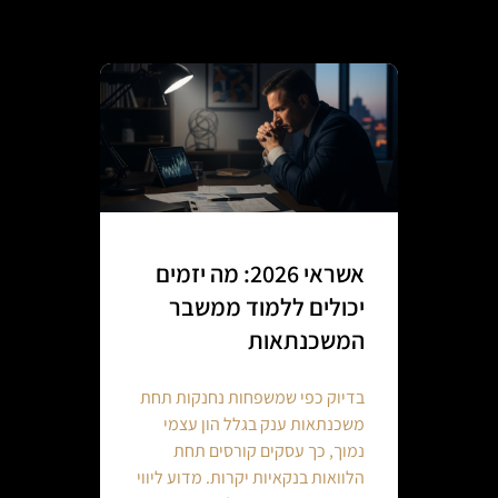
אשראי 2026: מה יזמים
יכולים ללמוד ממשבר
המשכנתאות
בדיוק כפי שמשפחות נחנקות תחת
משכנתאות ענק בגלל הון עצמי
נמוך, כך עסקים קורסים תחת
הלוואות בנקאיות יקרות. מדוע ליווי