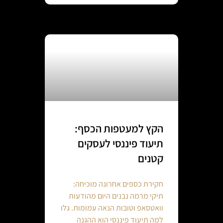
הקץ למעטפות הכסף:
תיעוד פיננסי לעסקים
קטנים
חקירת כספים אחרונה מוכיחה:
תיקי מרמה נבנים היום מהודעות
וואטסאפ וטובות הנאה עמומות. גלו
למה תיעוד פיננסי הוא ההגנה