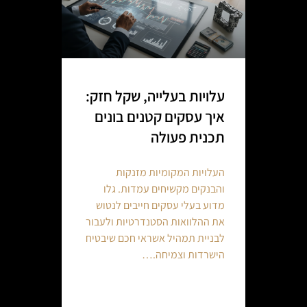
עלויות בעלייה, שקל חזק:
איך עסקים קטנים בונים
תכנית פעולה
העלויות המקומיות מזנקות
והבנקים מקשיחים עמדות. גלו
מדוע בעלי עסקים חייבים לנטוש
את ההלוואות הסטנדרטיות ולעבור
לבניית תמהיל אשראי חכם שיבטיח
הישרדות וצמיחה.…
Continue reading