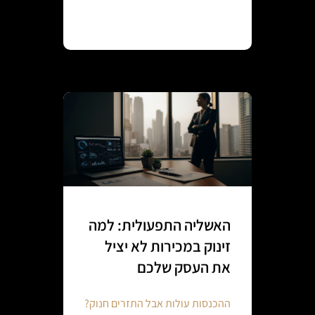
Continue reading
האשליה התפעולית: למה
זינוק במכירות לא יציל
את העסק שלכם
ההכנסות עולות אבל התזרים חנוק?