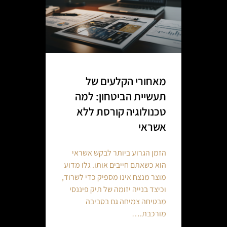
מאחורי הקלעים של
תעשיית הביטחון: למה
טכנולוגיה קורסת ללא
אשראי
הזמן הגרוע ביותר לבקש אשראי
הוא כשאתם חייבים אותו. גלו מדוע
מוצר מנצח אינו מספיק כדי לשרוד,
וכיצד בנייה יזומה של תיק פיננסי
מבטיחה צמיחה גם בסביבה
מורכבת.…