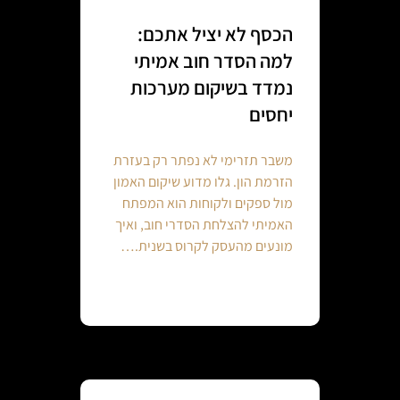
הכסף לא יציל אתכם:
למה הסדר חוב אמיתי
נמדד בשיקום מערכות
יחסים
משבר תזרימי לא נפתר רק בעזרת
הזרמת הון. גלו מדוע שיקום האמון
מול ספקים ולקוחות הוא המפתח
האמיתי להצלחת הסדרי חוב, ואיך
מונעים מהעסק לקרוס בשנית.…
Continue reading