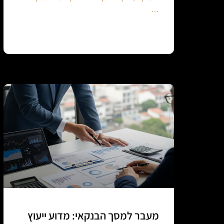
…
Continue reading
מעבר למסך הבנקאי: מדוע ייעוץ