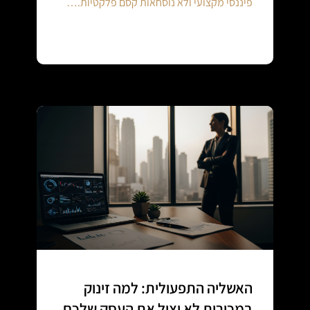
פיננסי מקצועי ולא נוסחאות קסם פלקטיות.…
Continue reading
האשליה התפעולית: למה זינוק
במכירות לא יציל את העסק שלכם