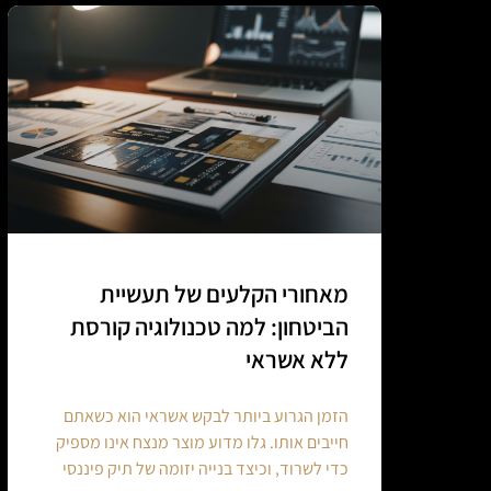
מאחורי הקלעים של תעשיית
הביטחון: למה טכנולוגיה קורסת
ללא אשראי
הזמן הגרוע ביותר לבקש אשראי הוא כשאתם
חייבים אותו. גלו מדוע מוצר מנצח אינו מספיק
כדי לשרוד, וכיצד בנייה יזומה של תיק פיננסי