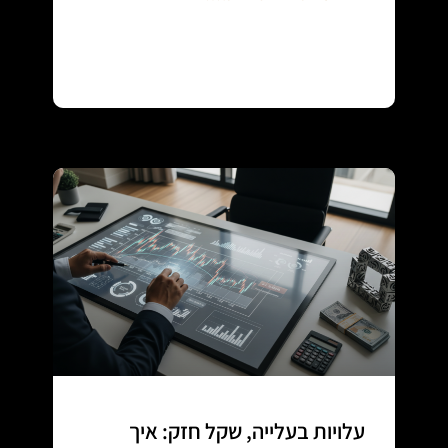
Continue reading
עלויות בעלייה, שקל חזק: איך