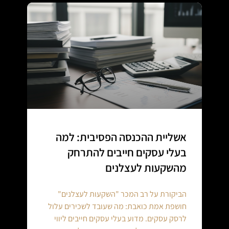
אשליית ההכנסה הפסיבית: למה
בעלי עסקים חייבים להתרחק
מהשקעות לעצלנים
הביקורת על רב המכר "השקעות לעצלנים"
חושפת אמת כואבת: מה שעובד לשכירים עלול
לרסק עסקים. מדוע בעלי עסקים חייבים ליווי