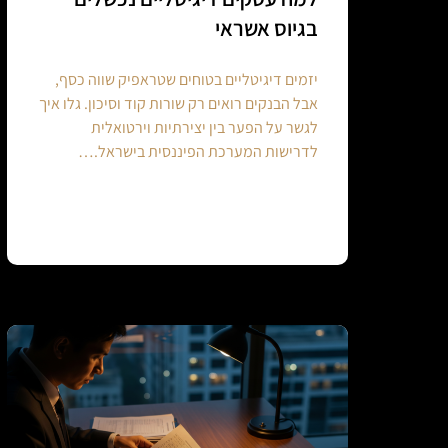
בגיוס אשראי
יזמים דיגיטליים בטוחים שטראפיק שווה כסף,
אבל הבנקים רואים רק שורות קוד וסיכון. גלו איך
לגשר על הפער בין יצירתיות וירטואלית
לדרישות המערכת הפיננסית בישראל.…
Continue reading