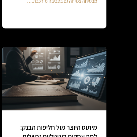
מבטיחה צמיחה גם בסביבה מורכבת.…
Continue reading
מיתוס היוצר מול חליפות הבנק:
למה עסקים דיגיטליים נכשלים