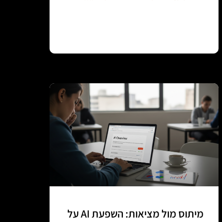
Continue reading
מיתוס מול מציאות: השפעת AI על