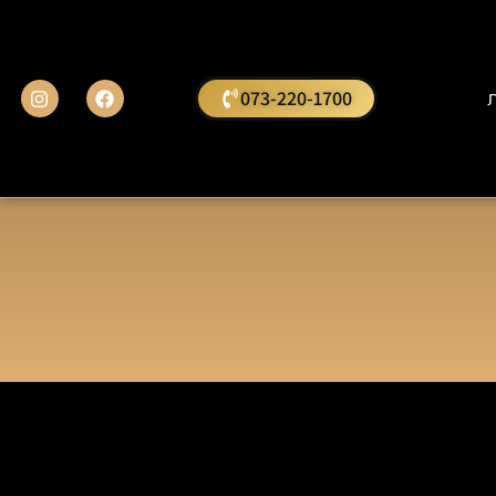
ת
073-220-1700