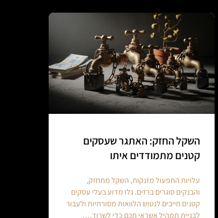
השקל החזק: האתגר שעסקים
קטנים מתמודדים איתו
עלויות התפעול מזנקות, השקל מתחזק,
והבנקים סוגרים ברזים. גלו מדוע בעלי עסקים
קטנים חייבים לנטוש הלוואות מסורתיות ולעבור
לבניית תמהיל אשראי חכם כדי לשרוד.…