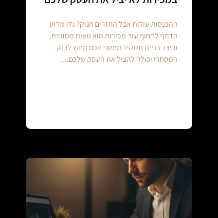
ההכנסות עולות אבל התזרים חנוק? גלו מדוע
הדחף לדחוף עוד מכירות הוא טעות מסוכנת,
וכיצד בניית תמהיל מימוני חכם מחוץ לבנק
המסחרי יכולה להציל את העסק שלכם.…
Continue reading