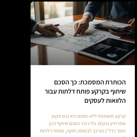
הכותרת המסמכת: כך הסכם
שיתוף בקרקע פותח דלתות עבור
הלוואות לעסקים
קרקע משותפת ללא הסכם היא נכס תקוע
שמרתיע בנקים. גלו כיצד הסכם שיתוף נכון
הופך נדל"ן מורכב לבטוחה חזקה, ופותח דלתות