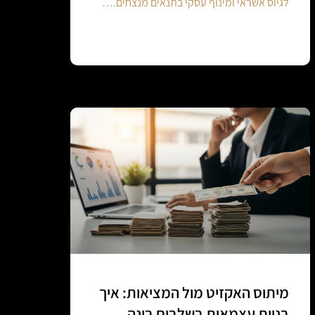
לגיוס אשראי ומינוף עסקי בתנאים מנצחים.…
Continue reading
מיתוס האקזיט מול המציאות: איך
בניית עצמאות בשלבים בונה