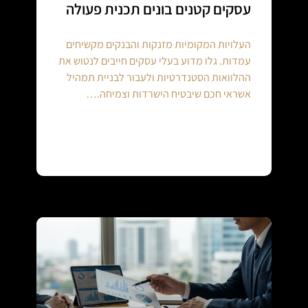
עסקים קטנים בונים תכנית פעולה
העלויות המקומיות מזנקות והבנקים מקשיחים
עמדות. גלו מדוע בעלי עסקים חייבים לנטוש את
ההלוואות הסטנדרטיות ולעבור לבניית תמהיל
אשראי חכם שיבטיח הישרדות וצמיחה.…
Continue reading