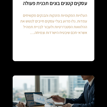
עסקים קטנים בונים תכנית פעולה
העלויות המקומיות מזנקות והבנקים מקשיחים
עמדות. גלו מדוע בעלי עסקים חייבים לנטוש את
ההלוואות הסטנדרטיות ולעבור לבניית תמהיל
אשראי חכם שיבטיח הישרדות וצמיחה.…
Continue reading