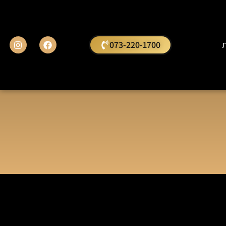
ת
073-220-1700