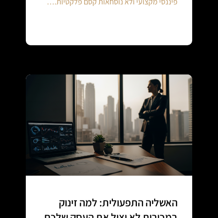
פיננסי מקצועי ולא נוסחאות קסם פלקטיות.…
Continue reading
האשליה התפעולית: למה זינוק
במכירות לא יציל את העסק שלכם