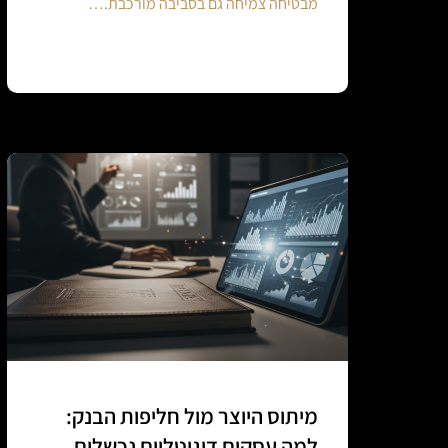
מבטיחה צמיחה גם בסביבה מורכבת.…
Continue reading
מיתוס היוצר מול חליפות הבנק:
למה עסקים דיגיטליים נכשלים