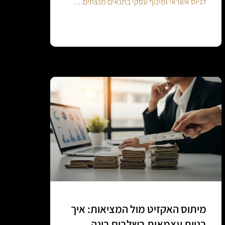
לגיוס אשראי ומינוף עסקי בתנאים מנצחים.…
Continue reading
מיתוס האקזיט מול המציאות: איך
בניית עצמאות בשלבים בונה