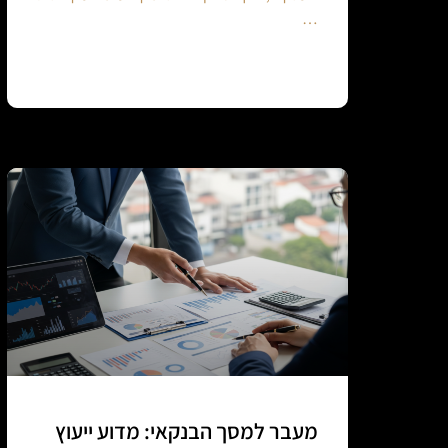
…
Continue reading
מעבר למסך הבנקאי: מדוע ייעוץ