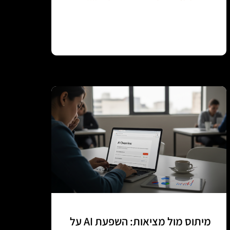
Continue reading
מיתוס מול מציאות: השפעת AI על