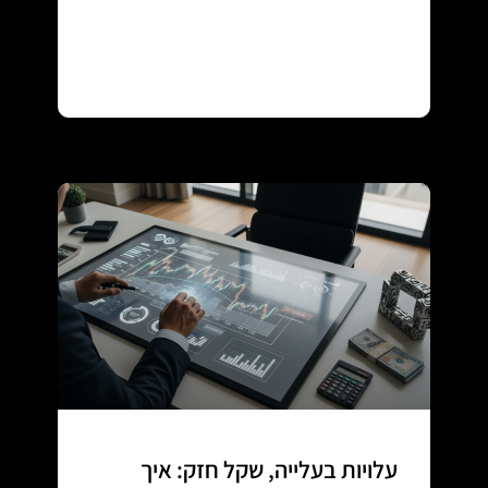
Continue reading
עלויות בעלייה, שקל חזק: איך