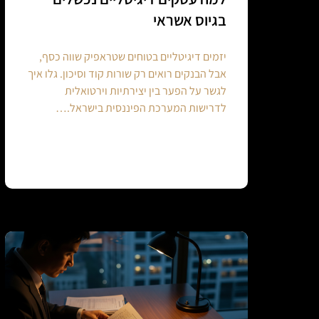
בגיוס אשראי
יזמים דיגיטליים בטוחים שטראפיק שווה כסף,
אבל הבנקים רואים רק שורות קוד וסיכון. גלו איך
לגשר על הפער בין יצירתיות וירטואלית
לדרישות המערכת הפיננסית בישראל.…
Continue reading