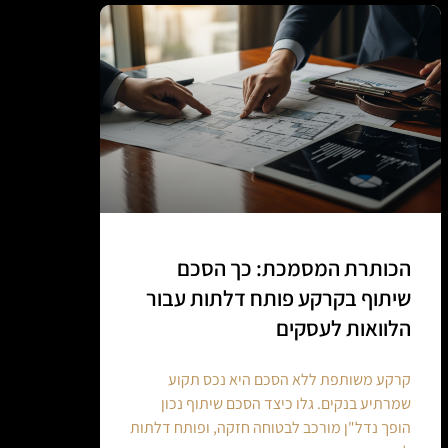
הכותרת המסמכת: כך הסכם
שיתוף בקרקע פותח דלתות עבור
הלוואות לעסקים
קרקע משותפת ללא הסכם היא נכס תקוע
שמרתיע בנקים. גלו כיצד הסכם שיתוף נכון
הופך נדל"ן מורכב לבטוחה חזקה, ופותח דלתות