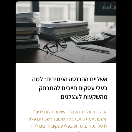
אשליית ההכנסה הפסיבית: למה
בעלי עסקים חייבים להתרחק
מהשקעות לעצלנים
הביקורת על רב המכר "השקעות לעצלנים"
חושפת אמת כואבת: מה שעובד לשכירים עלול
לרסק עסקים. מדוע בעלי עסקים חייבים ליווי