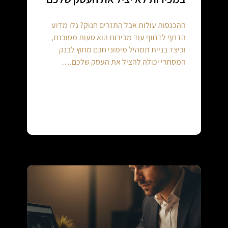
ההכנסות עולות אבל התזרים חנוק? גלו מדוע
הדחף לדחוף עוד מכירות הוא טעות מסוכנת,
וכיצד בניית תמהיל מימוני חכם מחוץ לבנק
המסחרי יכולה להציל את העסק שלכם.…
Continue reading