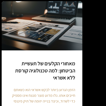
מאחורי הקלעים של תעשיית
הביטחון: למה טכנולוגיה קורסת
ללא אשראי
הזמן הגרוע ביותר לבקש אשראי הוא כשאתם
חייבים אותו. גלו מדוע מוצר מנצח אינו מספיק
כדי לשרוד, וכיצד בנייה יזומה של תיק פיננסי