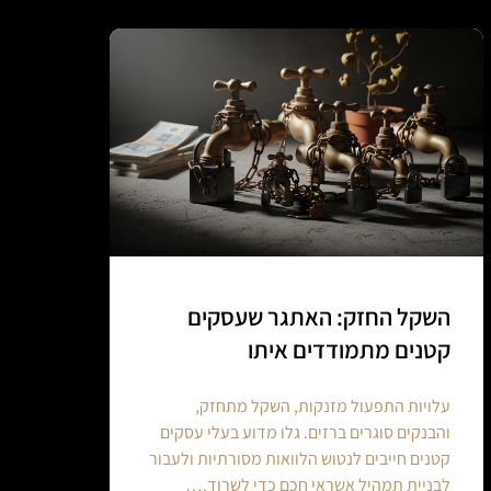
השקל החזק: האתגר שעסקים
קטנים מתמודדים איתו
עלויות התפעול מזנקות, השקל מתחזק,
והבנקים סוגרים ברזים. גלו מדוע בעלי עסקים
קטנים חייבים לנטוש הלוואות מסורתיות ולעבור
לבניית תמהיל אשראי חכם כדי לשרוד.…