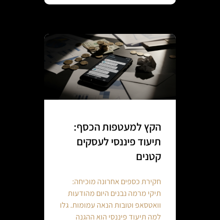
הקץ למעטפות הכסף:
תיעוד פיננסי לעסקים
קטנים
חקירת כספים אחרונה מוכיחה:
תיקי מרמה נבנים היום מהודעות
וואטסאפ וטובות הנאה עמומות. גלו
למה תיעוד פיננסי הוא ההגנה