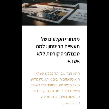
מאחורי הקלעים של
תעשיית הביטחון: למה
טכנולוגיה קורסת ללא
אשראי
הזמן הגרוע ביותר לבקש אשראי
הוא כשאתם חייבים אותו. גלו מדוע
מוצר מנצח אינו מספיק כדי לשרוד,
וכיצד בנייה יזומה של תיק פיננסי
מבטיחה צמיחה גם בסביבה
מורכבת.…