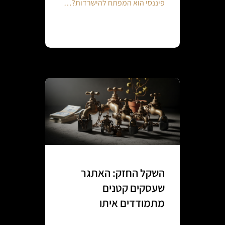
פיננסי הוא המפתח להישרדות?…
Continue reading
השקל החזק: האתגר
שעסקים קטנים
מתמודדים איתו