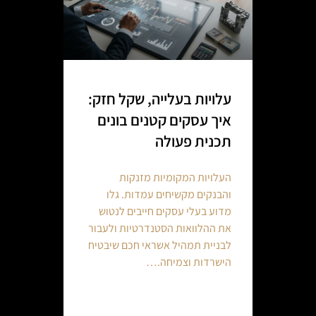
עלויות בעלייה, שקל חזק:
איך עסקים קטנים בונים
תכנית פעולה
העלויות המקומיות מזנקות
והבנקים מקשיחים עמדות. גלו
מדוע בעלי עסקים חייבים לנטוש
את ההלוואות הסטנדרטיות ולעבור
לבניית תמהיל אשראי חכם שיבטיח
הישרדות וצמיחה.…
Continue reading