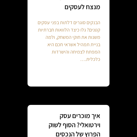
מנצח לעסקים
הבנקים סוגרים דלתות בפני עסקים
קטנים? גלו כיצד הלוואות חברתיות
משנות את חוקי המשחק, ולמה
בניית תמהיל אשראי חכם היא
המפתח לצמיחה והישרדות
כלכלית.…
Continue reading
איך מוכרים עסק
וירטואלי? הסוף לשוק
הפרוץ של הנכסים