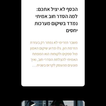
הכסף לא יציל אתכם:
למה הסדר חוב אמיתי
נמדד בשיקום מערכות
יחסים
משבר תזרימי לא נפתר רק בעזרת
הזרמת הון. גלו מדוע שיקום האמון
מול ספקים ולקוחות הוא המפתח
האמיתי להצלחת הסדרי חוב, ואיך
מונעים מהעסק לקרוס בשנית.…
Continue reading