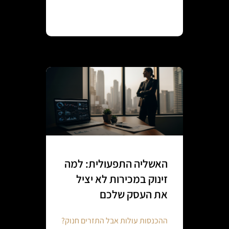
Continue reading
האשליה התפעולית: למה
זינוק במכירות לא יציל
את העסק שלכם
ההכנסות עולות אבל התזרים חנוק?