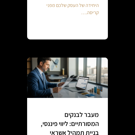
היחידה של העסק שלכם מפני
קריסה.…
Continue reading
מעבר לבנקים
המסורתיים: ליווי פיננסי,
בניית תמהיל אשראי