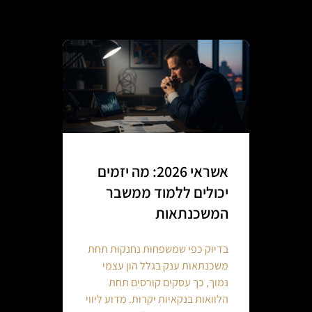
אשראי 2026: מה יזמים
יכולים ללמוד ממשבר
המשכנתאות
בדיוק כפי שמשפחות נחנקות תחת
משכנתאות ענק בגלל הון עצמי
נמוך, כך עסקים קורסים תחת
הלוואות בנקאיות יקרות. מדוע ליווי