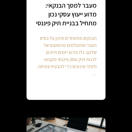
מעבר למסך הבנקאי:
מדוע ייעוץ עסקי נכון
מתחיל בבניית תיק פיננסי
הבנקים מתמחרים סיכון על בסיס
העבר ומתעלמים מהפוטנציאל
שלכם. גלו מדוע יזמים חייבים
לבנות תיק עסק פיננסי מקצועי
ולפזר סיכונים כדי להבטיח צמיחה.
…
Continue reading