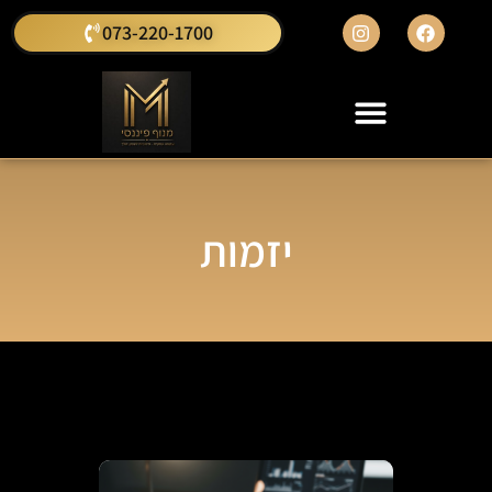
073-220-1700
יזמות