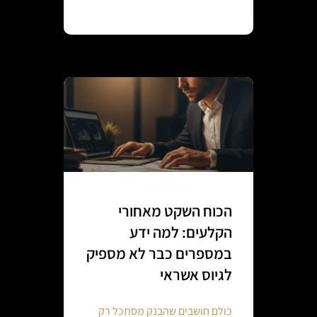
Continue reading
הכוח השקט מאחורי
הקלעים: למה ידע
במספרים כבר לא מספיק
לגיוס אשראי
כולם חושבים שהבנק מסתכל רק