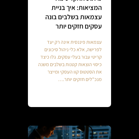
המציאות: איך בניית
עצמאות בשלבים בונה
עסקים חזקים יותר
עצמאות פיננסית אינה רק יעד
לפרישה, אלא כלי ניהול סיכונים
קריטי עבור בעלי עסקים. גלו כיצד
כיסוי הוצאות קטנות בשלבים משנה
את הסטטוס קוו העסקי ומייצר
מנכ"לים חזקים יותר.…
Continue reading