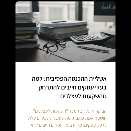
אשליית ההכנסה הפסיבית: למה
בעלי עסקים חייבים להתרחק
מהשקעות לעצלנים
הביקורת על רב המכר "השקעות לעצלנים"
חושפת אמת כואבת: מה שעובד לשכירים עלול
לרסק עסקים. מדוע בעלי עסקים חייבים ליווי