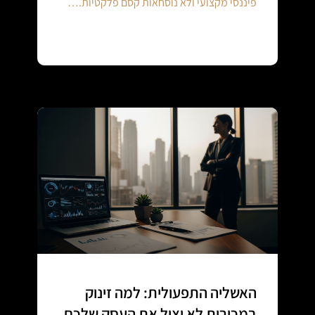
פיננסי מקצועי ולא נוסחאות קסם פלקטיות.…
Continue reading
האשליה התפעולית: למה זינוק
במכירות לא יציל את העסק שלכם