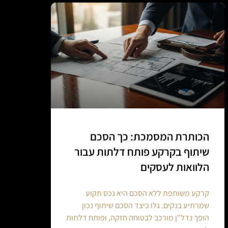
הכותרת המסמכת: כך הסכם
שיתוף בקרקע פותח דלתות עבור
הלוואות לעסקים
קרקע משותפת ללא הסכם היא נכס תקוע
שמרתיע בנקים. גלו כיצד הסכם שיתוף נכון
הופך נדל"ן מורכב לבטוחה חזקה, ופותח דלתות