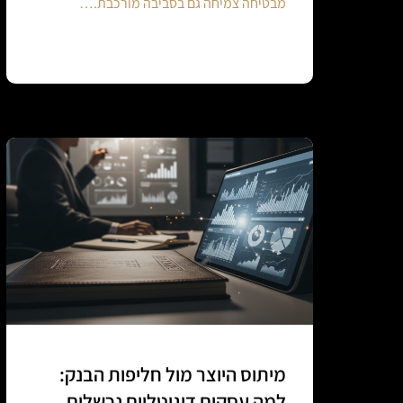
מבטיחה צמיחה גם בסביבה מורכבת.…
Continue reading
מיתוס היוצר מול חליפות הבנק:
למה עסקים דיגיטליים נכשלים