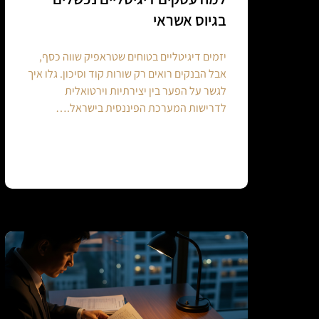
בגיוס אשראי
יזמים דיגיטליים בטוחים שטראפיק שווה כסף,
אבל הבנקים רואים רק שורות קוד וסיכון. גלו איך
לגשר על הפער בין יצירתיות וירטואלית
לדרישות המערכת הפיננסית בישראל.…
Continue reading