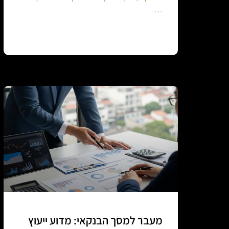
…
Continue reading
מעבר למסך הבנקאי: מדוע ייעוץ