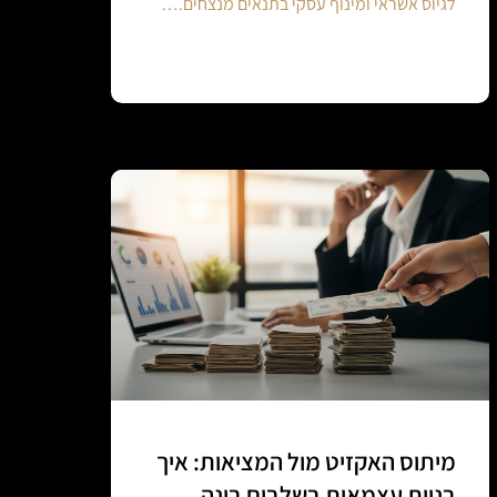
לגיוס אשראי ומינוף עסקי בתנאים מנצחים.…
Continue reading
מיתוס האקזיט מול המציאות: איך
בניית עצמאות בשלבים בונה