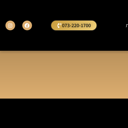
ת
073-220-1700