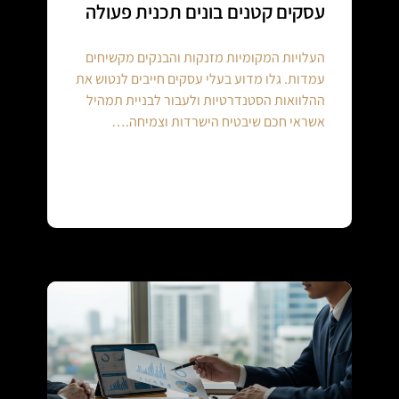
עסקים קטנים בונים תכנית פעולה
העלויות המקומיות מזנקות והבנקים מקשיחים
עמדות. גלו מדוע בעלי עסקים חייבים לנטוש את
ההלוואות הסטנדרטיות ולעבור לבניית תמהיל
אשראי חכם שיבטיח הישרדות וצמיחה.…
Continue reading