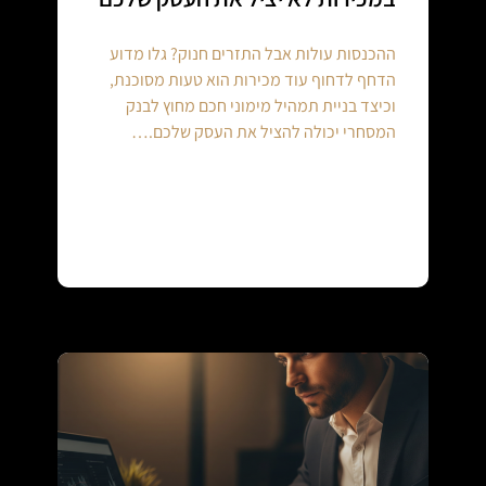
ההכנסות עולות אבל התזרים חנוק? גלו מדוע
הדחף לדחוף עוד מכירות הוא טעות מסוכנת,
וכיצד בניית תמהיל מימוני חכם מחוץ לבנק
המסחרי יכולה להציל את העסק שלכם.…
Continue reading