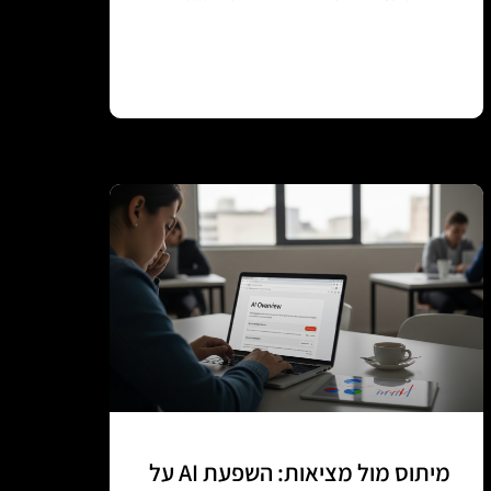
Continue reading
מיתוס מול מציאות: השפעת AI על