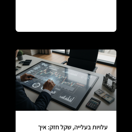
Continue reading
עלויות בעלייה, שקל חזק: איך