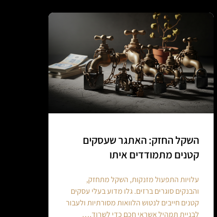
השקל החזק: האתגר שעסקים
קטנים מתמודדים איתו
עלויות התפעול מזנקות, השקל מתחזק,
והבנקים סוגרים ברזים. גלו מדוע בעלי עסקים
קטנים חייבים לנטוש הלוואות מסורתיות ולעבור
לבניית תמהיל אשראי חכם כדי לשרוד.…