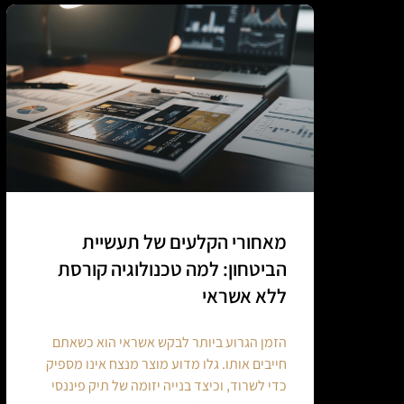
מאחורי הקלעים של תעשיית
הביטחון: למה טכנולוגיה קורסת
ללא אשראי
הזמן הגרוע ביותר לבקש אשראי הוא כשאתם
חייבים אותו. גלו מדוע מוצר מנצח אינו מספיק
כדי לשרוד, וכיצד בנייה יזומה של תיק פיננסי