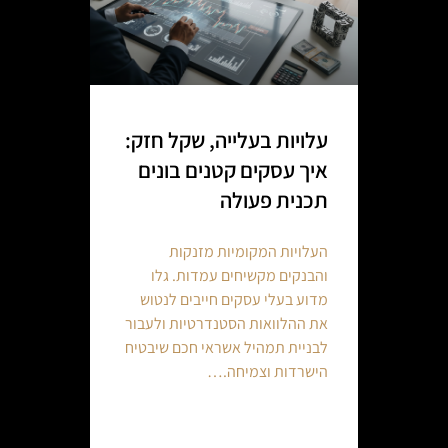
עלויות בעלייה, שקל חזק:
איך עסקים קטנים בונים
תכנית פעולה
העלויות המקומיות מזנקות
והבנקים מקשיחים עמדות. גלו
מדוע בעלי עסקים חייבים לנטוש
את ההלוואות הסטנדרטיות ולעבור
לבניית תמהיל אשראי חכם שיבטיח
הישרדות וצמיחה.…
Continue reading