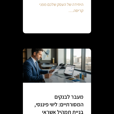
היחידה של העסק שלכם מפני
קריסה.…
Continue reading
מעבר לבנקים
המסורתיים: ליווי פיננסי,
בניית תמהיל אשראי