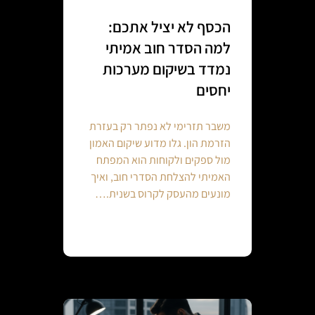
הכסף לא יציל אתכם:
למה הסדר חוב אמיתי
נמדד בשיקום מערכות
יחסים
משבר תזרימי לא נפתר רק בעזרת
הזרמת הון. גלו מדוע שיקום האמון
מול ספקים ולקוחות הוא המפתח
האמיתי להצלחת הסדרי חוב, ואיך
מונעים מהעסק לקרוס בשנית.…
Continue reading