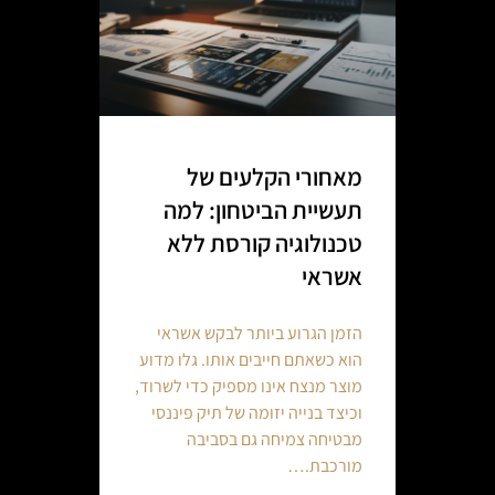
מאחורי הקלעים של
תעשיית הביטחון: למה
טכנולוגיה קורסת ללא
אשראי
הזמן הגרוע ביותר לבקש אשראי
הוא כשאתם חייבים אותו. גלו מדוע
מוצר מנצח אינו מספיק כדי לשרוד,
וכיצד בנייה יזומה של תיק פיננסי
מבטיחה צמיחה גם בסביבה
מורכבת.…