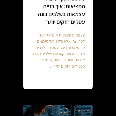
המציאות: איך בניית
עצמאות בשלבים בונה
עסקים חזקים יותר
עצמאות פיננסית אינה רק יעד
לפרישה, אלא כלי ניהול סיכונים
קריטי עבור בעלי עסקים. גלו כיצד
כיסוי הוצאות קטנות בשלבים משנה
את הסטטוס קוו העסקי ומייצר
מנכ"לים חזקים יותר.…
Continue reading