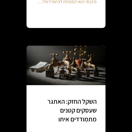
פיננסי הוא המפתח להישרדות?…
Continue reading
השקל החזק: האתגר
שעסקים קטנים
מתמודדים איתו