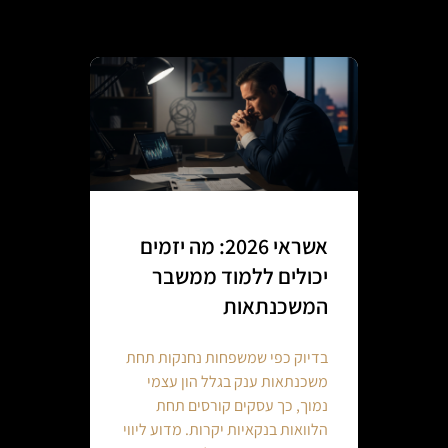
אשראי 2026: מה יזמים
יכולים ללמוד ממשבר
המשכנתאות
בדיוק כפי שמשפחות נחנקות תחת
משכנתאות ענק בגלל הון עצמי
נמוך, כך עסקים קורסים תחת
הלוואות בנקאיות יקרות. מדוע ליווי