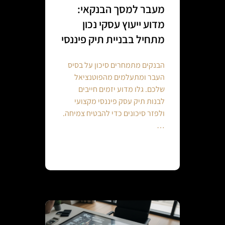
מעבר למסך הבנקאי:
מדוע ייעוץ עסקי נכון
מתחיל בבניית תיק פיננסי
הבנקים מתמחרים סיכון על בסיס
העבר ומתעלמים מהפוטנציאל
שלכם. גלו מדוע יזמים חייבים
לבנות תיק עסק פיננסי מקצועי
ולפזר סיכונים כדי להבטיח צמיחה.
…
Continue reading