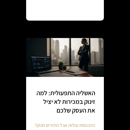
Continue reading
האשליה התפעולית: למה
זינוק במכירות לא יציל
את העסק שלכם
ההכנסות עולות אבל התזרים חנוק?