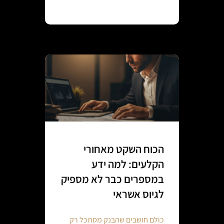
Continue reading
הכוח השקט מאחורי
הקלעים: למה ידע
במספרים כבר לא מספיק
לגיוס אשראי
כולם חושבים שהבנק מסתכל רק