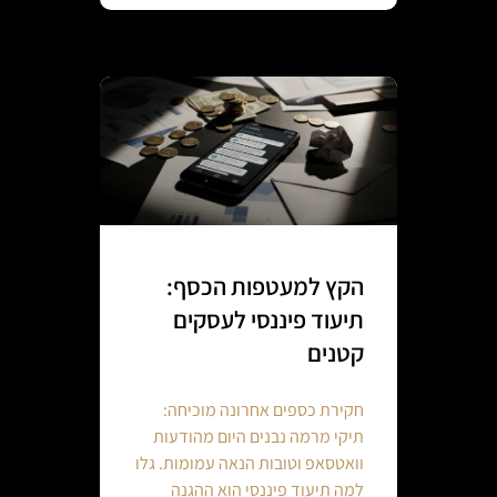
הקץ למעטפות הכסף:
תיעוד פיננסי לעסקים
קטנים
חקירת כספים אחרונה מוכיחה:
תיקי מרמה נבנים היום מהודעות
וואטסאפ וטובות הנאה עמומות. גלו
למה תיעוד פיננסי הוא ההגנה