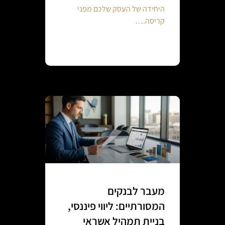
היחידה של העסק שלכם מפני
קריסה.…
Continue reading
מעבר לבנקים
המסורתיים: ליווי פיננסי,
בניית תמהיל אשראי