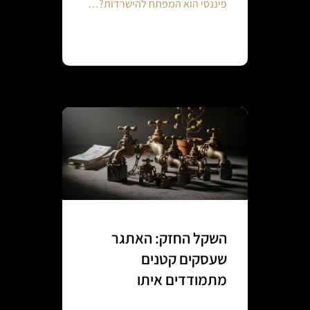
פיננסי הוא המפתח להישרדות?…
Continue reading
השקל החזק: האתגר
שעסקים קטנים
מתמודדים איתו