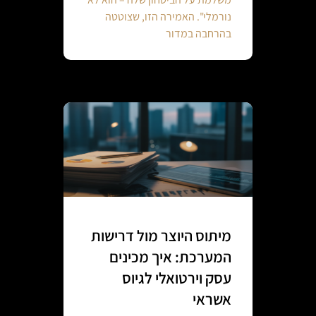
נורמלי". האמירה הזו, שצוטטה
בהרחבה במדור
מיתוס היוצר מול דרישות
המערכת: איך מכינים
עסק וירטואלי לגיוס
אשראי