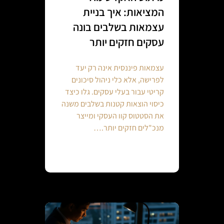
המציאות: איך בניית
עצמאות בשלבים בונה
עסקים חזקים יותר
עצמאות פיננסית אינה רק יעד
לפרישה, אלא כלי ניהול סיכונים
קריטי עבור בעלי עסקים. גלו כיצד
כיסוי הוצאות קטנות בשלבים משנה
את הסטטוס קוו העסקי ומייצר
מנכ"לים חזקים יותר.…
Continue reading