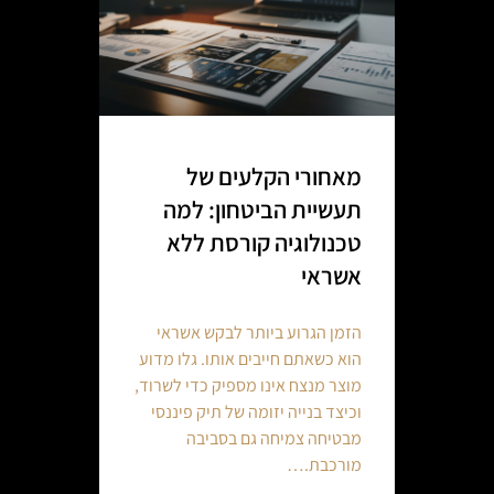
מאחורי הקלעים של
תעשיית הביטחון: למה
טכנולוגיה קורסת ללא
אשראי
הזמן הגרוע ביותר לבקש אשראי
הוא כשאתם חייבים אותו. גלו מדוע
מוצר מנצח אינו מספיק כדי לשרוד,
וכיצד בנייה יזומה של תיק פיננסי
מבטיחה צמיחה גם בסביבה
מורכבת.…