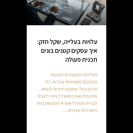
עלויות בעלייה, שקל חזק:
איך עסקים קטנים בונים
תכנית פעולה
העלויות המקומיות מזנקות
והבנקים מקשיחים עמדות. גלו
מדוע בעלי עסקים חייבים לנטוש
את ההלוואות הסטנדרטיות ולעבור
לבניית תמהיל אשראי חכם שיבטיח
הישרדות וצמיחה.…
Continue reading