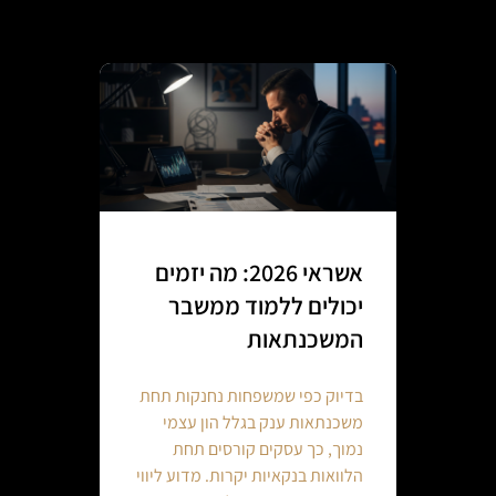
אשראי 2026: מה יזמים
יכולים ללמוד ממשבר
המשכנתאות
בדיוק כפי שמשפחות נחנקות תחת
משכנתאות ענק בגלל הון עצמי
נמוך, כך עסקים קורסים תחת
הלוואות בנקאיות יקרות. מדוע ליווי