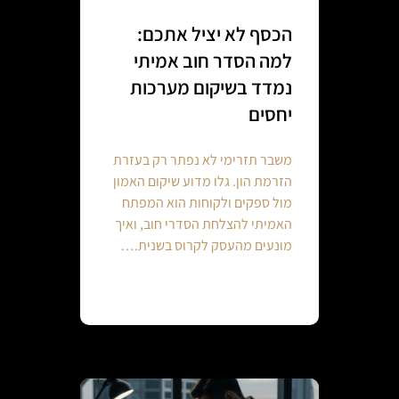
הכסף לא יציל אתכם:
למה הסדר חוב אמיתי
נמדד בשיקום מערכות
יחסים
משבר תזרימי לא נפתר רק בעזרת
הזרמת הון. גלו מדוע שיקום האמון
מול ספקים ולקוחות הוא המפתח
האמיתי להצלחת הסדרי חוב, ואיך
מונעים מהעסק לקרוס בשנית.…
Continue reading