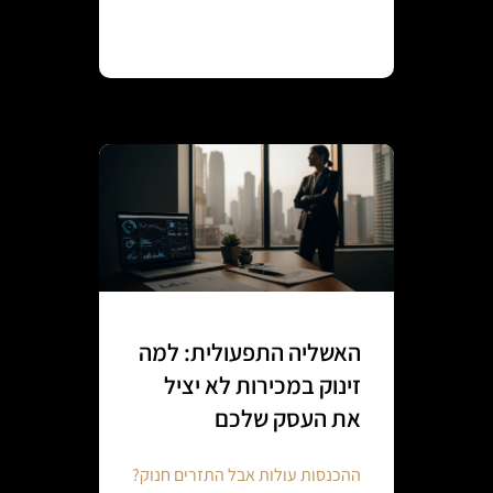
Continue reading
האשליה התפעולית: למה
זינוק במכירות לא יציל
את העסק שלכם
ההכנסות עולות אבל התזרים חנוק?