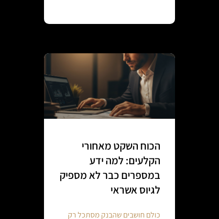
Continue reading
הכוח השקט מאחורי
הקלעים: למה ידע
במספרים כבר לא מספיק
לגיוס אשראי
כולם חושבים שהבנק מסתכל רק