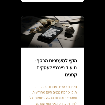
הקץ למעטפות הכסף:
תיעוד פיננסי לעסקים
קטנים
חקירת כספים אחרונה מוכיחה:
תיקי מרמה נבנים היום מהודעות
וואטסאפ וטובות הנאה עמומות. גלו
למה תיעוד פיננסי הוא ההגנה