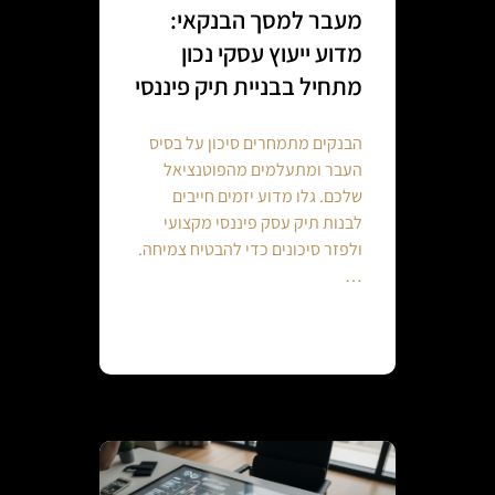
מעבר למסך הבנקאי:
מדוע ייעוץ עסקי נכון
מתחיל בבניית תיק פיננסי
הבנקים מתמחרים סיכון על בסיס
העבר ומתעלמים מהפוטנציאל
שלכם. גלו מדוע יזמים חייבים
לבנות תיק עסק פיננסי מקצועי
ולפזר סיכונים כדי להבטיח צמיחה.
…
Continue reading