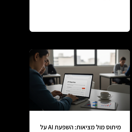
Continue reading
מיתוס מול מציאות: השפעת AI על