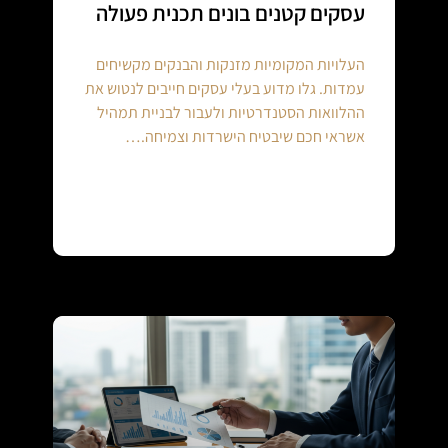
עסקים קטנים בונים תכנית פעולה
העלויות המקומיות מזנקות והבנקים מקשיחים
עמדות. גלו מדוע בעלי עסקים חייבים לנטוש את
ההלוואות הסטנדרטיות ולעבור לבניית תמהיל
אשראי חכם שיבטיח הישרדות וצמיחה.…
Continue reading