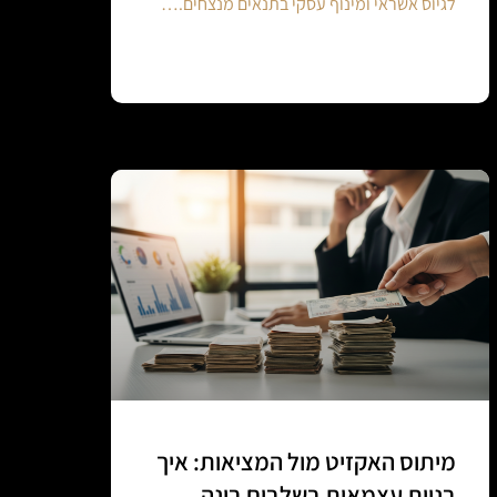
לגיוס אשראי ומינוף עסקי בתנאים מנצחים.…
Continue reading
מיתוס האקזיט מול המציאות: איך
בניית עצמאות בשלבים בונה