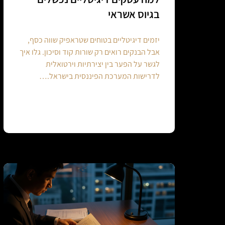
בגיוס אשראי
יזמים דיגיטליים בטוחים שטראפיק שווה כסף,
אבל הבנקים רואים רק שורות קוד וסיכון. גלו איך
לגשר על הפער בין יצירתיות וירטואלית
לדרישות המערכת הפיננסית בישראל.…
Continue reading