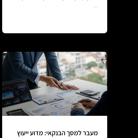
…
Continue reading
מעבר למסך הבנקאי: מדוע ייעוץ