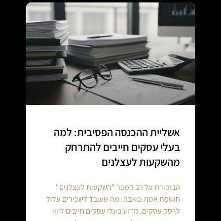
אשליית ההכנסה הפסיבית: למה
בעלי עסקים חייבים להתרחק
מהשקעות לעצלנים
הביקורת על רב המכר "השקעות לעצלנים"
חושפת אמת כואבת: מה שעובד לשכירים עלול
לרסק עסקים. מדוע בעלי עסקים חייבים ליווי