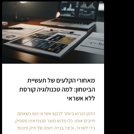
מאחורי הקלעים של תעשיית
הביטחון: למה טכנולוגיה קורסת
ללא אשראי
הזמן הגרוע ביותר לבקש אשראי הוא כשאתם
חייבים אותו. גלו מדוע מוצר מנצח אינו מספיק
כדי לשרוד, וכיצד בנייה יזומה של תיק פיננסי