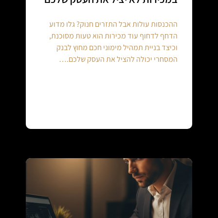
ההכנסות עולות אבל התזרים חנוק? גלו מדוע
הדחף לדחוף עוד מכירות הוא טעות מסוכנת,
וכיצד בניית תמהיל מימוני חכם מחוץ לבנק
המסחרי יכולה להציל את העסק שלכם.…
Continue reading