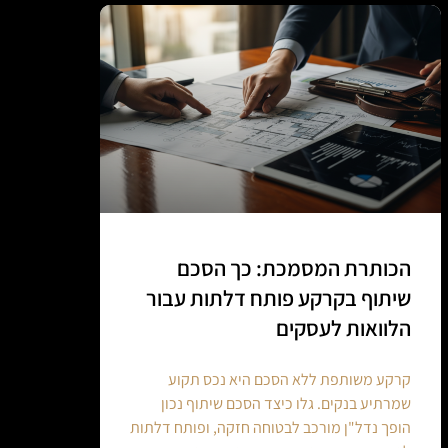
הכותרת המסמכת: כך הסכם
שיתוף בקרקע פותח דלתות עבור
הלוואות לעסקים
קרקע משותפת ללא הסכם היא נכס תקוע
שמרתיע בנקים. גלו כיצד הסכם שיתוף נכון
הופך נדל"ן מורכב לבטוחה חזקה, ופותח דלתות