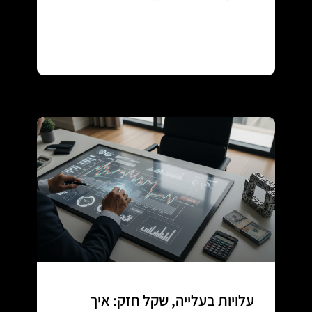
Continue reading
עלויות בעלייה, שקל חזק: איך