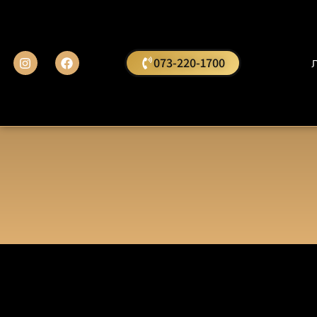
ת
073-220-1700