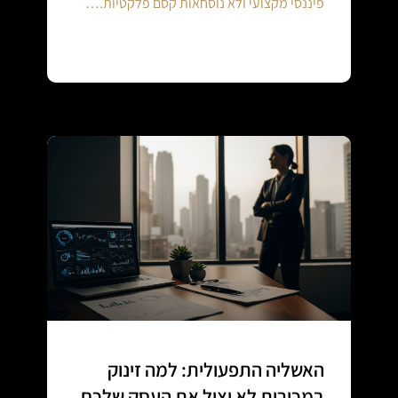
פיננסי מקצועי ולא נוסחאות קסם פלקטיות.…
Continue reading
האשליה התפעולית: למה זינוק
במכירות לא יציל את העסק שלכם