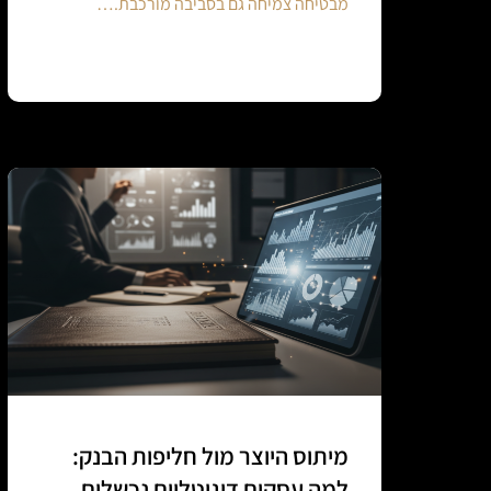
מבטיחה צמיחה גם בסביבה מורכבת.…
Continue reading
מיתוס היוצר מול חליפות הבנק:
למה עסקים דיגיטליים נכשלים