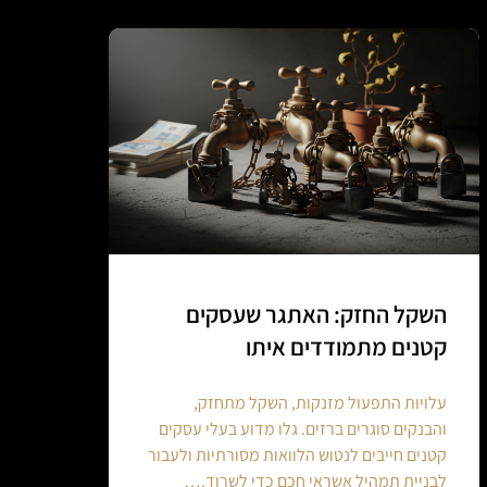
השקל החזק: האתגר שעסקים
קטנים מתמודדים איתו
עלויות התפעול מזנקות, השקל מתחזק,
והבנקים סוגרים ברזים. גלו מדוע בעלי עסקים
קטנים חייבים לנטוש הלוואות מסורתיות ולעבור
לבניית תמהיל אשראי חכם כדי לשרוד.…