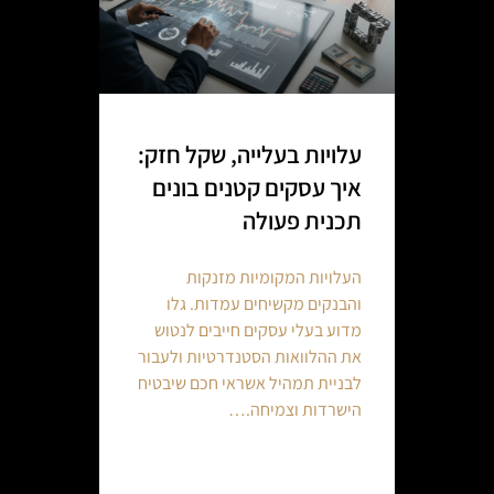
עלויות בעלייה, שקל חזק:
איך עסקים קטנים בונים
תכנית פעולה
העלויות המקומיות מזנקות
והבנקים מקשיחים עמדות. גלו
מדוע בעלי עסקים חייבים לנטוש
את ההלוואות הסטנדרטיות ולעבור
לבניית תמהיל אשראי חכם שיבטיח
הישרדות וצמיחה.…
Continue reading