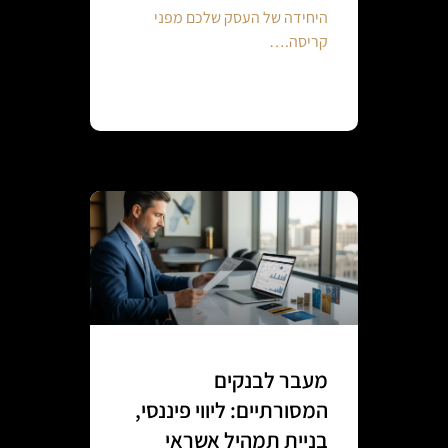
היחידה של העסק שלכם מפני
קריסה.…
Continue reading
מעבר לבנקים
המסורתיים: ליווי פיננסי,
בניית תמהיל אשראי