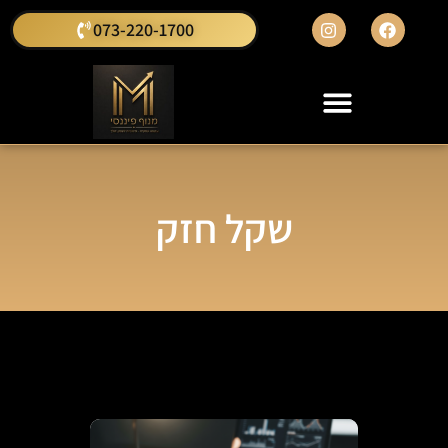
073-220-1700
שקל חזק