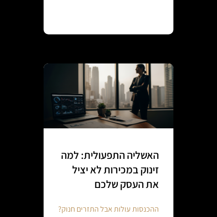
Continue reading
האשליה התפעולית: למה
זינוק במכירות לא יציל
את העסק שלכם
ההכנסות עולות אבל התזרים חנוק?