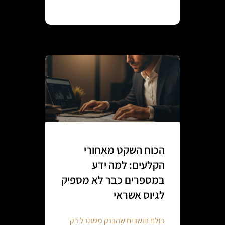
Continue reading
הכוח השקט מאחורי
הקלעים: למה ידע
במספרים כבר לא מספיק
לגיוס אשראי
כולם חושבים שהבנק מסתכל רק