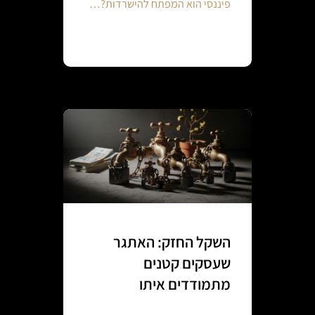
פיננסי הוא המפתח להישרדות?…
Continue reading
השקל החזק: האתגר
שעסקים קטנים
מתמודדים איתו