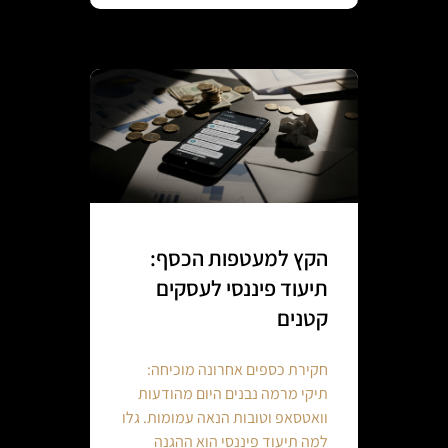
הקץ למעטפות הכסף:
תיעוד פיננסי לעסקים
קטנים
חקירת כספים אחרונה מוכיחה:
תיקי מרמה נבנים היום מהודעות
וואטסאפ וטובות הנאה עמומות. גלו
למה תיעוד פיננסי הוא ההגנה