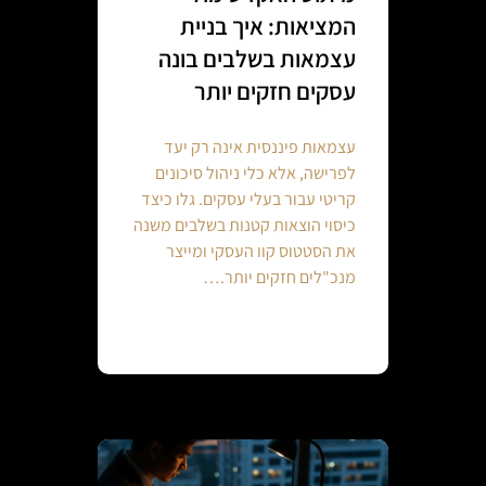
המציאות: איך בניית
עצמאות בשלבים בונה
עסקים חזקים יותר
עצמאות פיננסית אינה רק יעד
לפרישה, אלא כלי ניהול סיכונים
קריטי עבור בעלי עסקים. גלו כיצד
כיסוי הוצאות קטנות בשלבים משנה
את הסטטוס קוו העסקי ומייצר
מנכ"לים חזקים יותר.…
Continue reading