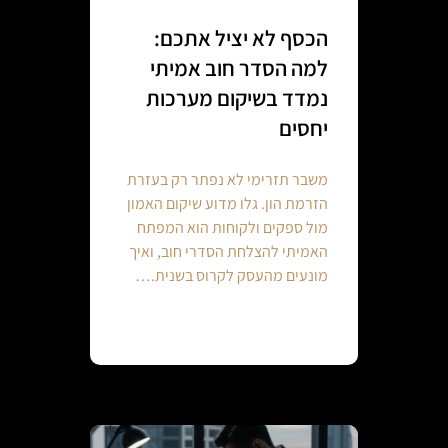
הכסף לא יציל אתכם:
למה הסדר חוב אמיתי
נמדד בשיקום מערכות
יחסים
משבר תזרימי לא נפתר רק בעזרת
הזרמת הון. גלו מדוע שיקום האמון
מול ספקים ולקוחות הוא המפתח
האמיתי להצלחת הסדרי חוב, ואיך
מונעים מהעסק לקרוס בשנית.…
Continue reading