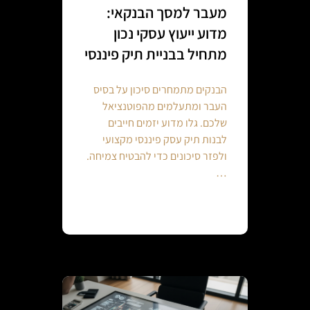
מעבר למסך הבנקאי:
מדוע ייעוץ עסקי נכון
מתחיל בבניית תיק פיננסי
הבנקים מתמחרים סיכון על בסיס
העבר ומתעלמים מהפוטנציאל
שלכם. גלו מדוע יזמים חייבים
לבנות תיק עסק פיננסי מקצועי
ולפזר סיכונים כדי להבטיח צמיחה.
…
Continue reading