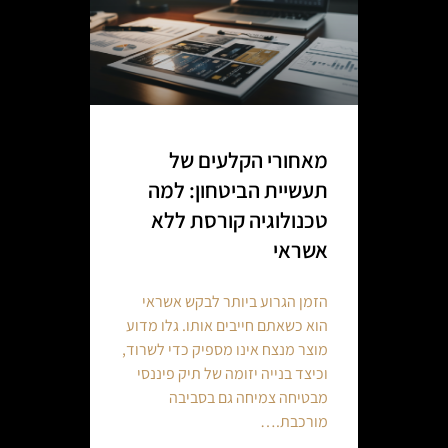
מאחורי הקלעים של
תעשיית הביטחון: למה
טכנולוגיה קורסת ללא
אשראי
הזמן הגרוע ביותר לבקש אשראי
הוא כשאתם חייבים אותו. גלו מדוע
מוצר מנצח אינו מספיק כדי לשרוד,
וכיצד בנייה יזומה של תיק פיננסי
מבטיחה צמיחה גם בסביבה
מורכבת.…