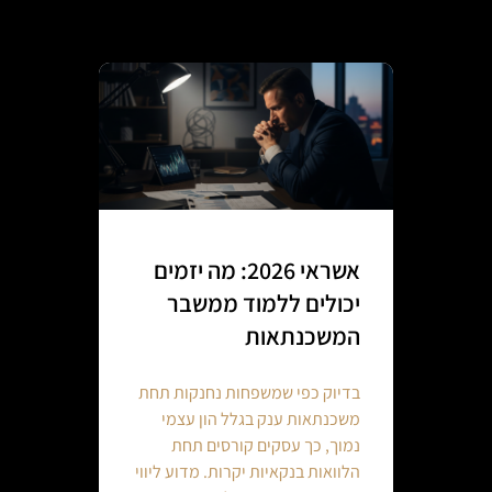
אשראי 2026: מה יזמים
יכולים ללמוד ממשבר
המשכנתאות
בדיוק כפי שמשפחות נחנקות תחת
משכנתאות ענק בגלל הון עצמי
נמוך, כך עסקים קורסים תחת
הלוואות בנקאיות יקרות. מדוע ליווי